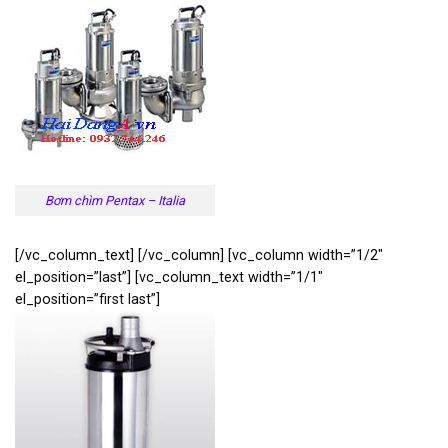
Bơm chìm Pentax – Italia
[/vc_column_text] [/vc_column] [vc_column width=”1/2″
el_position=”last”] [vc_column_text width=”1/1″
el_position=”first last”]