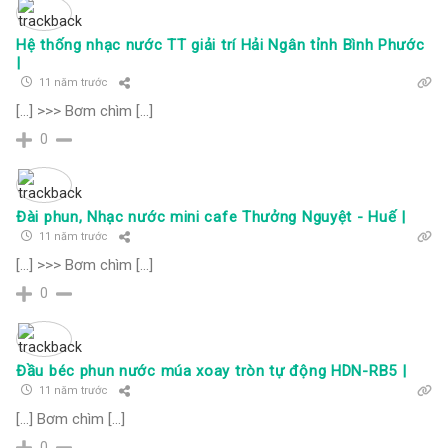
Hệ thống nhạc nước TT giải trí Hải Ngân tỉnh Bình Phước
|
11 năm trước
[…] >>> Bơm chìm […]
0
Đài phun, Nhạc nước mini cafe Thưởng Nguyệt - Huế |
11 năm trước
[…] >>> Bơm chìm […]
0
Đầu béc phun nước múa xoay tròn tự động HDN-RB5 |
11 năm trước
[…] Bơm chìm […]
0