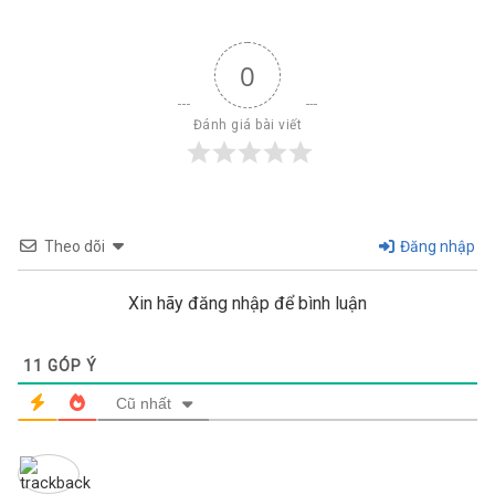
0
Đánh giá bài viết
Theo dõi
Đăng nhập
Xin hãy đăng nhập để bình luận
11
GÓP Ý
Cũ nhất