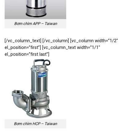
Bơm chìm APP – Taiwan
[/vc_column_text] [/vc_column] [vc_column width=”1/2″
el_position=”first”] [vc_column_text width=”1/1″
el_position=”first last”]
Bơm chìm HCP – Taiwan