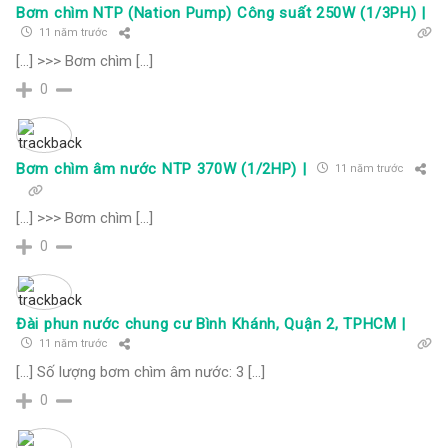
Bơm chìm NTP (Nation Pump) Công suất 250W (1/3PH) |
11 năm trước
[…] >>> Bơm chìm […]
0
Bơm chìm âm nước NTP 370W (1/2HP) |
11 năm trước
[…] >>> Bơm chìm […]
0
Đài phun nước chung cư Bình Khánh, Quận 2, TPHCM |
11 năm trước
[…] Số lượng bơm chìm âm nước: 3 […]
0