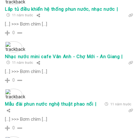
Lắp tủ điều khiển hệ thống phun nước, nhạc nước |
11 năm trước
[…] >>> Bơm chìm […]
0
Nhạc nước mini cafe Vân Anh - Chợ Mới - An Giang |
11 năm trước
[…] >>> Bơm chìm […]
0
Mẫu đài phun nước nghệ thuật phao nổi |
11 năm trước
[…] >>> Bơm chìm […]
0