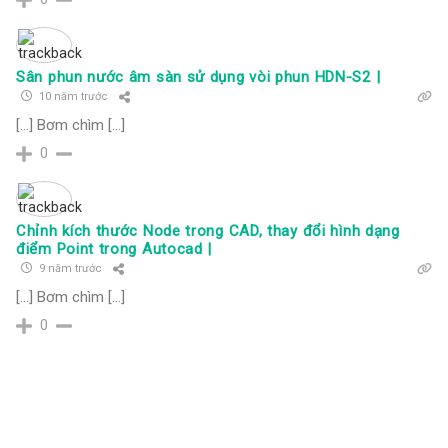
Sân phun nước âm sàn sử dụng vòi phun HDN-S2 |
10 năm trước
[…] Bơm chìm […]
0
Chỉnh kích thước Node trong CAD, thay đổi hình dạng
điểm Point trong Autocad |
9 năm trước
[…] Bơm chìm […]
0