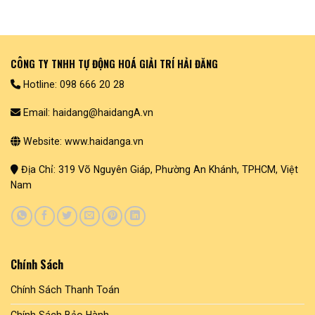
CÔNG TY TNHH TỰ ĐỘNG HOÁ GIẢI TRÍ HẢI ĐĂNG
Hotline: 098 666 20 28
Email: haidang@haidangA.vn
Website: www.haidanga.vn
Địa Chỉ: 319 Võ Nguyên Giáp, Phường An Khánh, TPHCM, Việt
Nam
Chính Sách
Chính Sách Thanh Toán
Chính Sách Bảo Hành