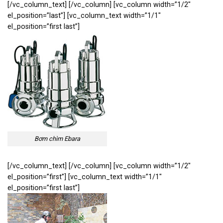
[/vc_column_text] [/vc_column] [vc_column width=”1/2″
el_position=”last”] [vc_column_text width=”1/1″
el_position=”first last”]
Bơm chìm Ebara
[/vc_column_text] [/vc_column] [vc_column width=”1/2″
el_position=”first”] [vc_column_text width=”1/1″
el_position=”first last”]