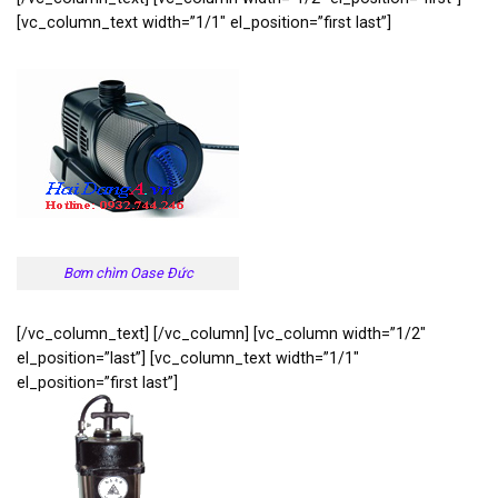
[vc_column_text width=”1/1″ el_position=”first last”]
Bơm chìm Oase Đức
[/vc_column_text] [/vc_column] [vc_column width=”1/2″
el_position=”last”] [vc_column_text width=”1/1″
el_position=”first last”]