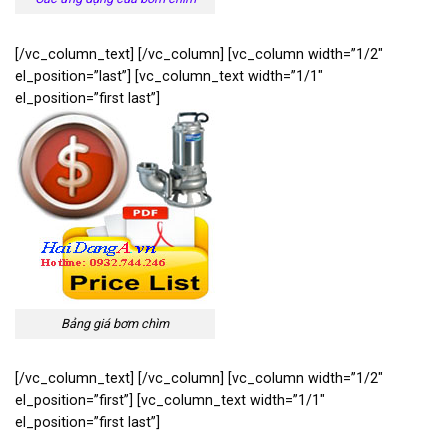
[/vc_column_text] [/vc_column] [vc_column width=”1/2″
el_position=”last”] [vc_column_text width=”1/1″
el_position=”first last”]
Bảng giá bơm chìm
[/vc_column_text] [/vc_column] [vc_column width=”1/2″
el_position=”first”] [vc_column_text width=”1/1″
el_position=”first last”]