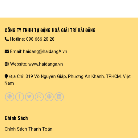
CÔNG TY TNHH TỰ ĐỘNG HOÁ GIẢI TRÍ HẢI ĐĂNG
Hotline: 098 666 20 28
Email: haidang@haidangA.vn
Website: www.haidanga.vn
Địa Chỉ: 319 Võ Nguyên Giáp, Phường An Khánh, TPHCM, Việt
Nam
Chính Sách
Chính Sách Thanh Toán