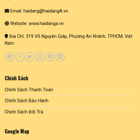
Email: haidang@haidangA.vn
Website: www.haidanga.vn
Địa Chỉ: 319 Võ Nguyên Giáp, Phường An Khánh, TPHCM, Việt
Nam
Chính Sách
Chính Sách Thanh Toán
Chính Sách Bảo Hành
Chính Sách Đổi Trả
Google Map