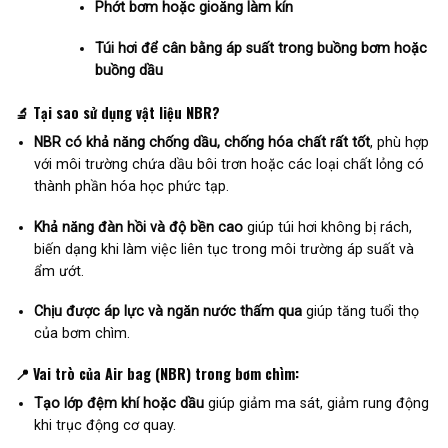
Phớt bơm hoặc gioăng làm kín
Túi hơi để cân bằng áp suất trong buồng bơm hoặc
buồng dầu
🔬
Tại sao sử dụng vật liệu NBR?
NBR có khả năng chống dầu, chống hóa chất rất tốt
, phù hợp
với môi trường chứa dầu bôi trơn hoặc các loại chất lỏng có
thành phần hóa học phức tạp.
Khả năng đàn hồi và độ bền cao
giúp túi hơi không bị rách,
biến dạng khi làm việc liên tục trong môi trường áp suất và
ẩm ướt.
Chịu được áp lực và ngăn nước thấm qua
giúp tăng tuổi thọ
của bơm chìm.
📍
Vai trò của Air bag (NBR) trong bơm chìm:
Tạo lớp đệm khí hoặc dầu
giúp giảm ma sát, giảm rung động
khi trục động cơ quay.