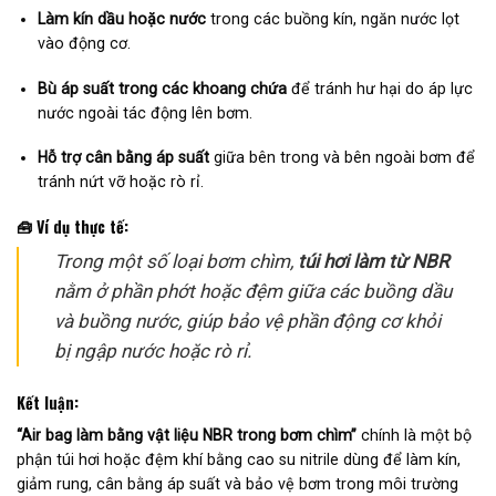
Làm kín dầu hoặc nước
trong các buồng kín, ngăn nước lọt
vào động cơ.
Bù áp suất trong các khoang chứa
để tránh hư hại do áp lực
nước ngoài tác động lên bơm.
Hỗ trợ cân bằng áp suất
giữa bên trong và bên ngoài bơm để
tránh nứt vỡ hoặc rò rỉ.
🧰 Ví dụ thực tế:
Trong một số loại bơm chìm,
túi hơi làm từ NBR
nằm ở phần phớt hoặc đệm giữa các buồng dầu
và buồng nước, giúp bảo vệ phần động cơ khỏi
bị ngập nước hoặc rò rỉ.
Kết luận:
“Air bag làm bằng vật liệu NBR trong bơm chìm”
chính là một bộ
phận túi hơi hoặc đệm khí bằng cao su nitrile dùng để làm kín,
giảm rung, cân bằng áp suất và bảo vệ bơm trong môi trường