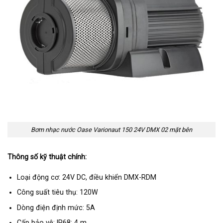
Bơm nhạc nước Oase Varionaut 150 24V DMX 02 mặt bên
Thông số kỹ thuật chính:
Loại động cơ: 24V DC, điều khiển DMX-RDM
Công suất tiêu thụ: 120W
Dòng điện định mức: 5A
Cấp bảo vệ: IP68; 4 m