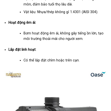
mòn, đảm bảo tuổi thọ lâu dài.
Vật liệu: Nhựa/thép không gỉ 1.4301 (AISI 304).
Hoạt động êm ái:
Bơm hoạt động êm ái, không gây tiếng ồn lớn, tạo
môi trường thoải mái cho người xem.
Lắp đặt linh hoạt:
Có thể lắp đặt chìm hoặc trên cạn.