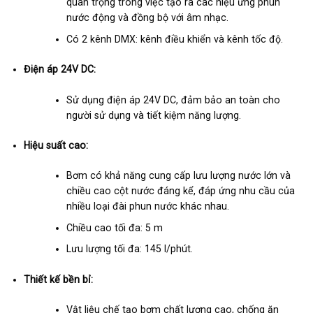
quan trọng trong việc tạo ra các hiệu ứng phun
nước động và đồng bộ với âm nhạc.
Có 2 kênh DMX: kênh điều khiển và kênh tốc độ.
Điện áp 24V DC:
Sử dụng điện áp 24V DC, đảm bảo an toàn cho
người sử dụng và tiết kiệm năng lượng.
Hiệu suất cao:
Bơm có khả năng cung cấp lưu lượng nước lớn và
chiều cao cột nước đáng kể, đáp ứng nhu cầu của
nhiều loại đài phun nước khác nhau.
Chiều cao tối đa: 5 m
Lưu lượng tối đa: 145 l/phút.
Thiết kế bền bỉ:
Vật liệu chế tạo bơm chất lượng cao, chống ăn