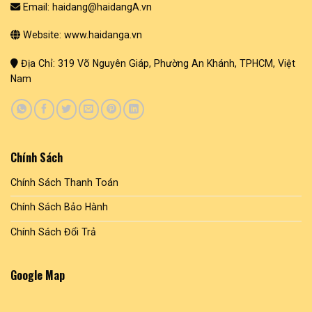
Email: haidang@haidangA.vn
Website: www.haidanga.vn
Địa Chỉ: 319 Võ Nguyên Giáp, Phường An Khánh, TPHCM, Việt
Nam
Chính Sách
Chính Sách Thanh Toán
Chính Sách Bảo Hành
Chính Sách Đổi Trả
Google Map