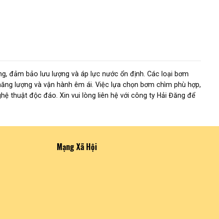
g, đảm bảo lưu lượng và áp lực nước ổn định. Các loại bơm
 năng lượng và vận hành êm ái. Việc lựa chọn bơm chìm phù hợp,
hệ thuật độc đáo. Xin vui lòng liên hệ với công ty Hải Đăng để
Mạng Xã Hội