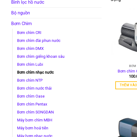
Bình lọc hồ nước
Bộ nguồn
Bơm Chìm
Bơm chìm CRI
Bơm chìm đài phun nước
Bơm chìm DMX
Bơm chìm giếng khoan sâu
Bơm chìm Lubi
BƠM
Bơm chìm 
Bơm chìm nhạc nước
100
Bơm chìm NTP
THÊM VÀO
Bơm chìm nước thải
Bơm chìm Oase
Bơm chìm Pentax
Bơm chìm SONGDAN
Máy bơm chìm MBH
Máy bơm hoả tiễn
Máy bơm nhạc nước