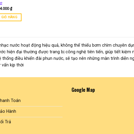
02
04.000
₫
 GIỎ HÀNG
nhạc nước hoạt động hiệu quả, không thể thiếu bơm chìm chuyên dụn
ớc hiện đại thường được trang bị công nghệ tiên tiến, giúp tiết kiệm
ệ thống điều khiển đài phun nước, sẽ tạo nên những màn trình diễn ng
vấn kịp thời
Google Map
Thanh Toán
Bảo Hành
ổi Trả