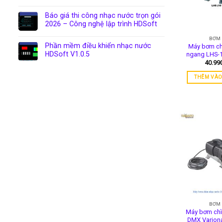
Báo giá thi công nhạc nước trọn gói
2026 – Công nghệ lập trình HDSoft
BƠM
Phần mềm điều khiển nhạc nước
Máy bơm ch
HDSoft V1.0.5
ngang LHS-
40.99
THÊM VÀO
BƠM
Máy bơm ch
DMX Varion