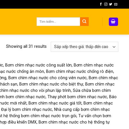
Tìm
kiếm:
Showing all 31 results
c, Bơm chìm nhạc nước công suất lớn, Bơm chìm nhạc nước
nhạc nước chống ăn mòn, Bơm chìm nhạc nước chống rò điện,
ờng, Bơm chìm nhạc nước cho công viên nước, Bơm chìm nhạc
khách sạn, Bơm chìm nhạc nước cho biệt thự, Bơm chìm nhạc
hìm nhạc nước cho vòi phun lập trình, Sửa chữa bơm chìm
sinh bơm chìm nhạc nước, Thay phớt bơm chìm nhạc nước, Báo
nước mới nhất, Bơm chìm nhạc nước giá tốt, Bơm chìm nhạc
 Đại lý bơm chìm nhạc nước, Nhà cung cấp bơm chìm nhạc
ặt hệ thống bơm chìm nhạc nước trọn gói, Tư vấn chọn bơm
 hợp điều khiển DMX, Bơm chìm nhạc nước cho hệ thống tự