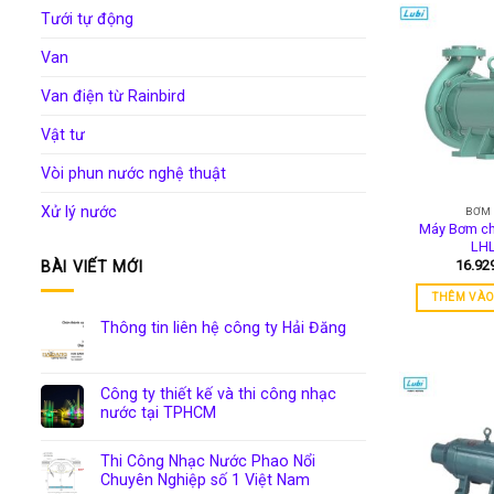
Tưới tự động
Van
Van điện từ Rainbird
Vật tư
Vòi phun nước nghệ thuật
Xử lý nước
BƠM
Máy Bơm ch
LH
16.92
BÀI VIẾT MỚI
THÊM VÀO
Thông tin liên hệ công ty Hải Đăng
Công ty thiết kế và thi công nhạc
nước tại TPHCM
Thi Công Nhạc Nước Phao Nổi
Chuyên Nghiệp số 1 Việt Nam