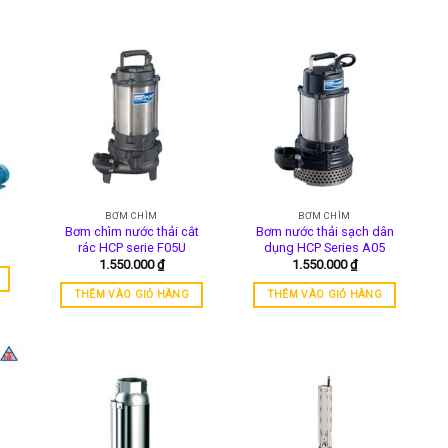
BƠM CHÌM
BƠM CHÌM
Bơm chìm nước thải cắt
Bơm nước thải sạch dân
rác HCP serie F05U
dụng HCP Series A05
1.550.000
₫
1.550.000
₫
THÊM VÀO GIỎ HÀNG
THÊM VÀO GIỎ HÀNG