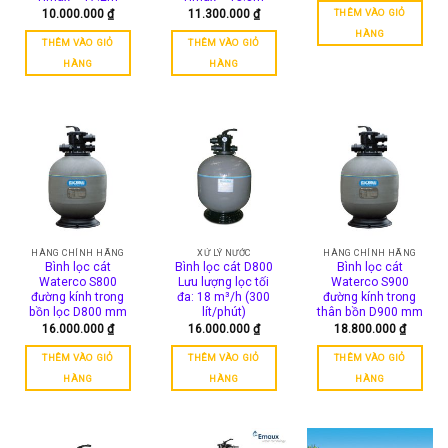
THÊM VÀO GIỎ
10.000.000
₫
11.300.000
₫
HÀNG
THÊM VÀO GIỎ
THÊM VÀO GIỎ
HÀNG
HÀNG
HÀNG CHÍNH HÃNG
XỬ LÝ NƯỚC
HÀNG CHÍNH HÃNG
Bình lọc cát
Bình lọc cát D800
Bình lọc cát
Waterco S800
Lưu lượng lọc tối
Waterco S900
đường kính trong
đa: 18 m³/h (300
đường kính trong
bồn lọc D800 mm
lít/phút)
thân bồn D900 mm
16.000.000
₫
16.000.000
₫
18.800.000
₫
THÊM VÀO GIỎ
THÊM VÀO GIỎ
THÊM VÀO GIỎ
HÀNG
HÀNG
HÀNG