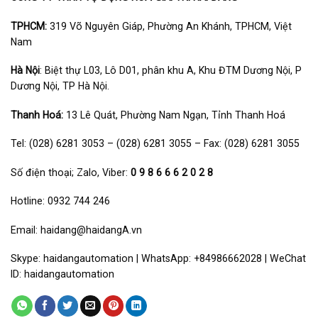
TPHCM:
319 Võ Nguyên Giáp, Phường An Khánh, TPHCM, Việt
Nam
Hà Nội
: Biệt thự L03, Lô D01, phân khu A, Khu ĐTM Dương Nội, P
Dương Nội, TP Hà Nội.
Thanh Hoá:
13 Lê Quát, Phường Nam Ngạn, Tỉnh Thanh Hoá
Tel: (028) 6281 3053 – (028) 6281 3055 – Fax: (028) 6281 3055
Số điện thoại; Zalo, Viber:
0 9 8 6 6 6 2 0 2 8
Hotline: 0932 744 246
Email: haidang@haidangA.vn
Skype: haidangautomation | WhatsApp: +84986662028 | WeChat
ID: haidangautomation