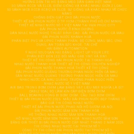
HƯỚNG DẪN TRỊ HO BẰNG MẸO DÂN GIAN VIỆT NAM
SO SÁNH RCCB VÀ ELCB, ĐIỂM GIỐNG VÀ KHÁC NHAU GIỮA 2 LOẠI
SO SÁNH MCB RCCB RCBO VÀ ELCB: SỰ GIỐNG VÀ KHÁC NHAU VỀ CHỨC
NĂNG
CHỐNG ĐIỆN GIẬT CHO ĐÀI PHUN NƯỚC
THIẾT KẾ ĐÀI PHUN NƯỚC Ở TP. HCM (THÀNH PHỐ HỒ CHÍ MINH)
THIẾT KẾ NHẠC NƯỚC SỐ 1 VIỆT NAM TẠI VẠN PHÚC CITY
ĐÀI PHUN NƯỚC Ở BÌNH DƯƠNG
DÀN NHẠC NƯỚC NGHỆ THUẬT ĐỈNH CAO
ĐÀI PHUN NƯỚC CÀ MAU
ĐÀI PHUN NƯỚC KHÁNH HOÀ
PHÂN BIỆT PVC VÀ UPVC THÀNH PHẦN, ĐỘ CỨNG, MÀU SẮC, ỨNG
DỤNG, AN TOÀN SỨC KHOẺ, TÁI CHẾ
HẢI ĐĂNG AUTOMATION
Ý NGHĨ SOLOGAN HẢI ĐĂNG: LIGHT UP YOUR LIFE
PHÂN BIỆT ĐÈN LED ĐỔI MÀU GRB 1IN1 VÀ 3IN1
THIẾT KẾ THI CÔNG ĐÀI PHUN NƯỚC TẠI THANH HOÁ
NHẠC NƯỚC THANH HOÁ THIẾT KẾ THI CÔNG CHUYÊN NGHIỆP
ĐÀI PHUN NƯỚC THANH HOÁ THIẾT KẾ THI CÔNG
ĐÀI PHUN NƯỚC QUẢNG TRƯỜNG PHAN NGỌC HIỂN CÀ MAU
SÀN NHẠC NƯỚC QUẢNG TRƯỜNG PHAN NGỌC HIỂN CÀ MAU
NHẠC NƯỚC CÀ MAU QUẢNG TRƯỜNG PHAN NGỌC HIỂN
NHẠC NƯỚC SỐ 1 VIỆT NAM
AIR BAG TRONG BƠM CHÌM LÀM BẰNG VẬT LIỆU NBR NGHĨA LÀ GÌ?
CABLE SEAL BỘ LÀM KÍN CÁP ĐIỆN BƠM CHÌM
BALL BEARING VÒNG BI BƠM CHÌM
CẦU TẠO BƠM CHÌM
THIẾT BỊ ĐÀI PHUN NƯỚC 2025
MẪU ĐÀI PHUN NƯỚC ĐẸP THÁNG 10
BÁO GIÁ THI CÔNG NHẠC NƯỚC
THIẾT KẾ ĐÀI PHUN NƯỚC PHAO NỔI HỒ GƯƠM HÀ NỘI
ĐÀI PHUN NƯỚC SẦM SƠN THANH HOÁ
HỆ THỐNG NHẠC NƯỚC SẦM SƠN THANH HOÁ
HỒ NHẠC NƯỚC SẦM SƠN THANH HOÁ
NHẠC NƯỚC SẦM SƠN
BẢNG GIÁ THIẾT BỊ ĐÀI PHUN NƯỚC CẬP NHẬT THÁNG 2 NĂM 2026
THI CÔNG NHẠC NƯỚC TẠI TPHCM SỐ 1
CÔNG TY THI CÔNG ĐÀI PHUN NƯỚC TẠI TPHCM SỐ 1