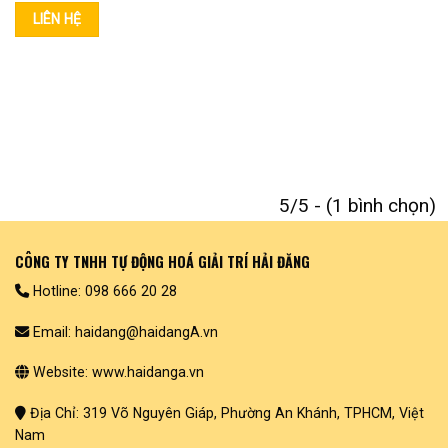
5/5 - (1 bình chọn)
CÔNG TY TNHH TỰ ĐỘNG HOÁ GIẢI TRÍ HẢI ĐĂNG
Hotline: 098 666 20 28
Email: haidang@haidangA.vn
Website: www.haidanga.vn
Địa Chỉ: 319 Võ Nguyên Giáp, Phường An Khánh, TPHCM, Việt
Nam