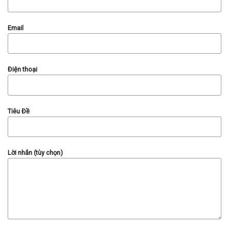
Email
Điện thoại
Tiêu Đề
Lời nhắn (tùy chọn)