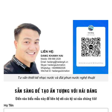
Tư vấn thiết kế nhạc nước và đài phun nước nghệ thuật
SẴN SÀNG ĐỂ TẠO ẤN TƯỢNG VỚI HẢI ĐĂNG
Điền vào biểu mẫu này để liên hệ với các kỹ sư của chúng tôi!
Họ Tên