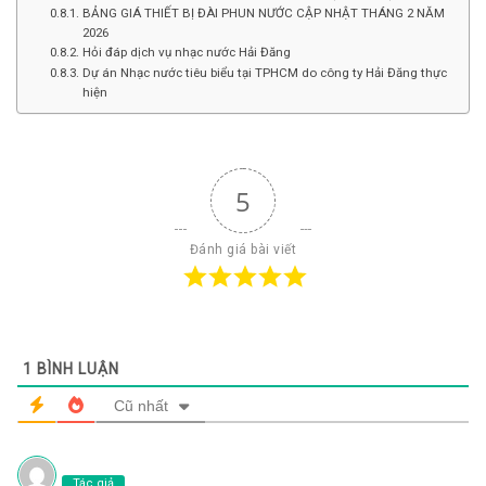
BẢNG GIÁ THIẾT BỊ ĐÀI PHUN NƯỚC CẬP NHẬT THÁNG 2 NĂM
2026
Hỏi đáp dịch vụ nhạc nước Hải Đăng
Dự án Nhạc nước tiêu biểu tại TPHCM do công ty Hải Đăng thực
hiện
5
Đánh giá bài viết
1
BÌNH LUẬN
Cũ nhất
Tác giả