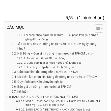
5/5 - (1 bình chọn)
CÁC MỤC
Thi công nhạc nước tại TPHCM – Giải pháp trọn gói chuyên
nghiệp từ Hải Đăng
Vì sao nhu cầu thi công nhạc nước tại TPHCM ngày càng
tăng?
Hải Đăng – Đơn vị thi công nhạc nước tại TPHCM uy tín
1. Tư vấn & thiết kế 3D mô phỏng
2. Cung cấp thiết bị nhạc nước chất lượng cao
3. Thi công – lắp đặt – lập trình đồng bộ
Các loại hình thi công nhạc nước tại TPHCM
Ưu điểm khi chọn Hải Đăng thi công nhạc nước tại TPHCM
Quy trình làm việc chuyên nghiệp
Báo giá thi công nhạc nước tại TPHCM
Kết luận
BẢNG BÁO GIÁ ĐẦU PHUN NƯỚC NGHỆ THUẬT.
XEM CHI TIẾT CÁC LOẠI VÒI PHUN NƯỚC VỚI BẢNG GIÁ CHI
TIẾT TẠI: >>> ĐẦU PHUN NƯỚC
BẢNG BÁO GIÁ HỆ THỐNG NHẠC NƯỚC (tham khảo)