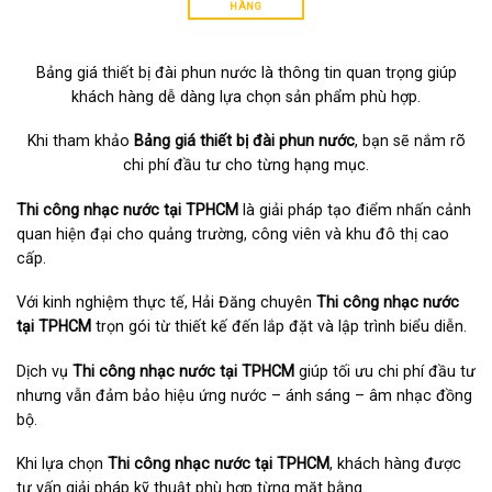
HÀNG
Bảng giá thiết bị đài phun nước là thông tin quan trọng giúp
khách hàng dễ dàng lựa chọn sản phẩm phù hợp.
Khi tham khảo
Bảng giá thiết bị đài phun nước
, bạn sẽ nắm rõ
chi phí đầu tư cho từng hạng mục.
Thi công nhạc nước tại TPHCM
là giải pháp tạo điểm nhấn cảnh
quan hiện đại cho quảng trường, công viên và khu đô thị cao
cấp.
Với kinh nghiệm thực tế, Hải Đăng chuyên
Thi công nhạc nước
tại TPHCM
trọn gói từ thiết kế đến lắp đặt và lập trình biểu diễn.
Dịch vụ
Thi công nhạc nước tại TPHCM
giúp tối ưu chi phí đầu tư
nhưng vẫn đảm bảo hiệu ứng nước – ánh sáng – âm nhạc đồng
bộ.
Khi lựa chọn
Thi công nhạc nước tại TPHCM
, khách hàng được
tư vấn giải pháp kỹ thuật phù hợp từng mặt bằng.