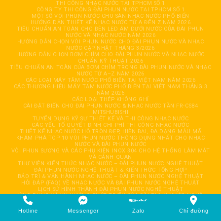
THI CÔNG NHẠC NƯỚC TẠI TPHCM SỐ 1
CÔNG TY THI CÔNG ĐÀI PHUN NƯỚC TẠI TPHCM SỐ 1
MỘT SỐ VÒI PHUN NƯỚC CHO SÀN NHẠC NƯỚC PHỔ BIẾN
HƯỚNG DẪN THIẾT KẾ NHẠC NƯỚC TỪ A ĐẾN Z NĂM 2026
TIÊU CHUẨN AN TOÀN CHO ĐÈN LED ÂM DƯỚI NƯỚC CỦA ĐÀI PHUN
NƯỚC VÀ NHẠC NƯỚC NĂM 2026
HƯỚNG DẪN CHỌN VÒI PHUN NƯỚC CHO ĐÀI PHUN NƯỚC VÀ NHẠC
NƯỚC CẬP NHẬT THÁNG 3/2026
HƯỚNG DẪN CHỌN BƠM CHÌM CHO ĐÀI PHUN NƯỚC VÀ NHẠC NƯỚC
CHUẨN KỸ THUẬT 2026
TIÊU CHUẨN AN TOÀN CỦA BƠM CHÌM TRONG ĐÀI PHUN NƯỚC VÀ NHẠC
NƯỚC TỪ A–Z NĂM 2026
CÁC LOẠI MÁY TĂM NƯỚC PHỔ BIẾN TẠI VIỆT NAM NĂM 2026
CÁC THƯƠNG HIỆU MÁY TĂM NƯỚC PHỔ BIẾN TẠI VIỆT NAM THÁNG 3
NĂM 2026
CÁC LOẠI THÉP KHÔNG GHỈ
CÀI ĐẶT BIẾN CHO ĐÀI PHUN NƯỚC & NHẠC NƯỚC TẦN FR-CS84
MITSHUBISHI
TUYỂN DỤNG KỸ SƯ THIẾT KẾ VÀ THI CÔNG NHẠC NƯỚC
CÁC YẾU TỐ QUYẾT ĐỊNH CHI PHÍ THI CÔNG NHẠC NƯỚC
THIẾT KẾ NHẠC NƯỚC HỒ TRÒN ĐẸP, HIỆN ĐẠI, ĐA DẠNG MẪU MÃ
KHÁM PHÁ TOP 10 VÒI PHUN NƯỚC THÔNG DỤNG NHẤT CHO NHẠC
NƯỚC VÀ ĐÀI PHUN NƯỚC
VÒI PHUN SƯƠNG VÀ CÁC PHỤ KIỆN INOX 304 CHO HỆ THỐNG LÀM MÁT
VÀ CẢNH QUAN
THƯ VIỆN KIẾN THỨC NHẠC NƯỚC – ĐÀI PHUN NƯỚC NGHỆ THUẬT
ĐÀI PHUN NƯỚC NGHỆ THUẬT & KIẾN THỨC TỔNG HỢP
BẢO TRÌ & VẬN HÀNH NHẠC NƯỚC – ĐÀI PHUN NƯỚC NGHỆ THUẬT
HỎI ĐÁP (FAQ) VỀ NHẠC NƯỚC VÀ ĐÀI PHUN NƯỚC NGHỆ THUẬT
LỊCH SỬ HÌNH THÀNH ĐÀI PHUN NƯỚC NGHỆ THUẬT
ỨNG DỤNG VÀ XU HƯỚNG PHÁT TRIỂN CỦA ĐÀI PHUN NƯỚC NGHỆ
THUẬT HIỆN ĐẠI
BÌNH LỌC CÁT EMAUX: CẨM NANG LỰA CHỌN, LẮP ĐẶT, VẬN HÀNH VÀ
Hotline
Messenger
Zalo
Chỉ đường
BẢO TRÌ TOÀN DIỆN