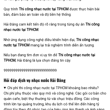
Quy trình
Thi công nhạc nước tại TPHCM
được thực hiện bài
bản, đảm bảo an toàn và độ bền hệ thống.
Hải Đăng cam kết tiến độ rõ ràng trong từng dự án
Thi công
nhạc nước tại TPHCM
.
Nhờ ứng dụng công nghệ điều khiển hiện đại,
Thi công nhạc
nước tại TPHCM
mang lại trải nghiệm trình diễn ấn tượng.
Nếu bạn đang tìm đơn vị uy tín để
Thi công nhạc nước tại
TPHCM
, Hải Đăng là lựa chọn đáng tin cậy.
999999999999999999999999999
Hỏi đáp dịch vụ nhạc nước Hải Đăng
Chi phí thi công nhạc nước tại TPHCM khoảng bao nhiêu?
Chi phí phụ thuộc vào quy mô và công nghệ. Các gói cơ bản cho
quán cafe, biệt thự thường từ vài chục triệu đồng. Các công
trình lớn tại quảng trường, khu du lịch có thể lên đến hàng tỷ
đồng tùy theo độ phức tạp của hiệu ứng âm thanh và ánh sáng.