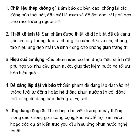
Chất liệu thép không gỉ
: Đảm bảo độ bền cao, chống lại tác
động của thời tiết, đặc biệt là mưa và độ ẩm cao, rất phù hợp
cho môi trường ngoài trời.
Thiết kế tinh tế
: Sản phẩm được thiết kế đặc biệt để dễ dàng
gắn lên cây thông, tạo ra những tia nước đều và nhẹ nhàng,
tạo hiệu ứng đẹp mắt và sinh động cho không gian trang trí.
Hiệu quả sử dụng
: Đầu phun nước có thể được điều chỉnh để
phù hợp với nhu cầu phun nước, giúp tiết kiệm nước và tối ưu
hóa hiệu quả.
Dễ dàng lắp đặt và bảo trì
: Sản phẩm dễ dàng lắp đặt vào hệ
thống tưới tự động hoặc hệ thống phun nước sẵn có, đồng
thời cũng dễ dàng bảo dưỡng và vệ sinh.
Ứng dụng rộng rãi
: Thích hợp cho việc trang trí cây thông
trong các không gian công cộng, khu vực lễ hội, sân vườn,
hoặc các dự án kiến trúc yêu cầu hiệu ứng phun nước nghệ
thuật.