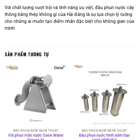
Với chất lượng vượt trội và tính năng ưu việt, đầu phun nước cây
thông bằng thép không gỉ của Hải Đăng là sự lựa chọn lý tưởng
cho những ai muốn tạo điểm nhấn đặc biệt cho không gian của
mình.
SẢN PHẨM TƯƠNG TỰ
ĐẦU PHUN NƯỚC NGHỆ THUẬT
ĐẦU PHUN NƯỚC NGHỆ THUẬT
Vòi phun màn nước Oase Water
Đầu phun nước hình nấm loại
Screen XL
ngắn HDN-M-S