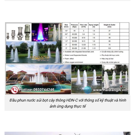
Đầu phun nước sủi bọt cây thông HDN-C với thông số kỹ thuật và hình
ảnh ứng dụng thực tế