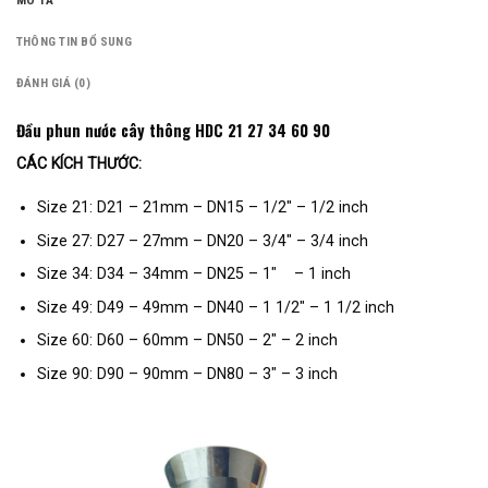
MÔ TẢ
THÔNG TIN BỔ SUNG
ĐÁNH GIÁ (0)
Đầu phun nước cây thông HDC 21 27 34 60 90
CÁC KÍCH THƯỚC:
Size 21: D21 – 21mm – DN15 – 1/2″ – 1/2 inch
Size 27: D27 – 27mm – DN20 – 3/4″ – 3/4 inch
Size 34: D34 – 34mm – DN25 – 1″ – 1 inch
Size 49: D49 – 49mm – DN40 – 1 1/2″ – 1 1/2 inch
Size 60: D60 – 60mm – DN50 – 2″ – 2 inch
Size 90: D90 – 90mm – DN80 – 3″ – 3 inch