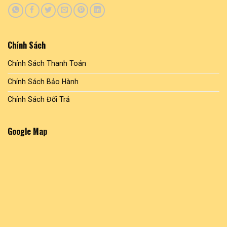
trên
trang
sản
phẩm
Chính Sách
Chính Sách Thanh Toán
Chính Sách Bảo Hành
Chính Sách Đổi Trả
Google Map