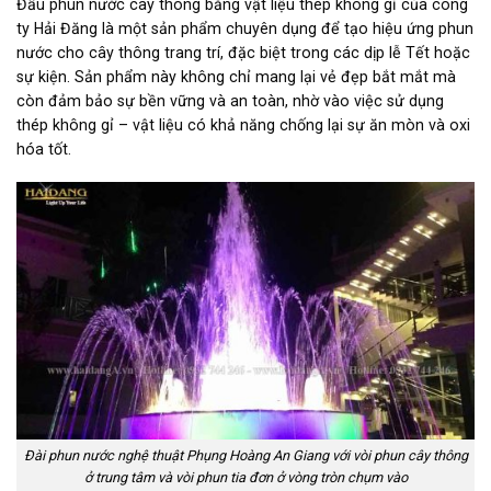
Đầu phun nước cây thông bằng vật liệu thép không gỉ của công
ty Hải Đăng là một sản phẩm chuyên dụng để tạo hiệu ứng phun
nước cho cây thông trang trí, đặc biệt trong các dịp lễ Tết hoặc
sự kiện. Sản phẩm này không chỉ mang lại vẻ đẹp bắt mắt mà
còn đảm bảo sự bền vững và an toàn, nhờ vào việc sử dụng
thép không gỉ – vật liệu có khả năng chống lại sự ăn mòn và oxi
hóa tốt.
Đài phun nước nghệ thuật Phụng Hoàng An Giang với vòi phun cây thông
ở trung tâm và vòi phun tia đơn ở vòng tròn chụm vào