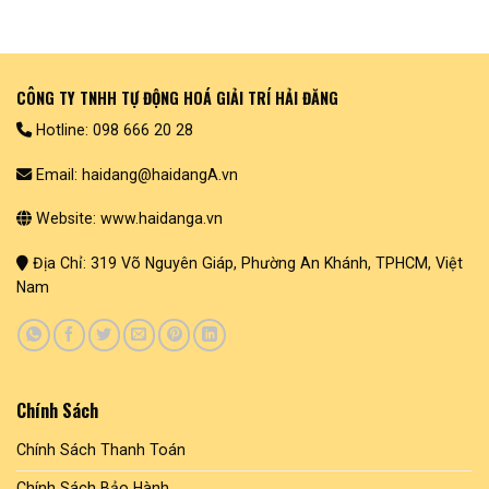
CÔNG TY TNHH TỰ ĐỘNG HOÁ GIẢI TRÍ HẢI ĐĂNG
Hotline: 098 666 20 28
Email: haidang@haidangA.vn
Website: www.haidanga.vn
Địa Chỉ: 319 Võ Nguyên Giáp, Phường An Khánh, TPHCM, Việt
Nam
Chính Sách
Chính Sách Thanh Toán
Chính Sách Bảo Hành