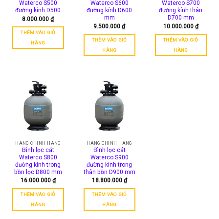
Waterco S500
Waterco S600
Waterco S700
đường kính D500
đường kính D600
đường kính thân
mm
D700 mm
8.000.000
₫
9.500.000
₫
10.000.000
₫
THÊM VÀO GIỎ
THÊM VÀO GIỎ
THÊM VÀO GIỎ
HÀNG
HÀNG
HÀNG
HÀNG CHÍNH HÃNG
HÀNG CHÍNH HÃNG
Bình lọc cát
Bình lọc cát
Waterco S800
Waterco S900
đường kính trong
đường kính trong
bồn lọc D800 mm
thân bồn D900 mm
16.000.000
₫
18.800.000
₫
THÊM VÀO GIỎ
THÊM VÀO GIỎ
HÀNG
HÀNG