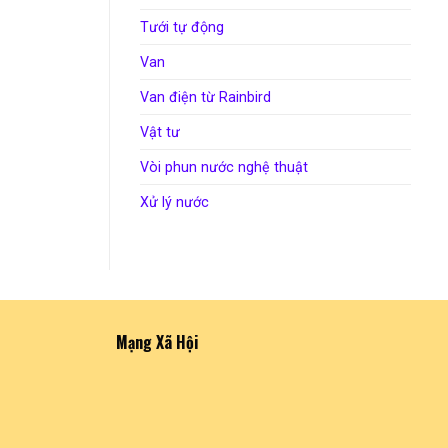
Tưới tự động
Van
Van điện từ Rainbird
Vật tư
Vòi phun nước nghệ thuật
Xử lý nước
Mạng Xã Hội