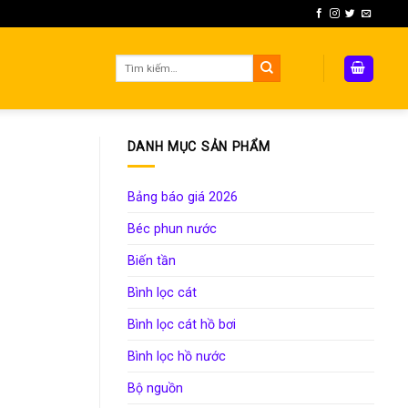
Tìm
kiếm:
DANH MỤC SẢN PHẨM
Bảng báo giá 2026
Béc phun nước
Biến tần
Bình lọc cát
Bình lọc cát hồ bơi
Bình lọc hồ nước
Bộ nguồn