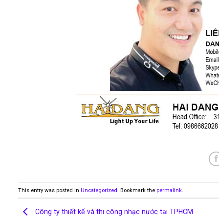
This entry was posted in
Uncategorized
. Bookmark the
permalink
.
Công ty thiết kế và thi công nhạc nước tại TPHCM