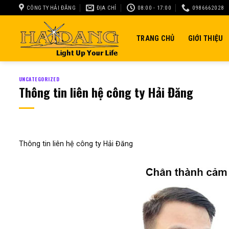
Skip
CÔNG TY HẢI ĐĂNG
ĐỊA CHỈ
08:00 - 17:00
0986662028
to
content
TRANG CHỦ
GIỚI THIỆU
UNCATEGORIZED
Thông tin liên hệ công ty Hải Đăng
Thông tin liên hệ công ty Hải Đăng