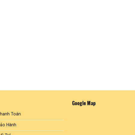
Google Map
Thanh Toán
Bảo Hành