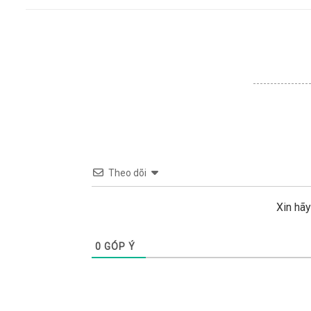
Theo dõi
Xin hã
0
GÓP Ý