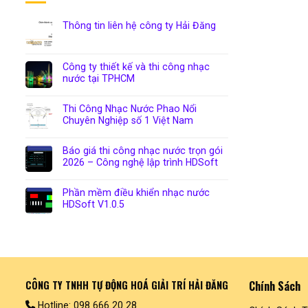
Thông tin liên hệ công ty Hải Đăng
Công ty thiết kế và thi công nhạc
nước tại TPHCM
Thi Công Nhạc Nước Phao Nổi
Chuyên Nghiệp số 1 Việt Nam
Báo giá thi công nhạc nước trọn gói
2026 – Công nghệ lập trình HDSoft
Phần mềm điều khiển nhạc nước
HDSoft V1.0.5
CÔNG TY TNHH TỰ ĐỘNG HOÁ GIẢI TRÍ HẢI ĐĂNG
Chính Sách
Hotline: 098 666 20 28