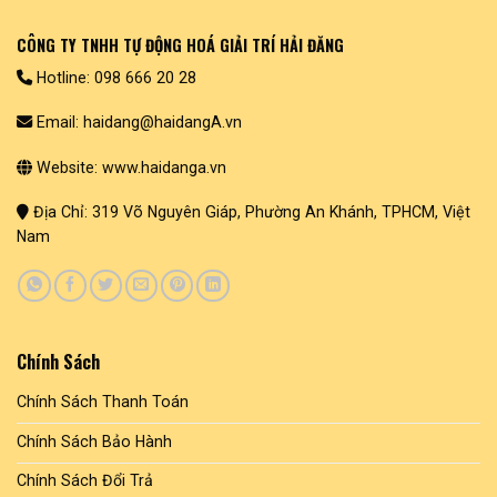
CÔNG TY TNHH TỰ ĐỘNG HOÁ GIẢI TRÍ HẢI ĐĂNG
Hotline: 098 666 20 28
Email: haidang@haidangA.vn
Website: www.haidanga.vn
Địa Chỉ: 319 Võ Nguyên Giáp, Phường An Khánh, TPHCM, Việt
Nam
Chính Sách
Chính Sách Thanh Toán
Chính Sách Bảo Hành
Chính Sách Đổi Trả