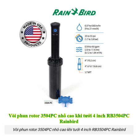
Vòi phun rotor 3504PC nhô cao khi tưới 4 inch RB3504PC Rainbird