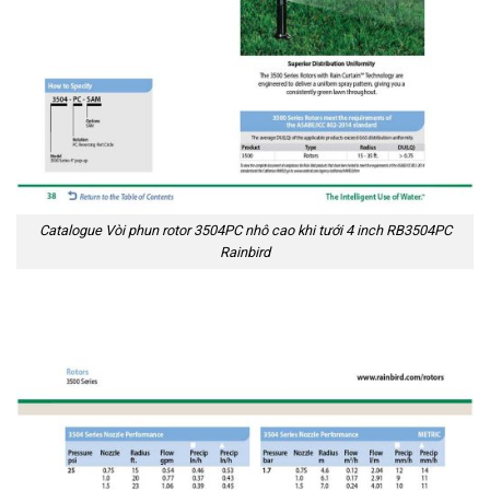
Catalogue Vòi phun rotor 3504PC nhô cao khi tưới 4 inch RB3504PC
Rainbird