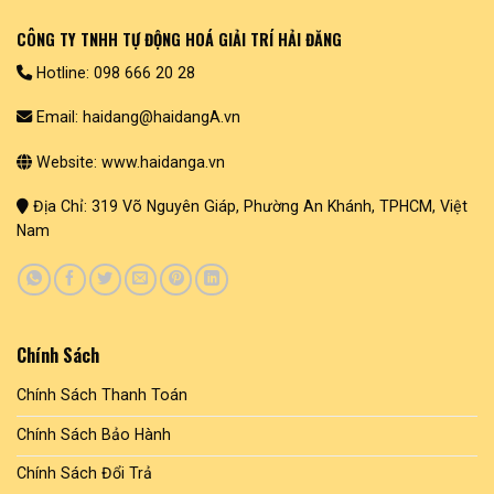
CÔNG TY TNHH TỰ ĐỘNG HOÁ GIẢI TRÍ HẢI ĐĂNG
Hotline: 098 666 20 28
Email: haidang@haidangA.vn
Website: www.haidanga.vn
Địa Chỉ: 319 Võ Nguyên Giáp, Phường An Khánh, TPHCM, Việt
Nam
Chính Sách
Chính Sách Thanh Toán
Chính Sách Bảo Hành
Chính Sách Đổi Trả