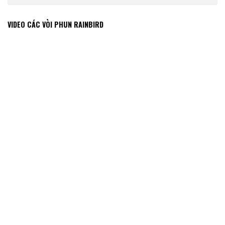
VIDEO CÁC VÒI PHUN RAINBIRD