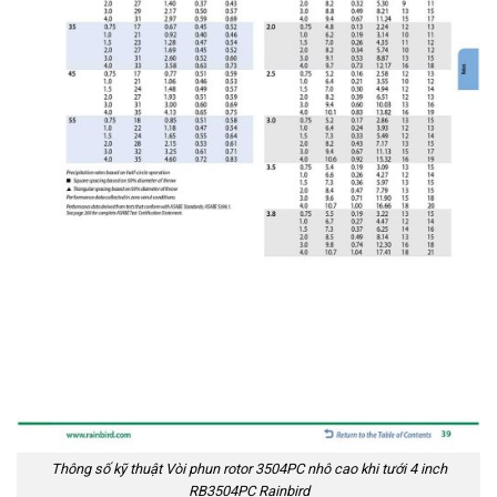
Thông số kỹ thuật Vòi phun rotor 3504PC nhô cao khi tưới 4 inch
RB3504PC Rainbird