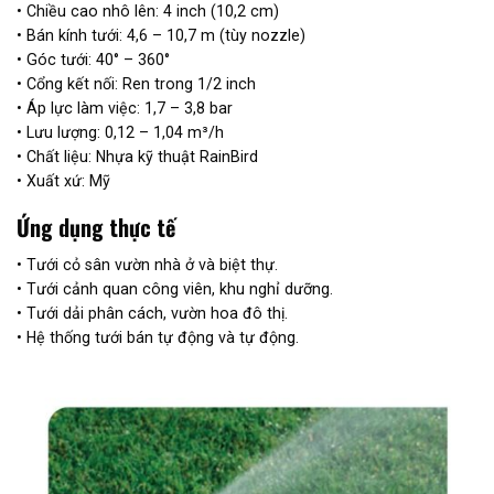
• Chiều cao nhô lên: 4 inch (10,2 cm)
• Bán kính tưới: 4,6 – 10,7 m (tùy nozzle)
• Góc tưới: 40° – 360°
• Cổng kết nối: Ren trong 1/2 inch
• Áp lực làm việc: 1,7 – 3,8 bar
• Lưu lượng: 0,12 – 1,04 m³/h
• Chất liệu: Nhựa kỹ thuật RainBird
• Xuất xứ: Mỹ
Ứng dụng thực tế
• Tưới cỏ sân vườn nhà ở và biệt thự.
• Tưới cảnh quan công viên, khu nghỉ dưỡng.
• Tưới dải phân cách, vườn hoa đô thị.
• Hệ thống tưới bán tự động và tự động.