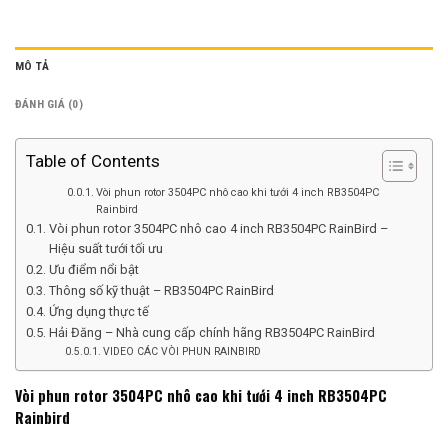
MÔ TẢ
ĐÁNH GIÁ (0)
Table of Contents
Vòi phun rotor 3504PC nhô cao khi tưới 4 inch RB3504PC
Rainbird
Vòi phun rotor 3504PC nhô cao 4 inch RB3504PC RainBird –
Hiệu suất tưới tối ưu
Ưu điểm nổi bật
Thông số kỹ thuật – RB3504PC RainBird
Ứng dụng thực tế
Hải Đăng – Nhà cung cấp chính hãng RB3504PC RainBird
VIDEO CÁC VÒI PHUN RAINBIRD
Vòi phun rotor 3504PC nhô cao khi tưới 4 inch RB3504PC
Rainbird