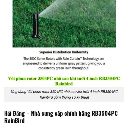
Ứng dụng Vòi phun rotor 3504PC nhô cao khi tưới 4 inch RB3504PC
Rainbird gồm thông số kỹ thuật
Hải Đăng – Nhà cung cấp chính hãng RB3504PC
RainBird