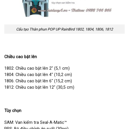
Cấu tạo Thân phun POP UP RainBird 1802, 1804, 1806, 1812
Chiều cao bật lên
1802: Chiều cao bật lên 2″ (5,1 cm)
1804: Chiều cao bật lên 4″ (10,2 cm)
1806: Chiều cao bật lên 6″ (15,2 cm)
1812: Chiều cao bật lên 12″ (30,5 cm)
Tùy chọn
SAM: Van kiểm tra Seal-A-Matic™
PRS: Bộ điều chỉnh áp suất (30psi)