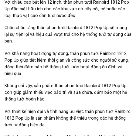
Với chiều cao bật lên 12 inch, thân phun tưới Rainbird 1812 Pop
Up đặc biệt hữu ích cho các khu vực có cây cối, cỏ hoặc các
loại thực vật cao cần tưới nước đều.
Chắc chắn rằng thân phun tưới Rainbird 1812 Pop Up sẽ mang
lại sự tiện lợi và hiệu quả vượt trội cho hệ thống tưới tự động của
bạn.
Với khả năng hoạt động tự động, thân phun tưới Rainbird 1812
Pop Up giúp tiết kiệm thời gian và công sức cho người sử dụng,
đồng thời đảm bảo hệ thống tưới luôn hoạt động ổn định và
hiệu quả.
Không chỉ vậy, sản phẩm thân phun tưới Rainbird 1812 Pop Up
còn giúp giảm thiểu việc bảo trì và sửa chữa, đảm bảo một hệ
thống tưới hoàn hảo.
Với thiết kế hiện đại và tính năng ưu việt, thân phun tưới Rainbird
1812 Pop Up là sản phẩm không thể thiếu trong các hệ thống
tưới tự động hiện đại.