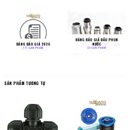
BẢNG BÁO GIÁ ĐẦU PHUN
BẢNG BÁO GIÁ 2026
NƯỚC
117 SẢN PHẨM
33 SẢN PHẨM
SẢN PHẨM TƯƠNG TỰ