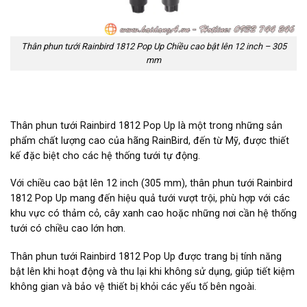
Thân phun tưới Rainbird 1812 Pop Up Chiều cao bật lên 12 inch – 305
mm
Thân phun tưới Rainbird 1812 Pop Up là một trong những sản
phẩm chất lượng cao của hãng RainBird, đến từ Mỹ, được thiết
kế đặc biệt cho các hệ thống tưới tự động.
Với chiều cao bật lên 12 inch (305 mm), thân phun tưới Rainbird
1812 Pop Up mang đến hiệu quả tưới vượt trội, phù hợp với các
khu vực có thảm cỏ, cây xanh cao hoặc những nơi cần hệ thống
tưới có chiều cao lớn hơn.
Thân phun tưới Rainbird 1812 Pop Up được trang bị tính năng
bật lên khi hoạt động và thu lại khi không sử dụng, giúp tiết kiệm
không gian và bảo vệ thiết bị khỏi các yếu tố bên ngoài.