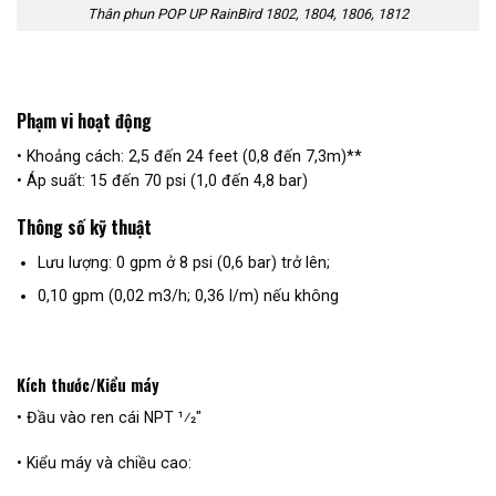
Thân phun POP UP RainBird 1802, 1804, 1806, 1812
Phạm vi hoạt động
• Khoảng cách: 2,5 đến 24 feet (0,8 đến 7,3m)**
• Áp suất: 15 đến 70 psi (1,0 đến 4,8 bar)
Thông số kỹ thuật
Lưu lượng: 0 gpm ở 8 psi (0,6 bar) trở lên;
0,10 gpm (0,02 m3/h; 0,36 l/m) nếu không
Kích thước/Kiểu máy
• Đầu vào ren cái NPT 1⁄2″
• Kiểu máy và chiều cao: