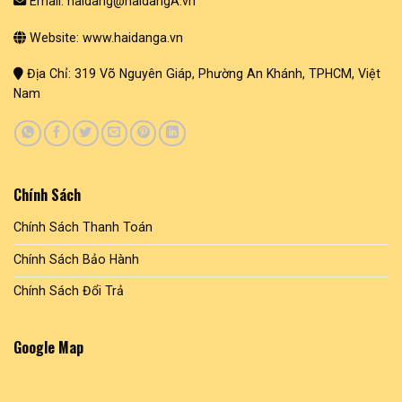
Email: haidang@haidangA.vn
Website: www.haidanga.vn
Địa Chỉ: 319 Võ Nguyên Giáp, Phường An Khánh, TPHCM, Việt
Nam
Chính Sách
Chính Sách Thanh Toán
Chính Sách Bảo Hành
Chính Sách Đổi Trả
Google Map