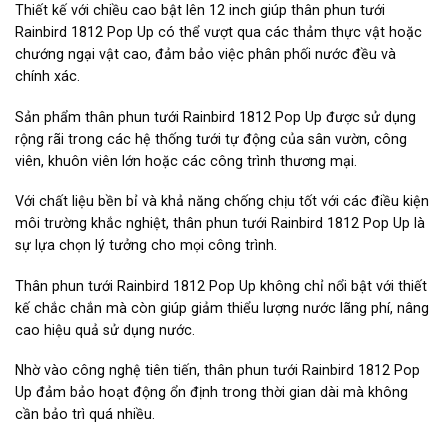
Thiết kế với chiều cao bật lên 12 inch giúp thân phun tưới
Rainbird 1812 Pop Up có thể vượt qua các thảm thực vật hoặc
chướng ngại vật cao, đảm bảo việc phân phối nước đều và
chính xác.
Sản phẩm thân phun tưới Rainbird 1812 Pop Up được sử dụng
rộng rãi trong các hệ thống tưới tự động của sân vườn, công
viên, khuôn viên lớn hoặc các công trình thương mại.
Với chất liệu bền bỉ và khả năng chống chịu tốt với các điều kiện
môi trường khắc nghiệt, thân phun tưới Rainbird 1812 Pop Up là
sự lựa chọn lý tưởng cho mọi công trình.
Thân phun tưới Rainbird 1812 Pop Up không chỉ nổi bật với thiết
kế chắc chắn mà còn giúp giảm thiểu lượng nước lãng phí, nâng
cao hiệu quả sử dụng nước.
Nhờ vào công nghệ tiên tiến, thân phun tưới Rainbird 1812 Pop
Up đảm bảo hoạt động ổn định trong thời gian dài mà không
cần bảo trì quá nhiều.