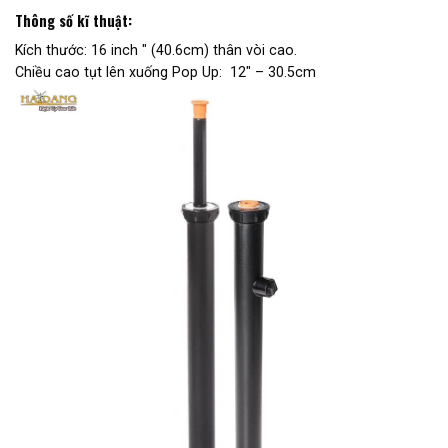
Thông số kĩ thuật:
Kích thước: 16 inch ″ (40.6cm) thân vòi cao.
Chiều cao tụt lên xuống Pop Up: 12″ – 30.5cm