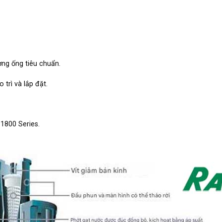
ờng ống tiêu chuẩn.
trì và lắp đặt.
1800 Series.