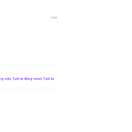
XÓA
ng viên
,
Tưới tự động resort
,
Tưới tự