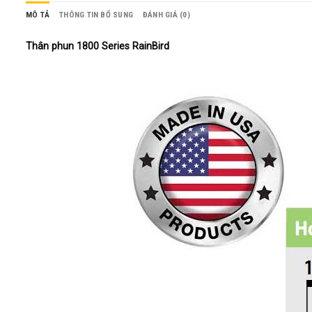
MÔ TẢ
THÔNG TIN BỔ SUNG
ĐÁNH GIÁ (0)
Thân phun 1800 Series RainBird