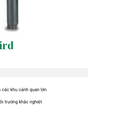
à các khu cảnh quan lớn.
ôi trường khắc nghiệt.