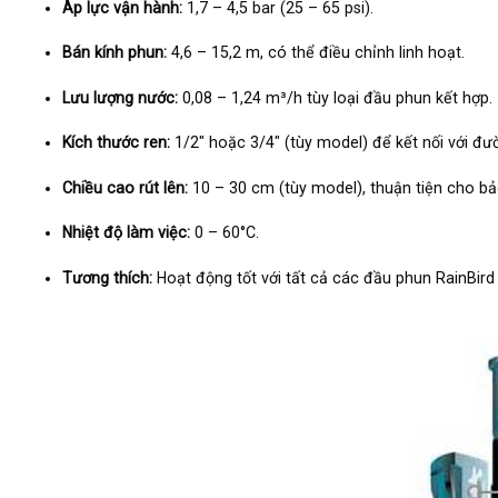
Áp lực vận hành:
1,7 – 4,5 bar (25 – 65 psi).
Bán kính phun:
4,6 – 15,2 m, có thể điều chỉnh linh hoạt.
Lưu lượng nước:
0,08 – 1,24 m³/h tùy loại đầu phun kết hợp.
Kích thước ren:
1/2″ hoặc 3/4″ (tùy model) để kết nối với đư
Chiều cao rút lên:
10 – 30 cm (tùy model), thuận tiện cho bảo 
Nhiệt độ làm việc:
0 – 60°C.
Tương thích:
Hoạt động tốt với tất cả các đầu phun RainBird 