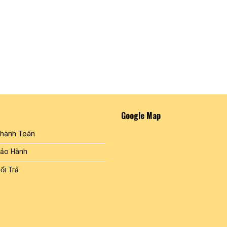
Google Map
Thanh Toán
Bảo Hành
ổi Trả