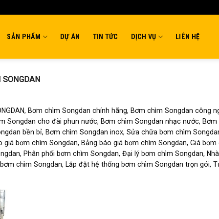
SẢN PHẨM
DỰ ÁN
TIN TỨC
DỊCH VỤ
LIÊN HỆ
 SONGDAN
NGDAN, Bơm chìm Songdan chính hãng, Bơm chìm Songdan công ng
ìm Songdan cho đài phun nước, Bơm chìm Songdan nhạc nước, Bơm 
ngdan bền bỉ, Bơm chìm Songdan inox, Sửa chữa bơm chìm Songdan,
 giá bơm chìm Songdan, Bảng báo giá bơm chìm Songdan, Giá bơm 
ngdan, Phân phối bơm chìm Songdan, Đại lý bơm chìm Songdan, Nhà
 bơm chìm Songdan, Lắp đặt hệ thống bơm chìm Songdan trọn gói, 