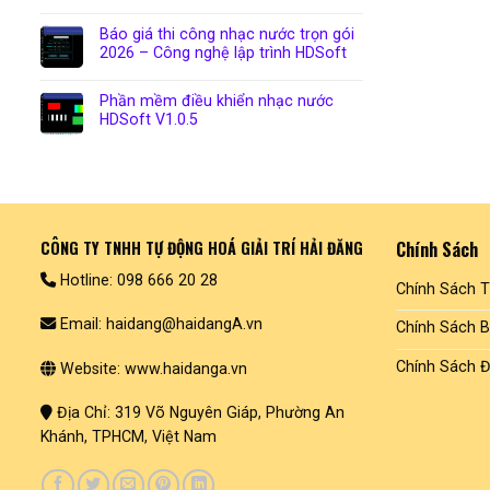
Báo giá thi công nhạc nước trọn gói
2026 – Công nghệ lập trình HDSoft
Phần mềm điều khiển nhạc nước
HDSoft V1.0.5
CÔNG TY TNHH TỰ ĐỘNG HOÁ GIẢI TRÍ HẢI ĐĂNG
Chính Sách
Hotline: 098 666 20 28
Chính Sách 
Email: haidang@haidangA.vn
Chính Sách 
Chính Sách Đ
Website: www.haidanga.vn
Địa Chỉ: 319 Võ Nguyên Giáp, Phường An
Khánh, TPHCM, Việt Nam