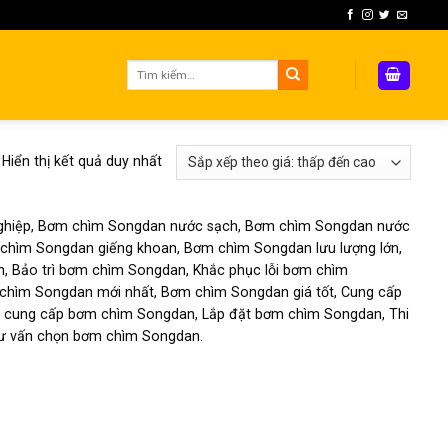
Tìm
kiếm:
Hiển thị kết quả duy nhất
hiệp, Bơm chìm Songdan nước sạch, Bơm chìm Songdan nước
chìm Songdan giếng khoan, Bơm chìm Songdan lưu lượng lớn,
 Bảo trì bơm chìm Songdan, Khắc phục lỗi bơm chìm
chìm Songdan mới nhất, Bơm chìm Songdan giá tốt, Cung cấp
 cung cấp bơm chìm Songdan, Lắp đặt bơm chìm Songdan, Thi
Tư vấn chọn bơm chìm Songdan.