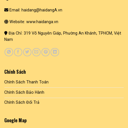
Email: haidang@haidangA.vn
Website: www.haidanga.vn
Địa Chỉ: 319 Võ Nguyên Giáp, Phường An Khánh, TPHCM, Việt
Nam
Chính Sách
Chính Sách Thanh Toán
Chính Sách Bảo Hành
Chính Sách Đổi Trả
Google Map