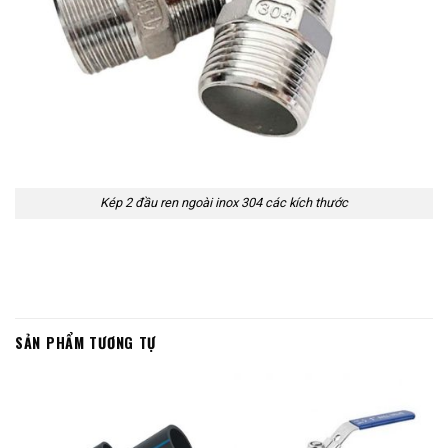
Kép 2 đầu ren ngoài inox 304 các kích thước
SẢN PHẨM TƯƠNG TỰ