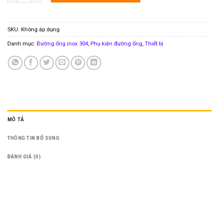
SKU:
Không áp dụng
Danh mục:
Đường ống inox 304
,
Phụ kiện đường ống
,
Thiết bị
MÔ TẢ
THÔNG TIN BỔ SUNG
ĐÁNH GIÁ (0)