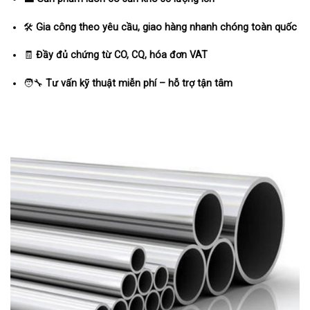
🛠️
Gia công theo yêu cầu, giao hàng nhanh chóng toàn quốc
🧾
Đầy đủ chứng từ CO, CQ, hóa đơn VAT
🧑‍🔧
Tư vấn kỹ thuật miễn phí – hỗ trợ tận tâm