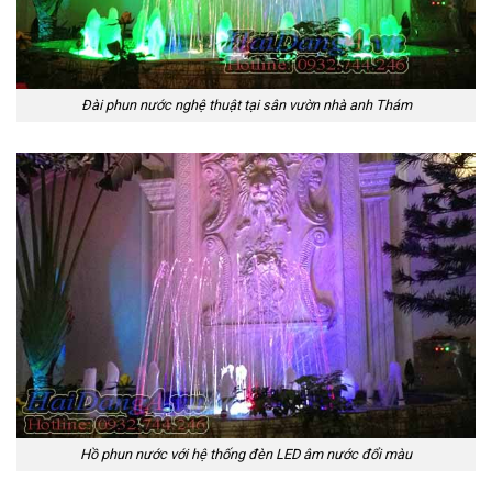
Đài phun nước nghệ thuật tại sân vườn nhà anh Thám
Hồ phun nước với hệ thống đèn LED âm nước đổi màu