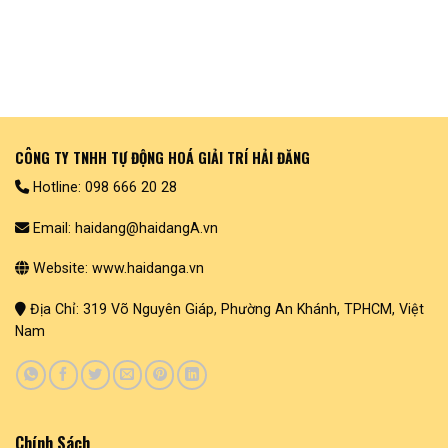
CÔNG TY TNHH TỰ ĐỘNG HOÁ GIẢI TRÍ HẢI ĐĂNG
Hotline: 098 666 20 28
Email: haidang@haidangA.vn
Website: www.haidanga.vn
Địa Chỉ: 319 Võ Nguyên Giáp, Phường An Khánh, TPHCM, Việt
Nam
Chính Sách