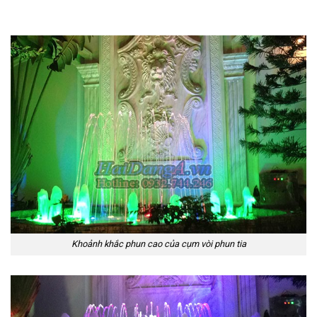
Khoảnh khắc phun cao của cụm vòi phun tia