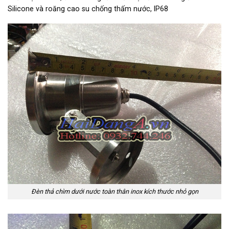
Silicone và roăng cao su chống thấm nước, IP68
Đèn thả chìm dưới nước toàn thân inox kích thước nhỏ gọn