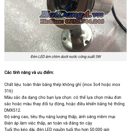
Đèn LED âm chìm dưới nước công suất 3W
Các tính năng và ưu điểm:
Chất liệu: toàn thân bằng thép không ghỉ (inox 3o4 hoặc inox
316)
Màu sắc đa dạng cho bạn lựa chọn. có thể lựa chọn màu đơn
sắc hoăc màu thay đổi tự động, hoặc điều khiển bẳng hệ thống
DMX512.
Độ sáng cao, tiêu thụ năng lượng thấp, ánh sáng mềm mại.
Điện áp làm việc thấp, an toàn và đáng tin cậy.
Tuổi thọ kéo dài, đèn LED nguồn tuổi thọ hơn 50.000 giờ.