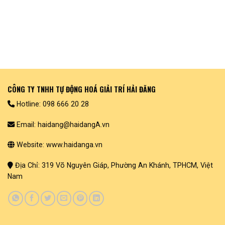
CÔNG TY TNHH TỰ ĐỘNG HOÁ GIẢI TRÍ HẢI ĐĂNG
Hotline: 098 666 20 28
Email: haidang@haidangA.vn
Website: www.haidanga.vn
Địa Chỉ: 319 Võ Nguyên Giáp, Phường An Khánh, TPHCM, Việt
Nam