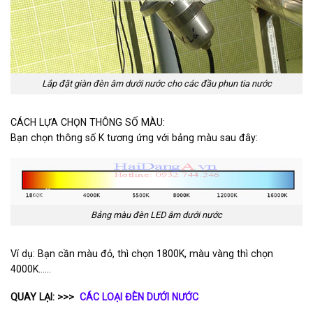
Lắp đặt giàn đèn âm dưới nước cho các đầu phun tia nước
CÁCH LỰA CHỌN THÔNG SỐ MÀU:
Bạn chọn thông số K tương ứng với bảng màu sau đây:
Bảng màu đèn LED âm dưới nước
Ví dụ: Bạn cần màu đỏ, thì chọn 1800K, màu vàng thì chọn
4000K……
QUAY LẠI:
>>>
CÁC LOẠI ĐÈN DƯỚI NƯỚC