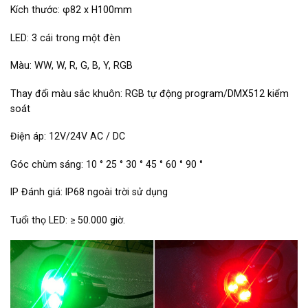
Kích thước: φ82 x H100mm
LED: 3 cái trong một đèn
Màu: WW, W, R, G, B, Y, RGB
Thay đổi màu sắc khuôn: RGB tự động program/DMX512 kiểm
soát
Điện áp: 12V/24V AC / DC
Góc chùm sáng: 10 ° 25 ° 30 ° 45 ° 60 ° 90 °
IP Đánh giá: IP68 ngoài trời sử dụng
Tuổi thọ LED: ≥ 50.000 giờ.