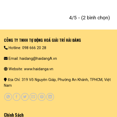
4/5 - (2 bình chọn)
CÔNG TY TNHH TỰ ĐỘNG HOÁ GIẢI TRÍ HẢI ĐĂNG
Hotline: 098 666 20 28
Email: haidang@haidangA.vn
Website: www.haidanga.vn
Địa Chỉ: 319 Võ Nguyên Giáp, Phường An Khánh, TPHCM, Việt
Nam
Chính Sách