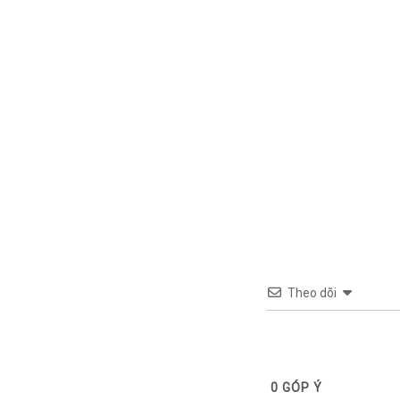
Theo dõi
0
GÓP Ý