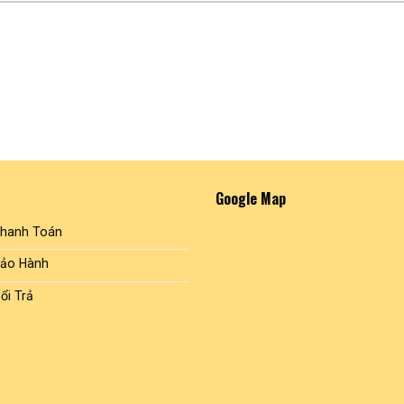
Google Map
Thanh Toán
Bảo Hành
ổi Trả