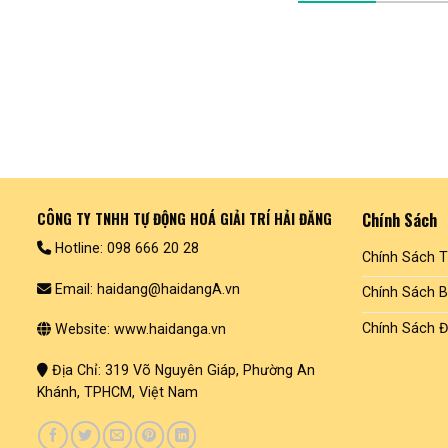
CÔNG TY TNHH TỰ ĐỘNG HOÁ GIẢI TRÍ HẢI ĐĂNG
Chính Sách
Hotline: 098 666 20 28
Chính Sách 
Email: haidang@haidangA.vn
Chính Sách 
Chính Sách Đ
Website: www.haidanga.vn
Địa Chỉ: 319 Võ Nguyên Giáp, Phường An
Khánh, TPHCM, Việt Nam