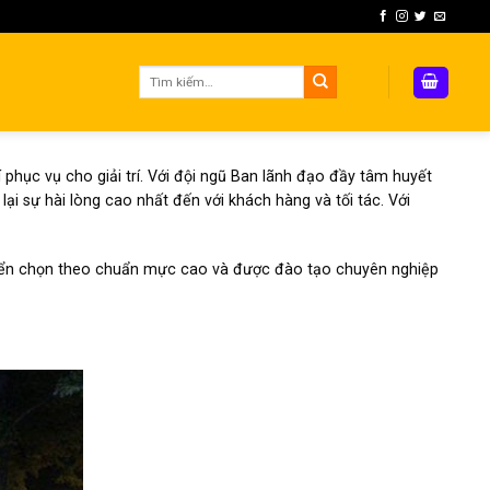
Tìm
kiếm:
rí phục vụ cho giải trí. Với đội ngũ Ban lãnh đạo đầy tâm huyết
i sự hài lòng cao nhất đến với khách hàng và tối tác. Với
c tuyển chọn theo chuẩn mực cao và được đào tạo chuyên nghiệp