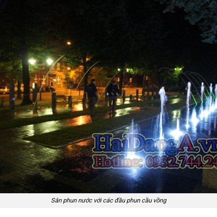
Sân phun nước với các đầu phun cầu vồng