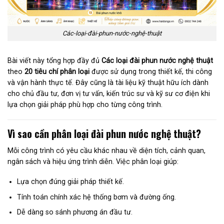
Các-loại-đài-phun-nước-nghệ-thuật
Bài viết này tổng hợp đầy đủ
Các loại đài phun nước nghệ thuật
theo
20 tiêu chí phân loại
được sử dụng trong thiết kế, thi công
và vận hành thực tế. Đây cũng là tài liệu kỹ thuật hữu ích dành
cho chủ đầu tư, đơn vị tư vấn, kiến trúc sư và kỹ sư cơ điện khi
lựa chọn giải pháp phù hợp cho từng công trình.
Vì sao cần phân loại đài phun nước nghệ thuật?
Mỗi công trình có yêu cầu khác nhau về diện tích, cảnh quan,
ngân sách và hiệu ứng trình diễn. Việc phân loại giúp:
Lựa chọn đúng giải pháp thiết kế.
Tính toán chính xác hệ thống bơm và đường ống.
Dễ dàng so sánh phương án đầu tư.