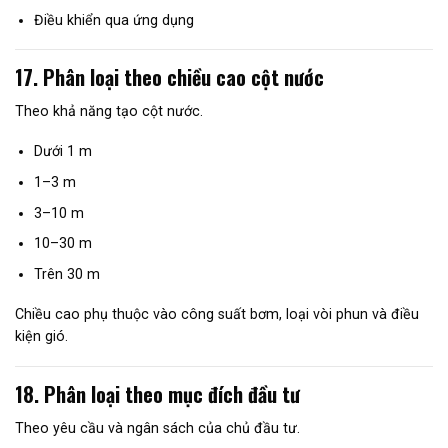
Điều khiển qua ứng dụng
17. Phân loại theo chiều cao cột nước
Theo khả năng tạo cột nước.
Dưới 1 m
1–3 m
3–10 m
10–30 m
Trên 30 m
Chiều cao phụ thuộc vào công suất bơm, loại vòi phun và điều
kiện gió.
18. Phân loại theo mục đích đầu tư
Theo yêu cầu và ngân sách của chủ đầu tư.