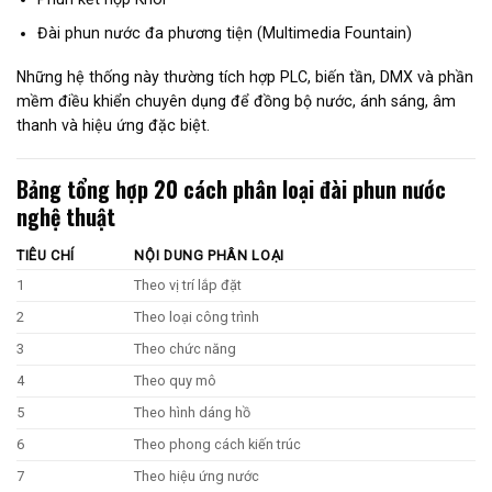
Đài phun nước đa phương tiện (Multimedia Fountain)
Những hệ thống này thường tích hợp PLC, biến tần, DMX và phần
mềm điều khiển chuyên dụng để đồng bộ nước, ánh sáng, âm
thanh và hiệu ứng đặc biệt.
Bảng tổng hợp 20 cách phân loại đài phun nước
nghệ thuật
TIÊU CHÍ
NỘI DUNG PHÂN LOẠI
1
Theo vị trí lắp đặt
2
Theo loại công trình
3
Theo chức năng
4
Theo quy mô
5
Theo hình dáng hồ
6
Theo phong cách kiến trúc
7
Theo hiệu ứng nước