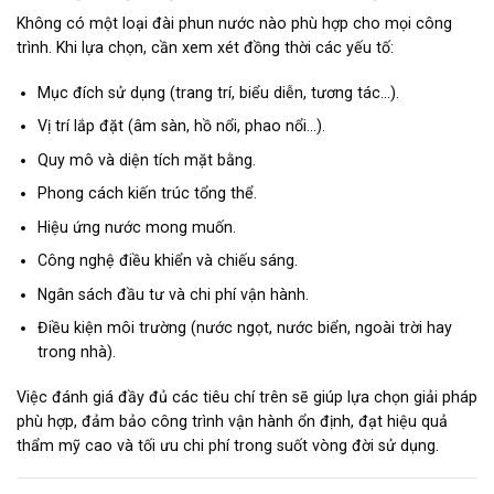
Không có một loại đài phun nước nào phù hợp cho mọi công
trình. Khi lựa chọn, cần xem xét đồng thời các yếu tố:
Mục đích sử dụng (trang trí, biểu diễn, tương tác…).
Vị trí lắp đặt (âm sàn, hồ nổi, phao nổi…).
Quy mô và diện tích mặt bằng.
Phong cách kiến trúc tổng thể.
Hiệu ứng nước mong muốn.
Công nghệ điều khiển và chiếu sáng.
Ngân sách đầu tư và chi phí vận hành.
Điều kiện môi trường (nước ngọt, nước biển, ngoài trời hay
trong nhà).
Việc đánh giá đầy đủ các tiêu chí trên sẽ giúp lựa chọn giải pháp
phù hợp, đảm bảo công trình vận hành ổn định, đạt hiệu quả
thẩm mỹ cao và tối ưu chi phí trong suốt vòng đời sử dụng.