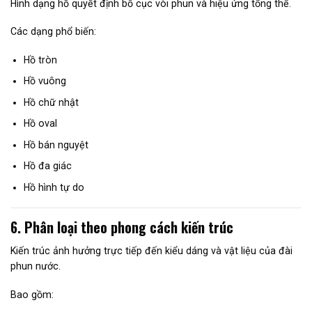
Hình dạng hồ quyết định bố cục vòi phun và hiệu ứng tổng thể.
Các dạng phổ biến:
Hồ tròn
Hồ vuông
Hồ chữ nhật
Hồ oval
Hồ bán nguyệt
Hồ đa giác
Hồ hình tự do
6. Phân loại theo phong cách kiến trúc
Kiến trúc ảnh hưởng trực tiếp đến kiểu dáng và vật liệu của đài
phun nước.
Bao gồm: