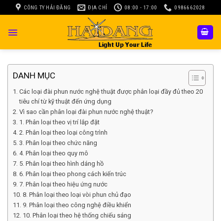
Skip
CÔNG TY HẢI ĐĂNG
ĐỊA CHỈ
08:00 - 17:00
0986662028
to
content
DANH MỤC
Các loại đài phun nước nghệ thuật được phân loại đầy đủ theo 20
tiêu chí từ kỹ thuật đến ứng dụng
Vì sao cần phân loại đài phun nước nghệ thuật?
1. Phân loại theo vị trí lắp đặt
2. Phân loại theo loại công trình
3. Phân loại theo chức năng
4. Phân loại theo quy mô
5. Phân loại theo hình dáng hồ
6. Phân loại theo phong cách kiến trúc
7. Phân loại theo hiệu ứng nước
8. Phân loại theo loại vòi phun chủ đạo
9. Phân loại theo công nghệ điều khiển
10. Phân loại theo hệ thống chiếu sáng