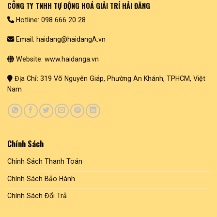
CÔNG TY TNHH TỰ ĐỘNG HOÁ GIẢI TRÍ HẢI ĐĂNG
Hotline: 098 666 20 28
Email: haidang@haidangA.vn
Website: www.haidanga.vn
Địa Chỉ: 319 Võ Nguyên Giáp, Phường An Khánh, TPHCM, Việt
Nam
Chính Sách
Chính Sách Thanh Toán
Chính Sách Bảo Hành
Chính Sách Đổi Trả