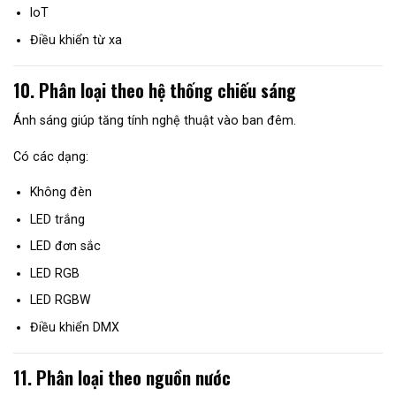
IoT
Điều khiển từ xa
10. Phân loại theo hệ thống chiếu sáng
Ánh sáng giúp tăng tính nghệ thuật vào ban đêm.
Có các dạng:
Không đèn
LED trắng
LED đơn sắc
LED RGB
LED RGBW
Điều khiển DMX
11. Phân loại theo nguồn nước