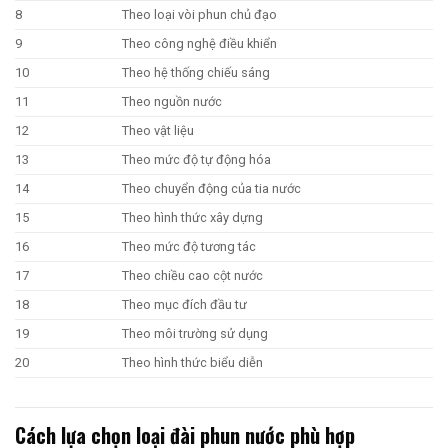
8
Theo loại vòi phun chủ đạo
9
Theo công nghệ điều khiển
10
Theo hệ thống chiếu sáng
11
Theo nguồn nước
12
Theo vật liệu
13
Theo mức độ tự động hóa
14
Theo chuyển động của tia nước
15
Theo hình thức xây dựng
16
Theo mức độ tương tác
17
Theo chiều cao cột nước
18
Theo mục đích đầu tư
19
Theo môi trường sử dụng
20
Theo hình thức biểu diễn
Cách lựa chọn loại đài phun nước phù hợp