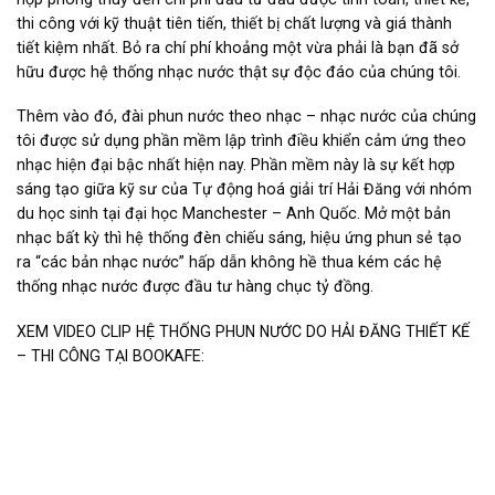
thi công với kỹ thuật tiên tiến, thiết bị chất lượng và giá thành
tiết kiệm nhất. Bỏ ra chí phí khoảng một vừa phải là bạn đã sở
hữu được hệ thống nhạc nước thật sự độc đáo của chúng tôi.
Thêm vào đó, đài phun nước theo nhạc – nhạc nước của chúng
tôi được sử dụng phần mềm lập trình điều khiển cảm ứng theo
nhạc hiện đại bậc nhất hiện nay. Phần mềm này là sự kết hợp
sáng tạo giữa kỹ sư của Tự động hoá giải trí Hải Đăng với nhóm
du học sinh tại đại học Manchester – Anh Quốc. Mở một bản
nhạc bất kỳ thì hệ thống đèn chiếu sáng, hiệu ứng phun sẻ tạo
ra “các bản nhạc nước” hấp dẫn không hề thua kém các hệ
thống nhạc nước được đầu tư hàng chục tỷ đồng.
XEM VIDEO CLIP HỆ THỐNG PHUN NƯỚC DO HẢI ĐĂNG THIẾT KẾ
– THI CÔNG TẠI BOOKAFE: