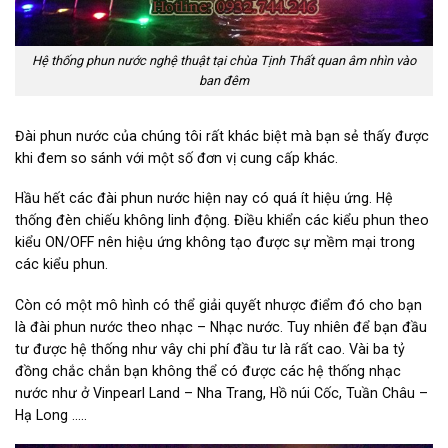
Hệ thống phun nước nghệ thuật tại chùa Tịnh Thất quan âm nhìn vào
ban đêm
Đài phun nước của chúng tôi rất khác biệt mà bạn sẻ thấy được
khi đem so sánh với một số đơn vị cung cấp khác.
Hầu hết các đài phun nước hiện nay có quá ít hiệu ứng. Hệ
thống đèn chiếu không linh động. Điều khiển các kiểu phun theo
kiểu ON/OFF nên hiệu ứng không tạo được sự mềm mại trong
các kiểu phun.
Còn có một mô hình có thể giải quyết nhược điểm đó cho bạn
là đài phun nước theo nhạc – Nhạc nước. Tuy nhiên để bạn đầu
tư được hệ thống như vây chi phí đầu tư là rất cao. Vài ba tỷ
đồng chắc chắn bạn không thể có được các hệ thống nhạc
nước như ở Vinpearl Land – Nha Trang, Hồ núi Cốc, Tuần Châu –
Hạ Long …..