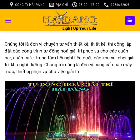
Skip
CÔNG TY HẢI ĐĂNG
ĐỊA CHỈ
08:00 - 17:00
0986662028
to
content
Chúng tôi là đơn vị chuyên tư vấn thiết kế, thiết kế, thi công lắp
đặt các công trình tự động hoá giải trí phục vụ cho các quán
bar, quán cafe, trung tâm hội nghị tiệc cưới, các khu vui chơi giải
trí, khu nghĩ dưỡng. Chúng tôi cũng là đơn vị cung cấp các máy
móc, thiết bị phụn vụ cho việc giải trí.