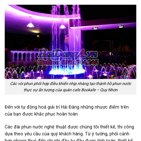
Các vòi phun phối hợp điều khiển nhịp nhàng tạo thành hồ phun nước
thực sự ấn tượng của quán cafe Bookafe – Quy Nhơn
Đến với tự động hoá giải trí Hải Đăng những nhược điểm trên
của bạn được khắc phục hoàn toàn.
Các đài phun nước nghệ thuật được chúng tôi thiết kế, thi công
dựa theo yêu cầu của quý khách hàng. Từ ý tưởng, phối cảnh
hợp phong thuỷ đến chi phi đầu tư đầu được tính toán, thiết kế,