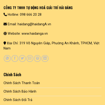
CÔNG TY TNHH TỰ ĐỘNG HOÁ GIẢI TRÍ HẢI ĐĂNG
Hotline: 098 666 20 28
Email: haidang@haidangA.vn
Website: www.haidanga.vn
Địa Chỉ: 319 Võ Nguyên Giáp, Phường An Khánh, TPHCM, Việt
Nam
Chính Sách
Chính Sách Thanh Toán
Chính Sách Bảo Hành
Chính Sách Đổi Trả