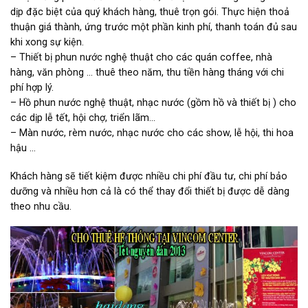
dịp đặc biệt của quý khách hàng, thuê trọn gói. Thực hiện thoả
thuận giá thành, ứng trước một phần kinh phí, thanh toán đủ sau
khi xong sự kiện.
– Thiết bị phun nước nghệ thuật cho các quán coffee, nhà
hàng, văn phòng … thuê theo năm, thu tiền hàng tháng với chi
phí hợp lý.
– Hồ phun nước nghệ thuật, nhạc nước (gồm hồ và thiết bị ) cho
các dịp lễ tết, hội chợ, triển lãm…
– Màn nước, rèm nước, nhạc nước cho các show, lễ hội, thi hoa
hậu …
Khách hàng sẽ tiết kiệm được nhiều chi phí đầu tư, chi phí bảo
dưỡng và nhiều hơn cả là có thể thay đổi thiết bị được dễ dàng
theo nhu cầu.