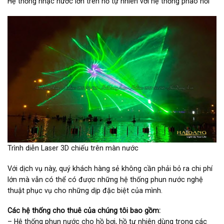
Hệ thống nhạc nước lớn trên hồ tự nhiên với hệ thống phao nổi
Trình diễn Laser 3D chiếu trên màn nước
Với dịch vụ này, quý khách hàng sẻ không cần phải bỏ ra chi phí
lớn mà vẫn có thể có được những hệ thống phun nước nghệ
thuật phục vụ cho những dịp đặc biệt của mình.
Các hệ thống cho thuê của chúng tôi bao gồm:
– Hệ thống phun nước cho hồ bơi, hồ tự nhiên dùng trong các