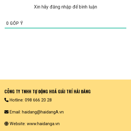
Xin hãy đăng nhập để bình luận
0
GÓP Ý
CÔNG TY TNHH TỰ ĐỘNG HOÁ GIẢI TRÍ HẢI ĐĂNG
Hotline: 098 666 20 28
Email: haidang@haidangA.vn
Website: www.haidanga.vn