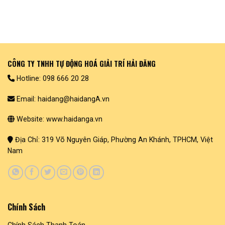
CÔNG TY TNHH TỰ ĐỘNG HOÁ GIẢI TRÍ HẢI ĐĂNG
Hotline: 098 666 20 28
Email: haidang@haidangA.vn
Website: www.haidanga.vn
Địa Chỉ: 319 Võ Nguyên Giáp, Phường An Khánh, TPHCM, Việt
Nam
Chính Sách