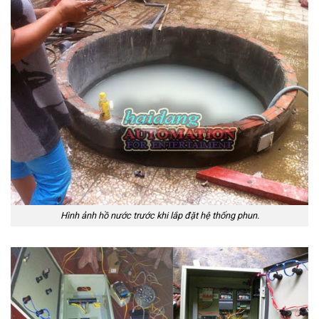
Hình ảnh hồ nước trước khi lắp đặt hệ thống phun.