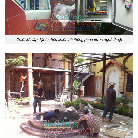
Thiết kế, lắp đặt tủ điều khiển hệ thống phun nước nghệ thuật