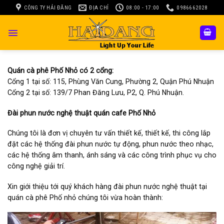
Skip
CÔNG TY HẢI ĐĂNG
ĐỊA CHỈ
08:00 - 17:00
0986662028
to
content
Quán cà phê Phố Nhỏ có 2 cổng:
Cổng 1 tại số: 115, Phùng Văn Cung, Phường 2, Quận Phú Nhuận
Cổng 2 tại số: 139/7 Phan Đăng Lưu, P2, Q. Phú Nhuận.
Đài phun nước nghệ thuật quán cafe Phố Nhỏ
Chúng tôi là đơn vị chuyên tư vấn thiết kế, thiết kế, thi công lắp
đặt các hệ thống đài phun nước tự động, phun nước theo nhạc,
các hệ thống âm thanh, ánh sáng và các công trình phục vụ cho
công nghệ giải trí.
Xin giới thiệu tới quý khách hàng đài phun nước nghệ thuật tại
quán cà phê Phố nhỏ chúng tôi vừa hoàn thành: