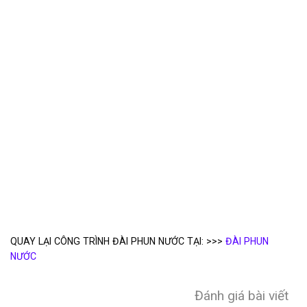
QUAY LẠI CÔNG TRÌNH ĐÀI PHUN NƯỚC TẠI: >>>
ĐÀI PHUN
NƯỚC
Đánh giá bài viết