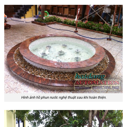
Hình ảnh hồ phun nước nghệ thuật sau khi hoàn thiện.