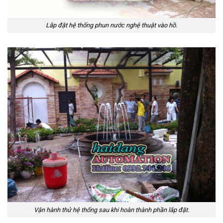
Lắp đặt hệ thống phun nước nghệ thuật vào hồ.
Vận hành thử hệ thống sau khi hoàn thành phần lắp đặt.