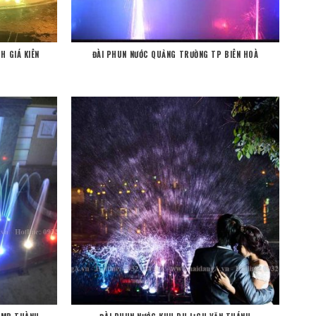
H GIÁ KIÊN
ĐÀI PHUN NƯỚC QUẢNG TRƯỜNG TP BIÊN HOÀ