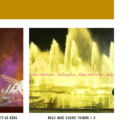
 TẾ ĐÀ NẴNG
NHẠC NƯỚC QUẢNG TRƯỜNG 1-4