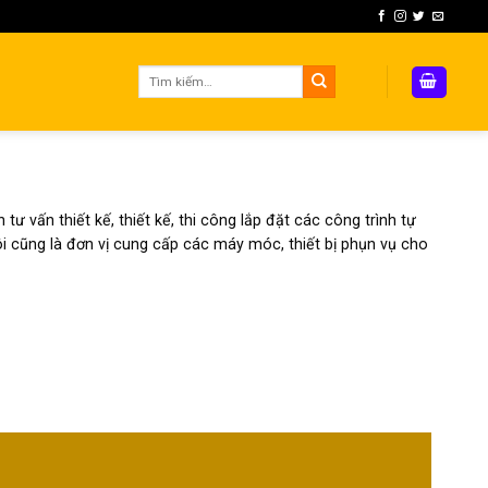
Tìm
kiếm:
ư vấn thiết kế, thiết kế, thi công lắp đặt các công trình tự
 tôi cũng là đơn vị cung cấp các máy móc, thiết bị phụn vụ cho