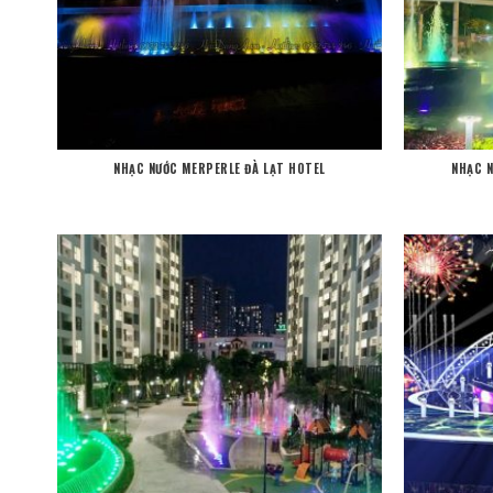
NHẠC NƯỚC MERPERLE ĐÀ LẠT HOTEL
NHẠC 