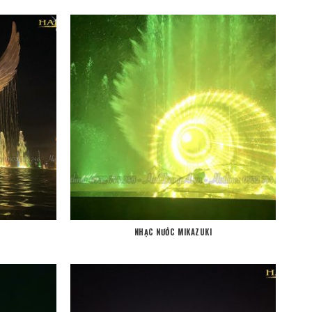
NHẠC NƯỚC MIKAZUKI