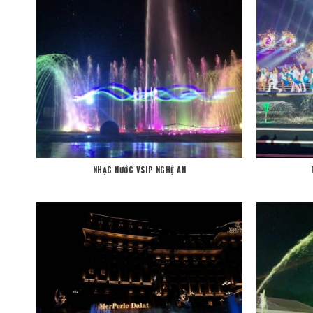
NHẠC NƯỚC VSIP NGHỆ AN