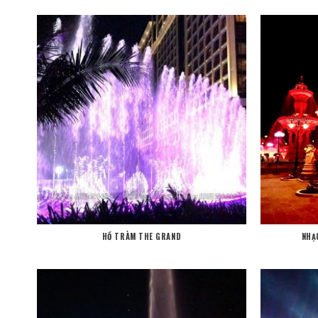
HỒ TRÀM THE GRAND
NHẠ