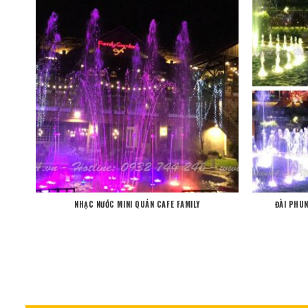
NHẠC NƯỚC MINI QUÁN CAFE FAMILY
ĐÀI PHUN