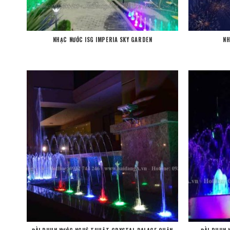
NHẠC NƯỚC ISG IMPERIA SKY GARDEN
NH