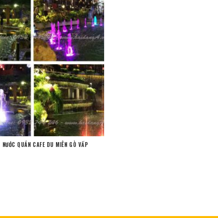
 NƯỚC QUÁN CAFE DU MIÊN GÒ VẤP