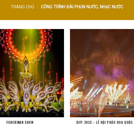
TRANG CHỦ
/
CÔNG TRÌNH ĐÀI PHUN NƯỚC, NHẠC NƯỚC
FISHERMAN SHOW
DIFF 2023 – LỄ HỘI PHÁO HOA QUỐC