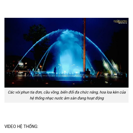
Các vòi phun tia đơn, cầu vồng, biến đổi đa chức năng, hoa loa kèn của
hệ thống nhạc nước âm sàn đang hoạt động
VIDEO HỆ THỐNG: