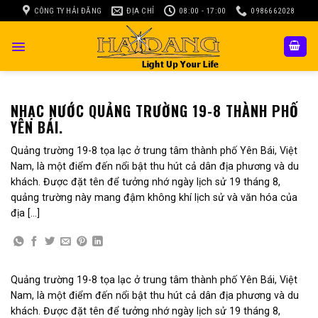
Skip
CÔNG TY HẢI ĐĂNG
ĐỊA CHỈ
08:00 - 17:00
0986662028
to
content
NHẠC NƯỚC QUẢNG TRƯỜNG 19-8 THÀNH PHỐ
YÊN BÁI.
Quảng trường 19-8 tọa lạc ở trung tâm thành phố Yên Bái, Việt
Nam, là một điểm đến nổi bật thu hút cả dân địa phương và du
khách. Được đặt tên để tưởng nhớ ngày lịch sử 19 tháng 8,
quảng trường này mang đậm không khí lịch sử và văn hóa của
địa […]
Quảng trường 19-8 tọa lạc ở trung tâm thành phố Yên Bái, Việt
Nam, là một điểm đến nổi bật thu hút cả dân địa phương và du
khách. Được đặt tên để tưởng nhớ ngày lịch sử 19 tháng 8,