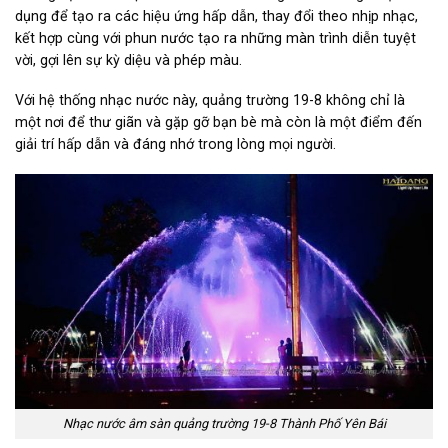
dụng để tạo ra các hiệu ứng hấp dẫn, thay đổi theo nhịp nhạc,
kết hợp cùng với phun nước tạo ra những màn trình diễn tuyệt
vời, gợi lên sự kỳ diệu và phép màu.
Với hệ thống nhạc nước này, quảng trường 19-8 không chỉ là
một nơi để thư giãn và gặp gỡ bạn bè mà còn là một điểm đến
giải trí hấp dẫn và đáng nhớ trong lòng mọi người.
Nhạc nước âm sàn quảng trường 19-8 Thành Phố Yên Bái