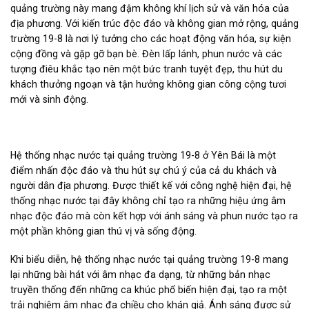
quảng trường này mang đậm không khí lịch sử và văn hóa của
địa phương. Với kiến trúc độc đáo và không gian mở rộng, quảng
trường 19-8 là nơi lý tưởng cho các hoạt động văn hóa, sự kiện
cộng đồng và gặp gỡ bạn bè. Đèn lấp lánh, phun nước và các
tượng điêu khắc tạo nên một bức tranh tuyệt đẹp, thu hút du
khách thưởng ngoạn và tận hưởng không gian công cộng tươi
mới và sinh động.
Hệ thống nhạc nước tại quảng trường 19-8 ở Yên Bái là một
điểm nhấn độc đáo và thu hút sự chú ý của cả du khách và
người dân địa phương. Được thiết kế với công nghệ hiện đại, hệ
thống nhạc nước tại đây không chỉ tạo ra những hiệu ứng âm
nhạc độc đáo mà còn kết hợp với ánh sáng và phun nước tạo ra
một phần không gian thú vị và sống động.
Khi biểu diễn, hệ thống nhạc nước tại quảng trường 19-8 mang
lại những bài hát với âm nhạc đa dạng, từ những bản nhạc
truyền thống đến những ca khúc phổ biến hiện đại, tạo ra một
trải nghiệm âm nhạc đa chiều cho khán giả. Ánh sáng được sử