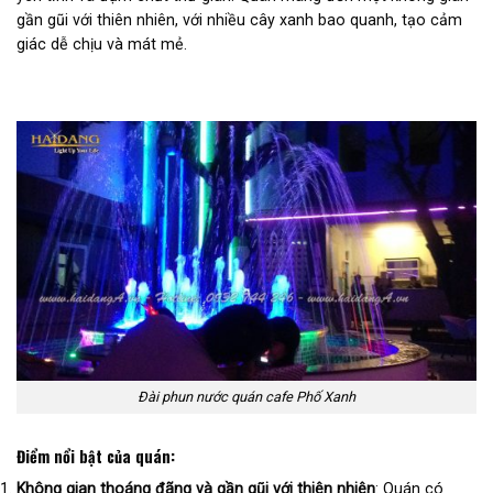
gần gũi với thiên nhiên, với nhiều cây xanh bao quanh, tạo cảm
giác dễ chịu và mát mẻ.
Đài phun nước quán cafe Phố Xanh
Điểm nổi bật của quán:
Không gian thoáng đãng và gần gũi với thiên nhiên
: Quán có