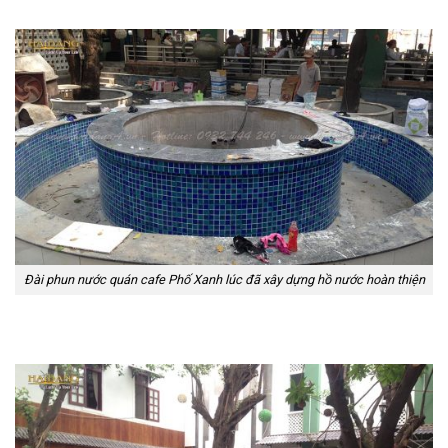
Đài phun nước quán cafe Phố Xanh lúc đã xây dựng hồ nước hoàn thiện