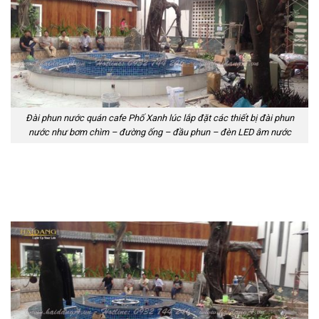
Đài phun nước quán cafe Phố Xanh lúc lắp đặt các thiết bị đài phun
nước như bơm chìm – đường ống – đầu phun – đèn LED âm nước