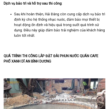
Dịch vụ bảo trì và hỗ trợ sau thi công
:
Sau khi hoàn thiện, Hải Đăng còn cung cấp dịch vụ bảo trì
định kỳ cho hệ thống nhạc nước, đảm bảo mọi thiết bị
hoạt động ổn định và hiệu quả trong suốt quá trình sử
dụng. Điều này giúp đảm bảo trải nghiệm của khách hàng
luôn tốt nhất.
QUÁ TRÌNH THI CÔNG LẮP ĐẶT ĐÀI PHUN NƯỚC QUÁN CAFE
PHỐ XANH DĨ AN BÌNH DƯƠNG