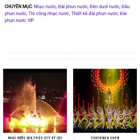
CHUYÊN MỤC
:
Nhạc nước
,
Đài phun nước
,
Đèn dưới nước
,
Đầu
phun nước
,
Thi công nhạc nước
,
Thiết kế đài phun nước
;
Đài
phun nước VIP
NHẠC NƯỚC VẠN PHÚC CITY KỶ LỤC
FISHERMAN SHOW