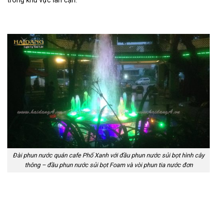
trong khu vực lân cận.
Đài phun nước quán cafe Phố Xanh với đầu phun nước sủi bọt hình cây
thông – đầu phun nước sủi bọt Foam và vòi phun tia nước đơn