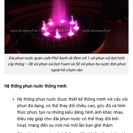
Đài phun nước quán cafe Phố Xanh về đêm với 1 vòi phun sủi bọt hình
cây thông – 08 vòi phun sủi bọt Foam và 50 vòi phun tia nước đơn phun
ngoài hồ chụm vào
Hệ thống phun nước thông minh
:
Hệ thống phun nước được thiết kế thông minh với các vòi
phun đa dạng, có thể thay đổi chiều cao, góc độ và hình
thức phun, tạo ra những kiểu dáng, hình ảnh khác nhau.
Điều này giúp cho đài phun nước có thể thay đổi linh
hoạt, mang đến sự mới mẻ mỗi lần bạn ghé thăm.