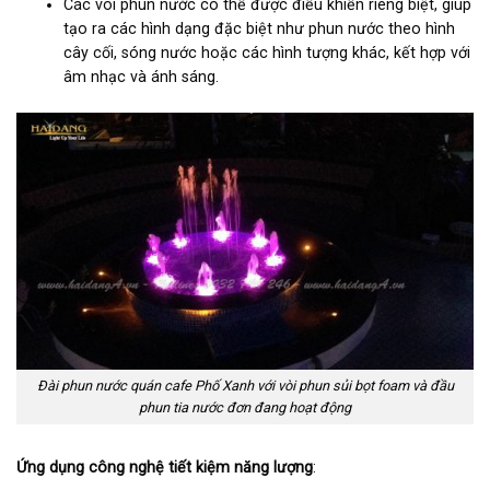
Các vòi phun nước có thể được điều khiển riêng biệt, giúp
tạo ra các hình dạng đặc biệt như phun nước theo hình
cây cối, sóng nước hoặc các hình tượng khác, kết hợp với
âm nhạc và ánh sáng.
Đài phun nước quán cafe Phố Xanh với vòi phun sủi bọt foam và đầu
phun tia nước đơn đang hoạt động
Ứng dụng công nghệ tiết kiệm năng lượng
: