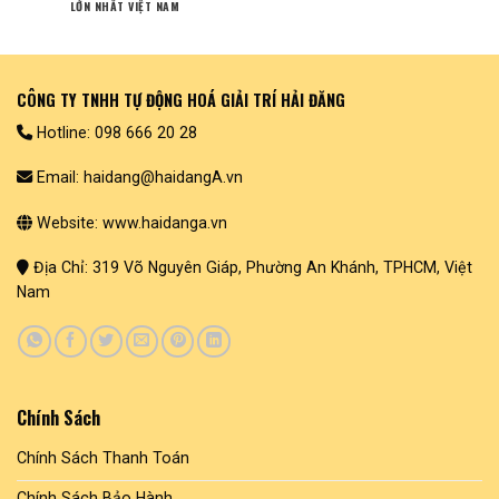
LỚN NHẤT VIỆT NAM
CÔNG TY TNHH TỰ ĐỘNG HOÁ GIẢI TRÍ HẢI ĐĂNG
Hotline: 098 666 20 28
Email: haidang@haidangA.vn
Website: www.haidanga.vn
Địa Chỉ: 319 Võ Nguyên Giáp, Phường An Khánh, TPHCM, Việt
Nam
Chính Sách
Chính Sách Thanh Toán
Chính Sách Bảo Hành