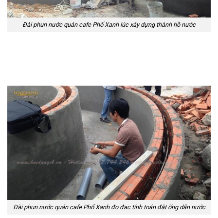
Đài phun nước quán cafe Phố Xanh lúc xây dựng thành hồ nước
Đài phun nước quán cafe Phố Xanh đo đạc tính toán đặt ống dẫn nước