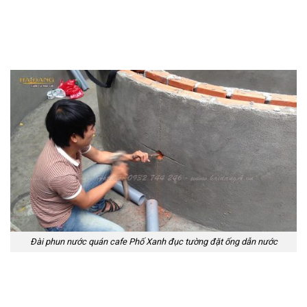
Đài phun nước quán cafe Phố Xanh đục tường đặt ống dẫn nước