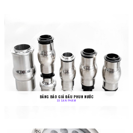
BẢNG BÁO GIÁ ĐẦU PHUN NƯỚC
33 SẢN PHẨM