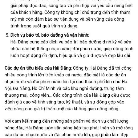
giải pháp độc đáo, sáng tạo và phù hợp với yêu cầu riêng biệt
của khách hàng. Công ty không chỉ chú trọng đến tính thẩm
mỹ mà còn đảm bảo sự tiện dụng và bền vững của công
trình trong suốt quá trình sử dụng.
Dịch vụ bảo trì, bảo dưỡng và vận hành:
Hải Đăng cung cấp dịch vụ bảo trì, bảo dưỡng định kỳ và sửa
chữa các hệ thống nhạc nước, đài phun nước, giúp công trình
luôn hoạt động ổn định, hiệu quả và giữ được vẻ đẹp lâu dài.
Các dự án tiêu biểu của Hải Đăng:
Công ty Hải Đăng đã thi công
nhiều công trình lớn trên khắp cả nước, đặc biệt là các dự án
nhạc nước và đài phun nước lớn tại các thành phố lớn như Hà
Nội, Đà Nẵng, Hồ Chí Minh và các khu nghỉ dưỡng, trung tâm
thương mại, công viên… Các công trình của Hải Đăng đều được
đánh giá cao về tính sáng tạo, kỹ thuật, và sự đóng góp vào
việc nâng cao giá trị thẩm mỹ của không gian công cộng.
Với cam kết mang đến những sản phẩm và dịch vụ chất lượng
hàng đầu, Hải Đăng luôn sẵn sàng tiếp tục phát triển và mở rộng
các dự án nhạc nước và đài phun nước lớn, góp phần làm đẹp