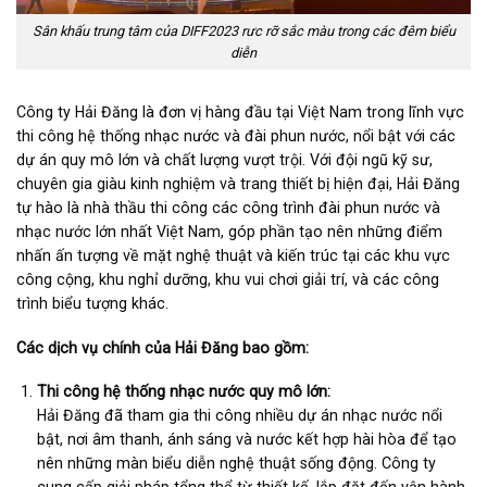
Sân khấu trung tâm của DIFF2023 rưc rỡ sắc màu trong các đêm biểu
diễn
Công ty Hải Đăng là đơn vị hàng đầu tại Việt Nam trong lĩnh vực
thi công hệ thống nhạc nước và đài phun nước, nổi bật với các
dự án quy mô lớn và chất lượng vượt trội. Với đội ngũ kỹ sư,
chuyên gia giàu kinh nghiệm và trang thiết bị hiện đại, Hải Đăng
tự hào là nhà thầu thi công các công trình đài phun nước và
nhạc nước lớn nhất Việt Nam, góp phần tạo nên những điểm
nhấn ấn tượng về mặt nghệ thuật và kiến trúc tại các khu vực
công cộng, khu nghỉ dưỡng, khu vui chơi giải trí, và các công
trình biểu tượng khác.
Các dịch vụ chính của Hải Đăng bao gồm:
Thi công hệ thống nhạc nước quy mô lớn:
Hải Đăng đã tham gia thi công nhiều dự án nhạc nước nổi
bật, nơi âm thanh, ánh sáng và nước kết hợp hài hòa để tạo
nên những màn biểu diễn nghệ thuật sống động. Công ty