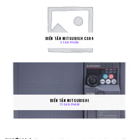
BIẾN TẦN MITSUBISH CS84
5 SẢN PHẨM
BIẾN TẦN MITSUBISHI
15 SẢN PHẨM