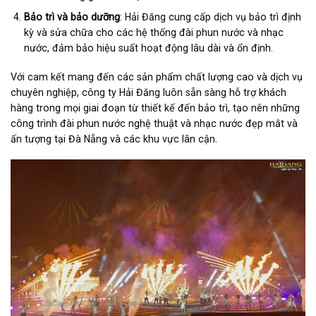
Bảo trì và bảo dưỡng
: Hải Đăng cung cấp dịch vụ bảo trì định
kỳ và sửa chữa cho các hệ thống đài phun nước và nhạc
nước, đảm bảo hiệu suất hoạt động lâu dài và ổn định.
Với cam kết mang đến các sản phẩm chất lượng cao và dịch vụ
chuyên nghiệp, công ty Hải Đăng luôn sẵn sàng hỗ trợ khách
hàng trong mọi giai đoạn từ thiết kế đến bảo trì, tạo nên những
công trình đài phun nước nghệ thuật và nhạc nước đẹp mắt và
ấn tượng tại Đà Nẵng và các khu vực lân cận.