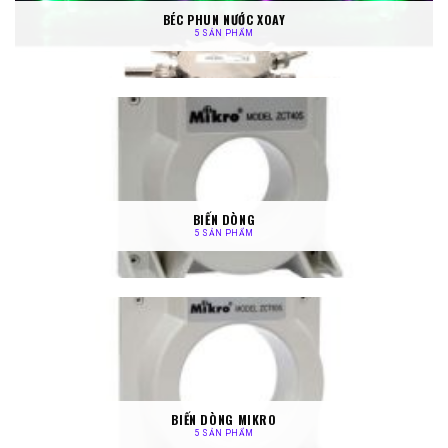
BÉC PHUN NƯỚC XOAY
5 SẢN PHẨM
BIẾN DÒNG
5 SẢN PHẨM
BIẾN DÒNG MIKRO
5 SẢN PHẨM