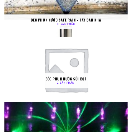
BÉC PHUN NƯỚC SAFE RAIN - TÂY BAN NHA
11 SẢN PHẨM
BÉC PHUN NƯỚC SỦI BỌT
2 SẢN PHẨM