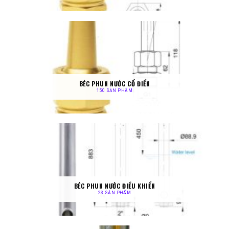
BÉC PHUN NƯỚC CỔ ĐIỂN
150 SẢN PHẨM
BÉC PHUN NƯỚC ĐIỀU KHIỂN
23 SẢN PHẨM