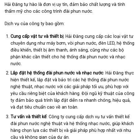
Hải Đăng tự hào là đơn vị uy tín, đảm bảo chất lượng và tính
thẩm mỹ cho các công trình đài phun nước.
Dịch vụ của công ty bao gồm:
Cung cấp vật tư và thiết bị
: Hải Đăng cung cấp các loại vật tư
chuyên dụng như máy bơm, vòi phun nước, đèn LED, hệ thống
điều khiển, thiết bị âm thanh, ánh sáng, cũng như các bộ
phận khác cần thiết cho hệ thống đài phun nước và nhạc
nước.
Lắp đặt hệ thống đài phun nước và nhạc nước
: Hải Đăng thực
hiện thiết kế, lắp đặt và bảo trì các hệ thống đài phun nước
nghệ thuật, nhạc nước với các giải pháp tối ưu, phù hợp với
yêu cầu riêng biệt của khách hàng. Đội ngũ kỹ thuật của công
ty đảm bảo quá trình lắp đặt diễn ra nhanh chóng, hiệu quả,
và đạt tiêu chuẩn cao về an toàn.
Tư vấn và thiết kế
: Công ty cung cấp dịch vụ tư vấn thiết kế
đài phun nước nghệ thuật và hệ thống nhạc nước, giúp khách
hàng chọn lựa các thiết bị và giải pháp phù hợp nhất với nhu
cầu và không gian của dự án.