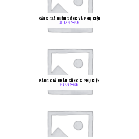
BẢNG GIÁ ĐƯỜNG ỐNG VÀ PHỤ KIỆN
23 SẢN PHẨM
BẢNG GIÁ NHÂN CÔNG & PHỤ KIỆN
9 SẢN PHẨM