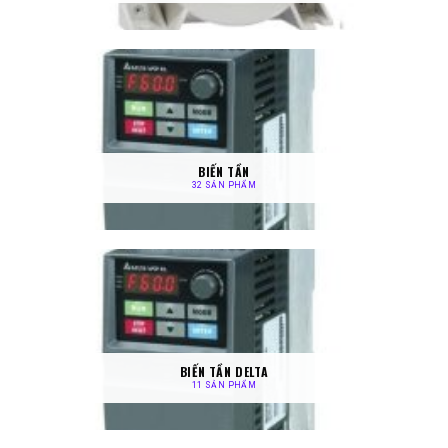
BIẾN TẦN
32 SẢN PHẨM
BIẾN TẦN DELTA
11 SẢN PHẨM