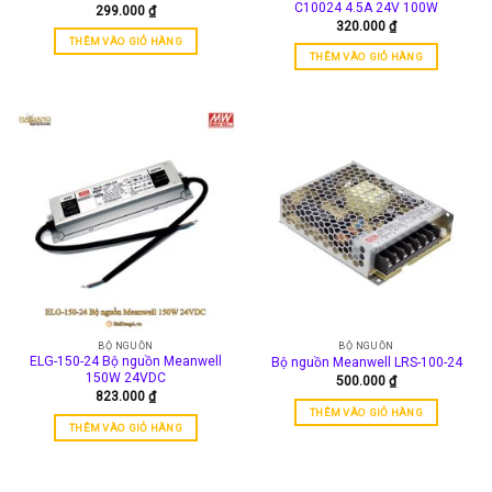
C10024 4.5A 24V 100W
299.000
₫
320.000
₫
THÊM VÀO GIỎ HÀNG
THÊM VÀO GIỎ HÀNG
BỘ NGUỒN
BỘ NGUỒN
ELG-150-24 Bộ nguồn Meanwell
Bộ nguồn Meanwell LRS-100-24
150W 24VDC
500.000
₫
823.000
₫
THÊM VÀO GIỎ HÀNG
THÊM VÀO GIỎ HÀNG