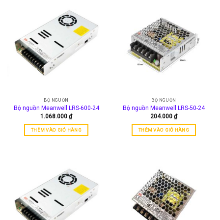
BỘ NGUỒN
BỘ NGUỒN
Bộ nguồn Meanwell LRS-600-24
Bộ nguồn Meanwell LRS-50-24
1.068.000
₫
204.000
₫
THÊM VÀO GIỎ HÀNG
THÊM VÀO GIỎ HÀNG