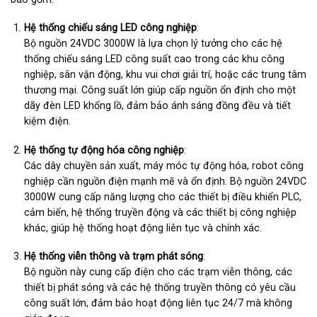
Hệ thống chiếu sáng LED công nghiệp
:
Bộ nguồn 24VDC 3000W là lựa chọn lý tưởng cho các hệ
thống chiếu sáng LED công suất cao trong các khu công
nghiệp, sân vận động, khu vui chơi giải trí, hoặc các trung tâm
thương mại. Công suất lớn giúp cấp nguồn ổn định cho một
dãy đèn LED khổng lồ, đảm bảo ánh sáng đồng đều và tiết
kiệm điện.
Hệ thống tự động hóa công nghiệp
:
Các dây chuyền sản xuất, máy móc tự động hóa, robot công
nghiệp cần nguồn điện mạnh mẽ và ổn định. Bộ nguồn 24VDC
3000W cung cấp năng lượng cho các thiết bị điều khiển PLC,
cảm biến, hệ thống truyền động và các thiết bị công nghiệp
khác, giúp hệ thống hoạt động liên tục và chính xác.
Hệ thống viễn thông và trạm phát sóng
:
Bộ nguồn này cung cấp điện cho các trạm viễn thông, các
thiết bị phát sóng và các hệ thống truyền thông có yêu cầu
công suất lớn, đảm bảo hoạt động liên tục 24/7 mà không