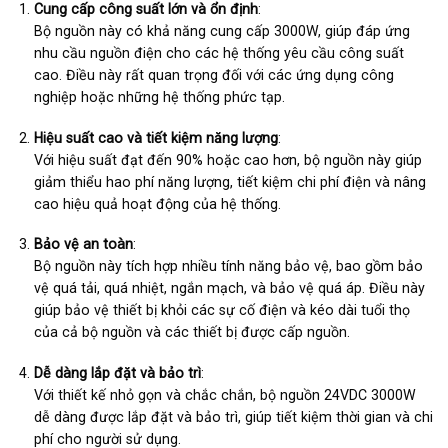
Cung cấp công suất lớn và ổn định
:
Bộ nguồn này có khả năng cung cấp 3000W, giúp đáp ứng
nhu cầu nguồn điện cho các hệ thống yêu cầu công suất
cao. Điều này rất quan trọng đối với các ứng dụng công
nghiệp hoặc những hệ thống phức tạp.
Hiệu suất cao và tiết kiệm năng lượng
:
Với hiệu suất đạt đến 90% hoặc cao hơn, bộ nguồn này giúp
giảm thiểu hao phí năng lượng, tiết kiệm chi phí điện và nâng
cao hiệu quả hoạt động của hệ thống.
Bảo vệ an toàn
:
Bộ nguồn này tích hợp nhiều tính năng bảo vệ, bao gồm bảo
vệ quá tải, quá nhiệt, ngắn mạch, và bảo vệ quá áp. Điều này
giúp bảo vệ thiết bị khỏi các sự cố điện và kéo dài tuổi thọ
của cả bộ nguồn và các thiết bị được cấp nguồn.
Dễ dàng lắp đặt và bảo trì
:
Với thiết kế nhỏ gọn và chắc chắn, bộ nguồn 24VDC 3000W
dễ dàng được lắp đặt và bảo trì, giúp tiết kiệm thời gian và chi
phí cho người sử dụng.