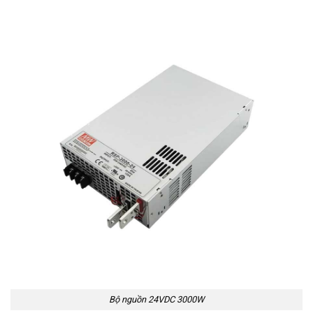
Bộ nguồn 24VDC 3000W