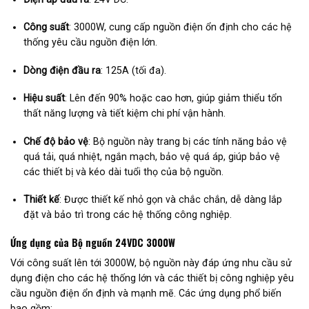
Công suất
: 3000W, cung cấp nguồn điện ổn định cho các hệ
thống yêu cầu nguồn điện lớn.
Dòng điện đầu ra
: 125A (tối đa).
Hiệu suất
: Lên đến 90% hoặc cao hơn, giúp giảm thiểu tổn
thất năng lượng và tiết kiệm chi phí vận hành.
Chế độ bảo vệ
: Bộ nguồn này trang bị các tính năng bảo vệ
quá tải, quá nhiệt, ngắn mạch, bảo vệ quá áp, giúp bảo vệ
các thiết bị và kéo dài tuổi thọ của bộ nguồn.
Thiết kế
: Được thiết kế nhỏ gọn và chắc chắn, dễ dàng lắp
đặt và bảo trì trong các hệ thống công nghiệp.
Ứng dụng của Bộ nguồn 24VDC 3000W
Với công suất lên tới 3000W, bộ nguồn này đáp ứng nhu cầu sử
dụng điện cho các hệ thống lớn và các thiết bị công nghiệp yêu
cầu nguồn điện ổn định và mạnh mẽ. Các ứng dụng phổ biến
bao gồm: