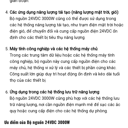
gián đoạn.
Các ứng dụng năng lượng tái tạo (năng lượng mặt trời, gió)
:
Bộ nguồn 24VDC 3000W cũng có thể được sử dụng trong
các hệ thống năng lượng tái tạo, như trạm điện mặt trời hoặc
điện gió, để chuyển đổi và cung cấp nguồn điện 24VDC ổn
định cho các thiết bị tiêu thụ năng lượng.
Máy tính công nghiệp và các hệ thống máy chủ
:
Trong các trung tâm dữ liệu hoặc các hệ thống máy tính
công nghiệp, bộ nguồn này cung cấp nguồn điện cho các
máy chủ, hệ thống vi xử lý và các thiết bị phần cứng khác.
Công suất lớn giúp duy trì hoạt động ổn định và kéo dài tuổi
thọ của các thiết bị.
Ứng dụng trong các hệ thống lưu trữ năng lượng
:
Bộ nguồn 24VDC 3000W cũng phù hợp với các hệ thống lưu
trữ năng lượng, nơi cần nguồn điện mạnh mẽ để sạc các ắc
quy hoặc cung cấp điện cho các hệ thống dự phòng.
Ưu điểm của Bộ nguồn 24VDC 3000W