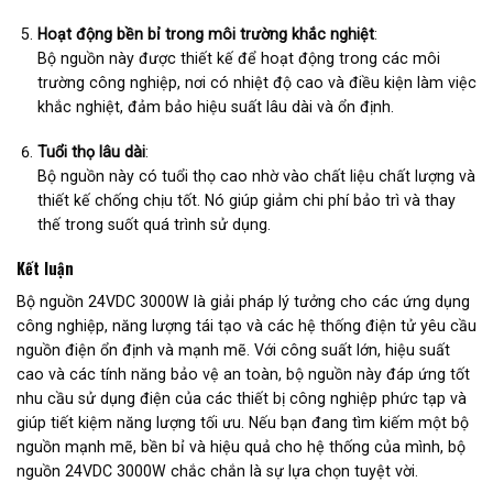
Hoạt động bền bỉ trong môi trường khắc nghiệt
:
Bộ nguồn này được thiết kế để hoạt động trong các môi
trường công nghiệp, nơi có nhiệt độ cao và điều kiện làm việc
khắc nghiệt, đảm bảo hiệu suất lâu dài và ổn định.
Tuổi thọ lâu dài
:
Bộ nguồn này có tuổi thọ cao nhờ vào chất liệu chất lượng và
thiết kế chống chịu tốt. Nó giúp giảm chi phí bảo trì và thay
thế trong suốt quá trình sử dụng.
Kết luận
Bộ nguồn 24VDC 3000W là giải pháp lý tưởng cho các ứng dụng
công nghiệp, năng lượng tái tạo và các hệ thống điện tử yêu cầu
nguồn điện ổn định và mạnh mẽ. Với công suất lớn, hiệu suất
cao và các tính năng bảo vệ an toàn, bộ nguồn này đáp ứng tốt
nhu cầu sử dụng điện của các thiết bị công nghiệp phức tạp và
giúp tiết kiệm năng lượng tối ưu. Nếu bạn đang tìm kiếm một bộ
nguồn mạnh mẽ, bền bỉ và hiệu quả cho hệ thống của mình, bộ
nguồn 24VDC 3000W chắc chắn là sự lựa chọn tuyệt vời.