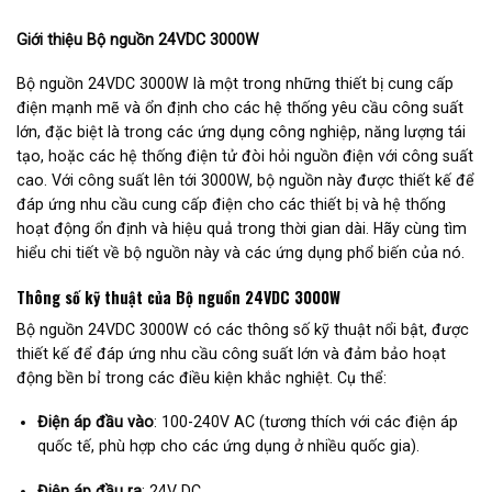
Giới thiệu Bộ nguồn 24VDC 3000W
Bộ nguồn 24VDC 3000W là một trong những thiết bị cung cấp
điện mạnh mẽ và ổn định cho các hệ thống yêu cầu công suất
lớn, đặc biệt là trong các ứng dụng công nghiệp, năng lượng tái
tạo, hoặc các hệ thống điện tử đòi hỏi nguồn điện với công suất
cao. Với công suất lên tới 3000W, bộ nguồn này được thiết kế để
đáp ứng nhu cầu cung cấp điện cho các thiết bị và hệ thống
hoạt động ổn định và hiệu quả trong thời gian dài. Hãy cùng tìm
hiểu chi tiết về bộ nguồn này và các ứng dụng phổ biến của nó.
Thông số kỹ thuật của Bộ nguồn 24VDC 3000W
Bộ nguồn 24VDC 3000W có các thông số kỹ thuật nổi bật, được
thiết kế để đáp ứng nhu cầu công suất lớn và đảm bảo hoạt
động bền bỉ trong các điều kiện khắc nghiệt. Cụ thể:
Điện áp đầu vào
: 100-240V AC (tương thích với các điện áp
quốc tế, phù hợp cho các ứng dụng ở nhiều quốc gia).
Điện áp đầu ra
: 24V DC.