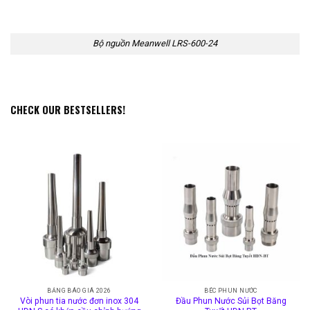
Bộ nguồn Meanwell LRS-600-24
CHECK OUR BESTSELLERS!
BẢNG BÁO GIÁ 2026
BÉC PHUN NƯỚC
Vòi phun tia nước đơn inox 304
Đầu Phun Nước Sủi Bọt Băng