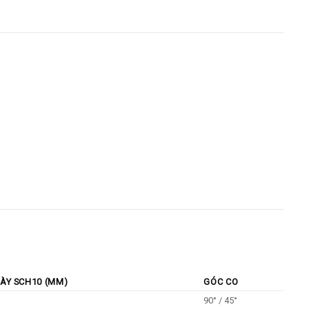
DÀY SCH10 (MM)
GÓC CO
90° / 45°