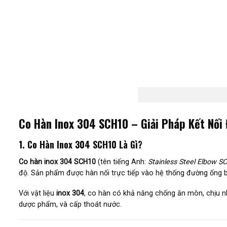
Co Hàn Inox 304 SCH10 – Giải Pháp Kết Nối
1. Co Hàn Inox 304 SCH10 Là Gì?
Co hàn inox 304 SCH10
(tên tiếng Anh:
Stainless Steel Elbow S
độ. Sản phẩm được hàn nối trực tiếp vào hệ thống đường ống bằ
Với vật liệu
inox 304
, co hàn có khả năng chống ăn mòn, chịu nh
dược phẩm, và cấp thoát nước.