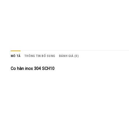
MÔ TẢ
THÔNG TIN BỔ SUNG
ĐÁNH GIÁ (0)
Co hàn inox 304 SCH10