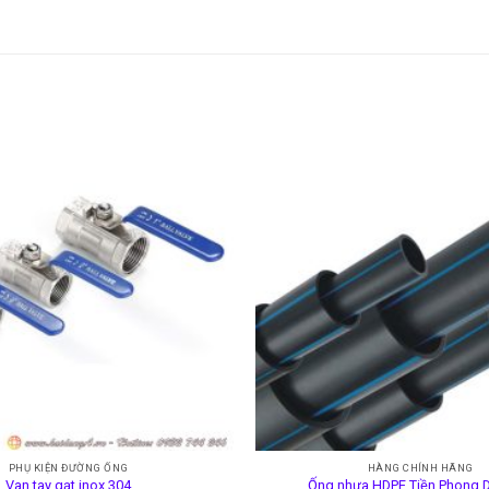
PHỤ KIỆN ĐƯỜNG ỐNG
HÀNG CHÍNH HÃNG
Van tay gạt inox 304
Ống nhựa HDPE Tiền Phong 