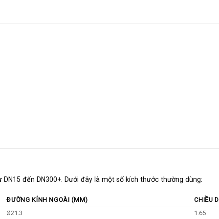
ừ DN15 đến DN300+. Dưới đây là một số kích thước thường dùng:
ĐƯỜNG KÍNH NGOÀI (MM)
CHIỀU 
Ø21.3
1.65