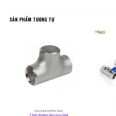
SẢN PHẨM TƯƠNG TỰ
PHỤ KIỆN ĐƯỜNG ỐNG
T hàn đường ống inox 304