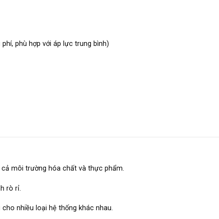
hí, phù hợp với áp lực trung bình)
i cả môi trường hóa chất và thực phẩm.
 rò rỉ.
 cho nhiều loại hệ thống khác nhau.