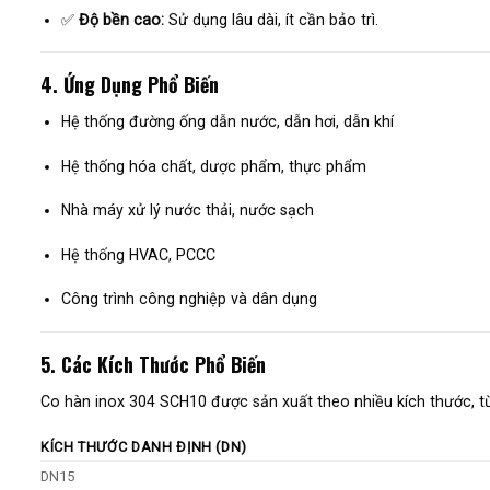
✅
Độ bền cao:
Sử dụng lâu dài, ít cần bảo trì.
4. Ứng Dụng Phổ Biến
Hệ thống đường ống dẫn nước, dẫn hơi, dẫn khí
Hệ thống hóa chất, dược phẩm, thực phẩm
Nhà máy xử lý nước thải, nước sạch
Hệ thống HVAC, PCCC
Công trình công nghiệp và dân dụng
5. Các Kích Thước Phổ Biến
Co hàn inox 304 SCH10 được sản xuất theo nhiều kích thước, t
KÍCH THƯỚC DANH ĐỊNH (DN)
DN15