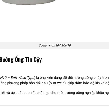
Co hàn inox 304 SCH10
 Đường Ống Tin Cậy
CH10 – Butt Weld Type
) là phụ kiện dùng để đổi hướng dòng chảy tro
ng phương pháp hàn đối đầu (butt weld), giúp đảm bảo độ kín và độ 
iệt và áp suất cao, rất phù hợp cho môi trường công nghiệp khắc ngh