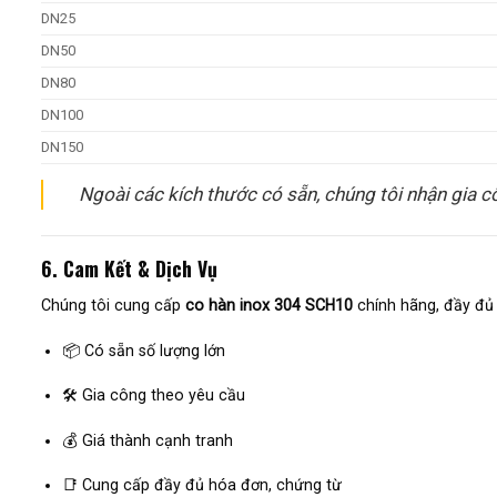
DN25
DN50
DN80
DN100
DN150
Ngoài các kích thước có sẵn, chúng tôi nhận gia c
6. Cam Kết & Dịch Vụ
Chúng tôi cung cấp
co hàn inox 304 SCH10
chính hãng, đầy đ
📦 Có sẵn số lượng lớn
🛠️ Gia công theo yêu cầu
💰 Giá thành cạnh tranh
📑 Cung cấp đầy đủ hóa đơn, chứng từ