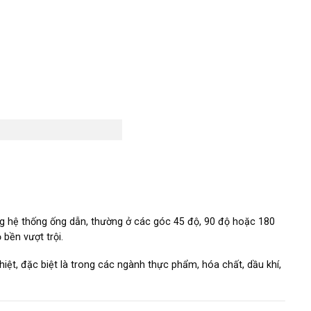
ng hệ thống ống dẫn, thường ở các góc 45 độ, 90 độ hoặc 180
bền vượt trội.
iệt, đặc biệt là trong các ngành thực phẩm, hóa chất, dầu khí,