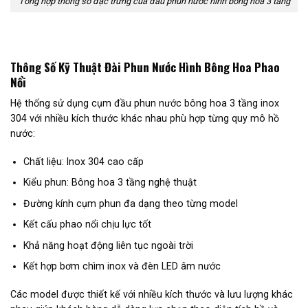
Tổng hợp thông số đặc trưng của đầu phun nước hình bông hoa 3 tầng
Thông Số Kỹ Thuật Đài Phun Nước Hình Bông Hoa Phao
Nổi
Hệ thống sử dụng cụm đầu phun nước bông hoa 3 tầng inox
304 với nhiều kích thước khác nhau phù hợp từng quy mô hồ
nước:
Chất liệu: Inox 304 cao cấp
Kiểu phun: Bông hoa 3 tầng nghệ thuật
Đường kính cụm phun đa dạng theo từng model
Kết cấu phao nổi chịu lực tốt
Khả năng hoạt động liên tục ngoài trời
Kết hợp bơm chìm inox và đèn LED âm nước
Các model được thiết kế với nhiều kích thước và lưu lượng khác