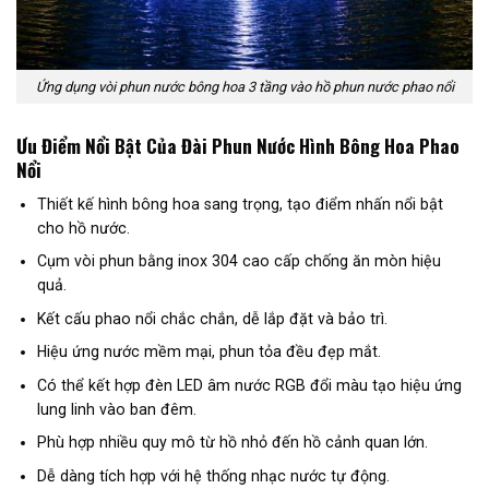
Ứng dụng vòi phun nước bông hoa 3 tầng vào hồ phun nước phao nổi
Ưu Điểm Nổi Bật Của Đài Phun Nước Hình Bông Hoa Phao
Nổi
Thiết kế hình bông hoa sang trọng, tạo điểm nhấn nổi bật
cho hồ nước.
Cụm vòi phun bằng inox 304 cao cấp chống ăn mòn hiệu
quả.
Kết cấu phao nổi chắc chắn, dễ lắp đặt và bảo trì.
Hiệu ứng nước mềm mại, phun tỏa đều đẹp mắt.
Có thể kết hợp đèn LED âm nước RGB đổi màu tạo hiệu ứng
lung linh vào ban đêm.
Phù hợp nhiều quy mô từ hồ nhỏ đến hồ cảnh quan lớn.
Dễ dàng tích hợp với hệ thống nhạc nước tự động.