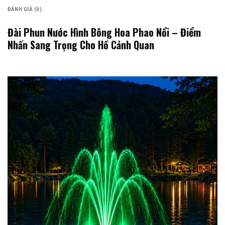
ĐÁNH GIÁ (0)
Đài Phun Nước Hình Bông Hoa Phao Nổi – Điểm
Nhấn Sang Trọng Cho Hồ Cảnh Quan