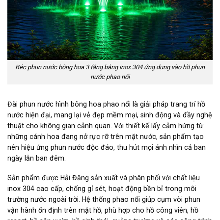
Béc phun nước bông hoa 3 tầng bằng inox 304 ứng dụng vào hồ phun
nước phao nổi
Đài phun nước hình bông hoa phao nổi là giải pháp trang trí hồ
nước hiện đại, mang lại vẻ đẹp mềm mại, sinh động và đầy nghệ
thuật cho không gian cảnh quan. Với thiết kế lấy cảm hứng từ
những cánh hoa đang nở rực rỡ trên mặt nước, sản phẩm tạo
nên hiệu ứng phun nước độc đáo, thu hút mọi ánh nhìn cả ban
ngày lẫn ban đêm.
Sản phẩm được Hải Đăng sản xuất và phân phối với chất liệu
inox 304 cao cấp, chống gỉ sét, hoạt động bền bỉ trong môi
trường nước ngoài trời. Hệ thống phao nổi giúp cụm vòi phun
vận hành ổn định trên mặt hồ, phù hợp cho hồ công viên, hồ