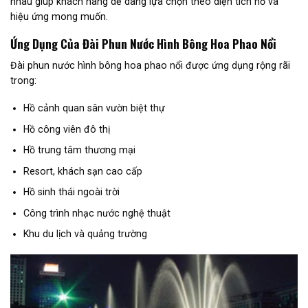
nhau giúp khách hàng dễ dàng lựa chọn theo diện tích hồ và
hiệu ứng mong muốn.
Ứng Dụng Của Đài Phun Nước Hình Bông Hoa Phao Nổi
Đài phun nước hình bông hoa phao nổi được ứng dụng rộng rãi
trong:
Hồ cảnh quan sân vườn biệt thự
Hồ công viên đô thị
Hồ trung tâm thương mại
Resort, khách sạn cao cấp
Hồ sinh thái ngoài trời
Công trình nhạc nước nghệ thuật
Khu du lịch và quảng trường