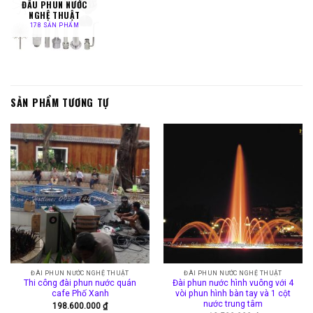
ĐẦU PHUN NƯỚC
NGHỆ THUẬT
178 SẢN PHẨM
SẢN PHẨM TƯƠNG TỰ
ĐÀI PHUN NƯỚC NGHỆ THUẬT
ĐÀI PHUN NƯỚC NGHỆ THUẬT
Thi công đài phun nước quán
Đài phun nước hình vuông với 4
cafe Phố Xanh
vòi phun hình bàn tay và 1 cột
nước trung tâm
198.600.000
₫