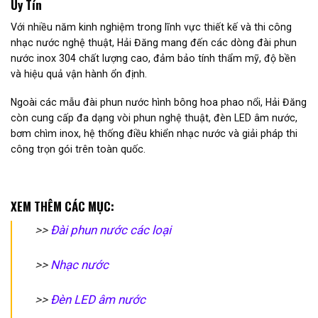
Uy Tín
Với nhiều năm kinh nghiệm trong lĩnh vực thiết kế và thi công
nhạc nước nghệ thuật, Hải Đăng mang đến các dòng đài phun
nước inox 304 chất lượng cao, đảm bảo tính thẩm mỹ, độ bền
và hiệu quả vận hành ổn định.
Ngoài các mẫu đài phun nước hình bông hoa phao nổi, Hải Đăng
còn cung cấp đa dạng vòi phun nghệ thuật, đèn LED âm nước,
bơm chìm inox, hệ thống điều khiển nhạc nước và giải pháp thi
công trọn gói trên toàn quốc.
XEM THÊM CÁC MỤC:
>>
Đài phun nước các loại
>>
Nhạc nước
>>
Đèn LED âm nước