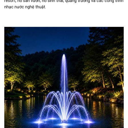
resort, hồ sân vườn, hồ sinh thái, quảng trường và các công trình
nhạc nước nghệ thuật.