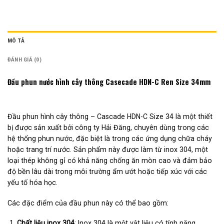
MÔ TẢ
ĐÁNH GIÁ (0)
Đầu phun nước hình cây thông Casecade HDN-C Ren Size 34mm
Đầu phun hình cây thông – Cascade HDN-C Size 34 là một thiết
bị được sản xuất bởi công ty Hải Đăng, chuyên dùng trong các
hệ thống phun nước, đặc biệt là trong các ứng dụng chữa cháy
hoặc trang trí nước. Sản phẩm này được làm từ inox 304, một
loại thép không gỉ có khả năng chống ăn mòn cao và đảm bảo
độ bền lâu dài trong môi trường ẩm ướt hoặc tiếp xúc với các
yếu tố hóa học.
Các đặc điểm của đầu phun này có thể bao gồm:
Chất liệu inox 304
: Inox 304 là một vật liệu có tính năng