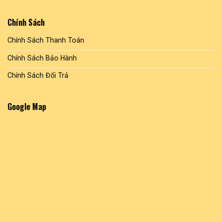
phẩm
phẩm
Chính Sách
Chính Sách Thanh Toán
Chính Sách Bảo Hành
Chính Sách Đổi Trả
Google Map