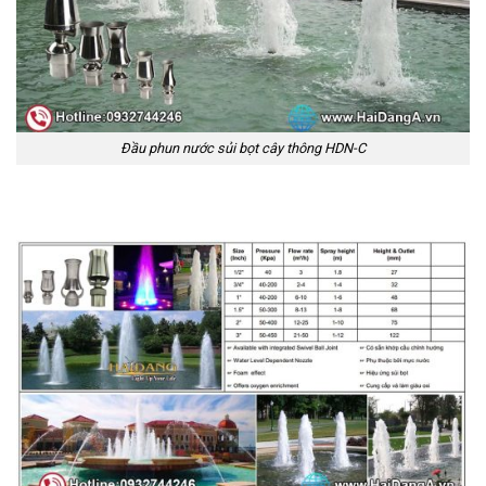
Đầu phun nước sủi bọt cây thông HDN-C