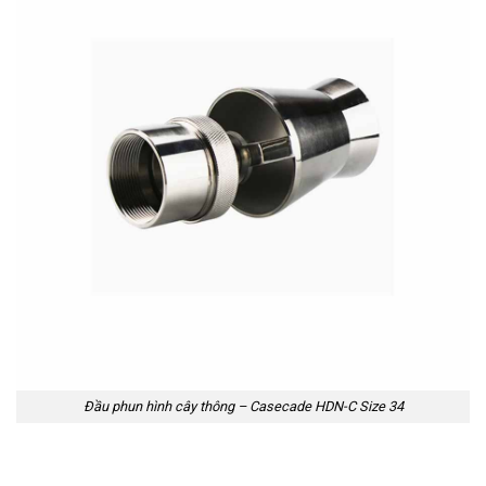
Đầu phun hình cây thông – Casecade HDN-C Size 34