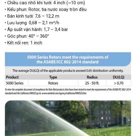
• Chiều cao nhô khi tưới: 4 inch (~10 cm)
• Kiểu phun: Rotor, tia nước xoay tròn đều
• Bán kính tưới: 7,6 – 12,2 m
• Lưu lượng: 0,68 – 2,1 m³/h
• Áp suất vận hành: 1,7 – 3,4 bar
• Góc phun: 40° – 360°
• Kết nối ren: 1 inch