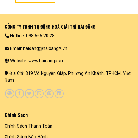
CÔNG TY TNHH TỰ ĐỘNG HOÁ GIẢI TRÍ HẢI ĐĂNG
Hotline: 098 666 20 28
Email: haidang@haidangA.vn
Website: www.haidanga.vn
Địa Chỉ: 319 Võ Nguyên Giáp, Phường An Khánh, TPHCM, Việt
Nam
Chính Sách
Chính Sách Thanh Toán
Chính Sách Bảo Hành