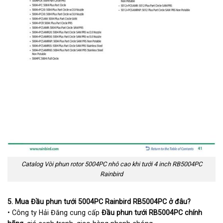
Catalog Vòi phun rotor 5004PC nhô cao khi tưới 4 inch RB5004PC
Rainbird
5. Mua Đầu phun tưới 5004PC Rainbird RB5004PC ở đâu?
• Công ty Hải Đăng cung cấp
Đầu phun tưới RB5004PC chính