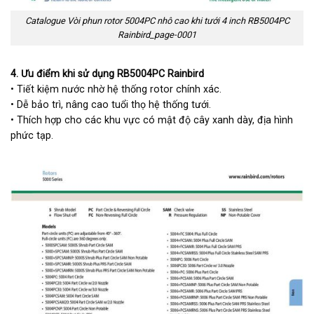
Catalogue Vòi phun rotor 5004PC nhô cao khi tưới 4 inch RB5004PC
Rainbird_page-0001
4. Ưu điểm khi sử dụng RB5004PC Rainbird
• Tiết kiệm nước nhờ hệ thống rotor chính xác.
• Dễ bảo trì, nâng cao tuổi thọ hệ thống tưới.
• Thích hợp cho các khu vực có mật độ cây xanh dày, địa hình
phức tạp.