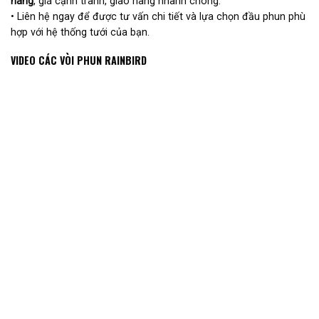
hãng
, giá cạnh tranh, giao hàng nhanh chóng.
• Liên hệ ngay để được tư vấn chi tiết và lựa chọn đầu phun phù
hợp với hệ thống tưới của bạn.
VIDEO CÁC VÒI PHUN RAINBIRD