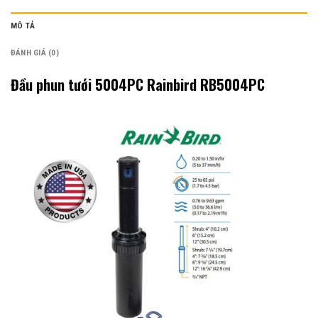
MÔ TẢ
ĐÁNH GIÁ (0)
Đầu phun tưới 5004PC Rainbird RB5004PC