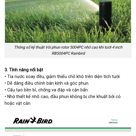
Thông số kỹ thuật Vòi phun rotor 5004PC nhô cao khi tưới 4 inch
RB5004PC Rainbird
3. Tính năng nổi bật
• Tia nước xoay đều, giảm thiểu chỗ khô trên diện tích tưới.
• Dễ dàng điều chỉnh bán kính và góc phun.
• Cấu tạo bền bỉ, chống va đập và cặn bẩn.
• Nhờ thiết kế nhô cao, đầu phun không bị che khuất bởi cỏ
hoặc vật cản.