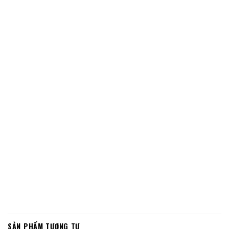
SẢN PHẨM TƯƠNG TỰ