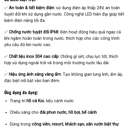
✅
An toàn & tiết kiệm điện:
sử dụng điện áp thấp 24V, an toàn
tuyệt đối khi sử dụng gần nước. Công nghệ LED hiện đại giúp tiết
kiệm điện năng tối đa.
✅
Chống nước tuyệt đối IP68:
Đèn hoạt động hiệu quả ngay cả
khi ngâm hoàn toàn trong nước, thích hợp cho các công trình
yêu cầu độ kín nước cao.
✅
Chất liệu inox 304 cao cấp:
Chống gỉ sét, chịu lực tốt, thích
hợp sử dụng ngoài trời và trong môi trường nước lâu dài.
✅
Hiệu ứng ánh sáng vàng ấm:
Tạo không gian lung linh, ấm áp,
đặc biệt nổi bật vào ban đêm.
Ứng dụng đa dạng:
Trang trí
hồ cá Koi
, tiểu cảnh nước
Chiếu sáng cho
đài phun nước, hồ bơi, bể cảnh
Dùng trong
công viên, resort, khách sạn, sân vườn biệt thự