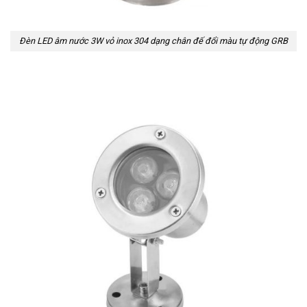
Đèn LED âm nước 3W vỏ inox 304 dạng chân đế đổi màu tự động GRB