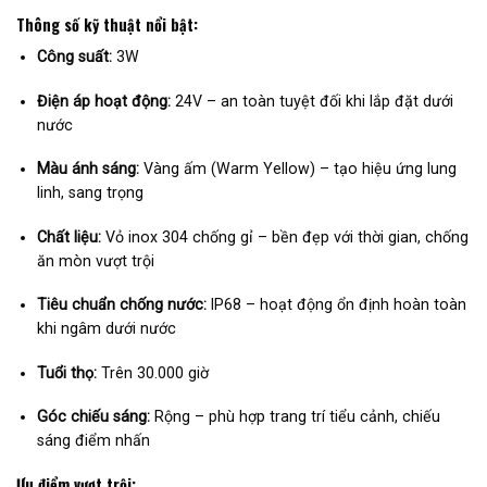
Thông số kỹ thuật nổi bật:
Công suất:
3W
Điện áp hoạt động:
24V – an toàn tuyệt đối khi lắp đặt dưới
nước
Màu ánh sáng:
Vàng ấm (Warm Yellow) – tạo hiệu ứng lung
linh, sang trọng
Chất liệu:
Vỏ inox 304 chống gỉ – bền đẹp với thời gian, chống
ăn mòn vượt trội
Tiêu chuẩn chống nước:
IP68 – hoạt động ổn định hoàn toàn
khi ngâm dưới nước
Tuổi thọ:
Trên 30.000 giờ
Góc chiếu sáng:
Rộng – phù hợp trang trí tiểu cảnh, chiếu
sáng điểm nhấn
Ưu điểm vượt trội: