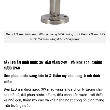
Đèn LED âm dưới nước 3W màu vàng IP68 chống nướcĐèn LED âm dưới
nước 3W màu vàng IP68 chống nước
ĐÈN LED ÂM DƯỚI NƯỚC 3W MÀU VÀNG 24V – VỎ INOX 304, CHỐNG
NƯỚC IP68
Giải pháp chiếu sáng bền bỉ & thẩm mỹ cho công trình dưới
nước
Đèn LED âm dưới nước 3W màu vàng là lựa chọn lý tưởng cho
các hồ cá, đài phun nước, bể bơi, tiểu cảnh sân vườn… với thiết
kế nhỏ gọn, thẩm mỹ cao và khả năng hoạt động ổn định trong
môi trường nước.