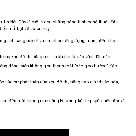
, Hà Nội. Đây là một trong những công trình nghệ thuật đặc
điểm nổi bật về dự án này:
ệu ứng ánh sáng rực rỡ và âm nhạc sống động, mang đến cho
trong khu đô thị cũng như du khách từ các vùng lân cận.
 sống động, biến không gian thành một “bản giao hưởng” độc
 vào sự phát triển của khu đô thị, nâng cao giá trị văn hóa,
mang đến một không gian sống lý tưởng, kết hợp giữa hiện đại và