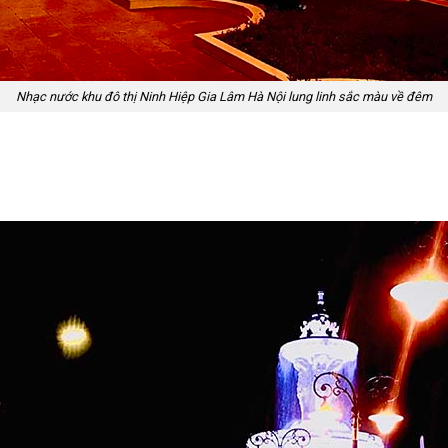
Nhạc nước khu đô thị Ninh Hiệp Gia Lâm Hà Nội lung linh sắc màu về đêm