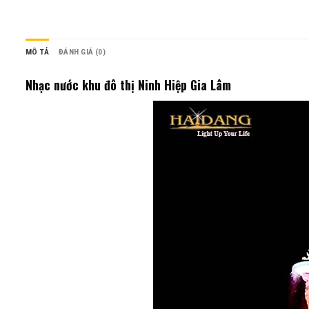
MÔ TẢ
ĐÁNH GIÁ (0)
Nhạc nước khu đô thị Ninh Hiệp Gia Lâm