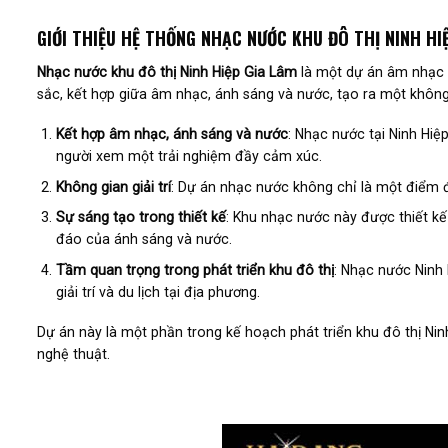
GIỚI THIỆU HỆ THỐNG NHẠC NƯỚC KHU ĐÔ THỊ NINH HIỆ
Nhạc nước khu đô thị Ninh Hiệp Gia Lâm
là một dự án âm nhạc v
sắc, kết hợp giữa âm nhạc, ánh sáng và nước, tạo ra một không 
Kết hợp âm nhạc, ánh sáng và nước
: Nhạc nước tại Ninh Hi
người xem một trải nghiệm đầy cảm xúc.
Không gian giải trí
: Dự án nhạc nước không chỉ là một điểm đ
Sự sáng tạo trong thiết kế
: Khu nhạc nước này được thiết kế
đáo của ánh sáng và nước.
Tầm quan trọng trong phát triển khu đô thị
: Nhạc nước Ninh 
giải trí và du lịch tại địa phương.
Dự án này là một phần trong kế hoạch phát triển khu đô thị Nin
nghệ thuật.