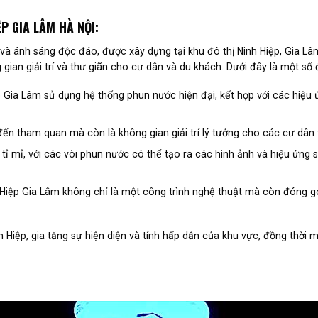
P GIA LÂM HÀ NỘI:
à ánh sáng độc đáo, được xây dựng tại khu đô thị Ninh Hiệp, Gia Lâm
gian giải trí và thư giãn cho cư dân và du khách. Dưới đây là một số 
ệp Gia Lâm sử dụng hệ thống phun nước hiện đại, kết hợp với các hi
ến tham quan mà còn là không gian giải trí lý tưởng cho các cư dân 
 tỉ mỉ, với các vòi phun nước có thể tạo ra các hình ảnh và hiệu ứng
Hiệp Gia Lâm không chỉ là một công trình nghệ thuật mà còn đóng góp
h Hiệp, gia tăng sự hiện diện và tính hấp dẫn của khu vực, đồng thời 