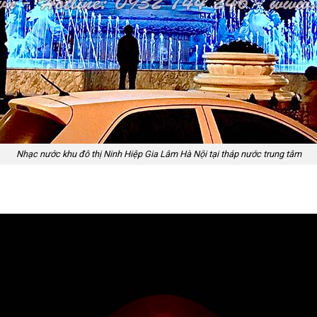
Nhạc nước khu đô thị Ninh Hiệp Gia Lâm Hà Nội tại tháp nước trung tâm