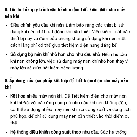
8.
Tối ưu hóa quy trình vận hành nhằm
Tiết kiệm điện cho máy
nén khí
Điều chỉnh yêu cầu khí nén
: Đảm bảo rằng các thiết bị sử
dụng khí nén chỉ hoạt động khi cần thiết. Việc kiểm soát các
thiết bị này và đảm bảo chúng không sử dụng khí nén một
cách lãng phí có thể giúp tiết kiệm điện năng đáng kể.
Sử dụng bộ nén khí nhỏ hơn cho nhu cầu nhỏ
: Nếu nhu cầu
khí nén không lớn, việc sử dụng máy nén khí nhỏ hơn thay vì
máy lớn sẽ giúp tiết kiệm năng lượng.
9.
Áp dụng các giải pháp kết hợp để
Tiết kiệm điện cho máy nén
khí
Kết hợp nhiều máy nén khí
: Để Tiết kiệm điện cho máy nén
khí thì Đối với các ứng dụng có nhu cầu khí nén không đều,
có thể sử dụng nhiều máy nén khí với công suất và dung tích
phù hợp, để chỉ sử dụng máy nén cần thiết vào thời điểm cụ
thể.
Hệ thống điều khiển công suất theo nhu cầu
: Các hệ thống