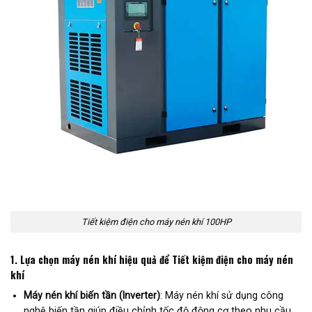
Tiết kiệm điện cho máy nén khí 100HP
1.
Lựa chọn máy nén khí hiệu quả để Tiết kiệm điện cho máy nén
khí
Máy nén khí biến tần (Inverter)
: Máy nén khí sử dụng công
nghệ biến tần giúp điều chỉnh tốc độ động cơ theo nhu cầu