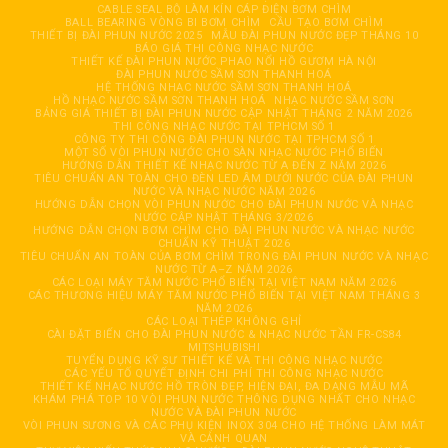
CABLE SEAL BỘ LÀM KÍN CÁP ĐIỆN BƠM CHÌM
BALL BEARING VÒNG BI BƠM CHÌM
CẦU TẠO BƠM CHÌM
THIẾT BỊ ĐÀI PHUN NƯỚC 2025
MẪU ĐÀI PHUN NƯỚC ĐẸP THÁNG 10
BÁO GIÁ THI CÔNG NHẠC NƯỚC
THIẾT KẾ ĐÀI PHUN NƯỚC PHAO NỔI HỒ GƯƠM HÀ NỘI
ĐÀI PHUN NƯỚC SẦM SƠN THANH HOÁ
HỆ THỐNG NHẠC NƯỚC SẦM SƠN THANH HOÁ
HỒ NHẠC NƯỚC SẦM SƠN THANH HOÁ
NHẠC NƯỚC SẦM SƠN
BẢNG GIÁ THIẾT BỊ ĐÀI PHUN NƯỚC CẬP NHẬT THÁNG 2 NĂM 2026
THI CÔNG NHẠC NƯỚC TẠI TPHCM SỐ 1
CÔNG TY THI CÔNG ĐÀI PHUN NƯỚC TẠI TPHCM SỐ 1
MỘT SỐ VÒI PHUN NƯỚC CHO SÀN NHẠC NƯỚC PHỔ BIẾN
HƯỚNG DẪN THIẾT KẾ NHẠC NƯỚC TỪ A ĐẾN Z NĂM 2026
TIÊU CHUẨN AN TOÀN CHO ĐÈN LED ÂM DƯỚI NƯỚC CỦA ĐÀI PHUN
NƯỚC VÀ NHẠC NƯỚC NĂM 2026
HƯỚNG DẪN CHỌN VÒI PHUN NƯỚC CHO ĐÀI PHUN NƯỚC VÀ NHẠC
NƯỚC CẬP NHẬT THÁNG 3/2026
HƯỚNG DẪN CHỌN BƠM CHÌM CHO ĐÀI PHUN NƯỚC VÀ NHẠC NƯỚC
CHUẨN KỸ THUẬT 2026
TIÊU CHUẨN AN TOÀN CỦA BƠM CHÌM TRONG ĐÀI PHUN NƯỚC VÀ NHẠC
NƯỚC TỪ A–Z NĂM 2026
CÁC LOẠI MÁY TĂM NƯỚC PHỔ BIẾN TẠI VIỆT NAM NĂM 2026
CÁC THƯƠNG HIỆU MÁY TĂM NƯỚC PHỔ BIẾN TẠI VIỆT NAM THÁNG 3
NĂM 2026
CÁC LOẠI THÉP KHÔNG GHỈ
CÀI ĐẶT BIẾN CHO ĐÀI PHUN NƯỚC & NHẠC NƯỚC TẦN FR-CS84
MITSHUBISHI
TUYỂN DỤNG KỸ SƯ THIẾT KẾ VÀ THI CÔNG NHẠC NƯỚC
CÁC YẾU TỐ QUYẾT ĐỊNH CHI PHÍ THI CÔNG NHẠC NƯỚC
THIẾT KẾ NHẠC NƯỚC HỒ TRÒN ĐẸP, HIỆN ĐẠI, ĐA DẠNG MẪU MÃ
KHÁM PHÁ TOP 10 VÒI PHUN NƯỚC THÔNG DỤNG NHẤT CHO NHẠC
NƯỚC VÀ ĐÀI PHUN NƯỚC
VÒI PHUN SƯƠNG VÀ CÁC PHỤ KIỆN INOX 304 CHO HỆ THỐNG LÀM MÁT
VÀ CẢNH QUAN