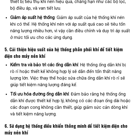
thiết bị tiêu thụ khí nén hiệu quả, chẳng hạn như các bộ lọc,
bộ điều áp, và van tiết lưu.
Giảm áp suất hệ thống
: Giảm áp suất của hệ thống khí nén
khi có thể. Hệ thống khí nén với áp suất quá cao sẽ tiêu tốn
năng lượng nhiều hơn, vì vậy cần điều chỉnh và duy trì áp suất
ở mức tối ưu cho các ứng dụng.
5.
Cải thiện hiệu suất của hệ thống phân phối khí để tiết kiệm
điện cho máy nén khí
Kiểm tra và bảo trì các ống dẫn khí
: Hệ thống ống dẫn khí bị
rò rỉ hoặc thiết kế không hợp lý sẽ dẫn đến tổn thất năng
lượng lớn. Việc thay thế hoặc sửa chữa ống dẫn khí rò rỉ sẽ
giúp tiết kiệm năng lượng đáng kể.
Tối ưu hóa đường ống dẫn khí
: Đảm bảo rằng hệ thống ống
dẫn khí được thiết kế hợp lý, không có các đoạn ống dài hoặc
các đoạn cong không cần thiết, giúp giảm sức cản dòng khí
và tiết kiệm năng lượng.
6.
Sử dụng hệ thống điều khiển thông minh để tiết kiệm điện cho
máy nén khí