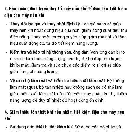
3.
Bảo dưỡng định kỳ và duy trì máy nén khí để đảm bảo
Tiết kiệm
điện cho máy nén khí
Thay đổi lọc gió và thay nhớt định kỳ
: Lọc gió sạch sẽ giúp
máy nén khí hoạt động hiệu quả hơn, giảm công suất tiêu thụ
điện năng. Thay nhớt thường xuyên giúp giảm ma sát và tăng
hiệu suất động cơ, từ đó tiết kiệm năng lượng.
Kiểm tra và bảo trì hệ thống van, ống dẫn
: Van, ống dẫn bị rò
rỉ khí sẽ làm tăng năng lượng tiêu thụ để bù đắp cho lượng
khí bị mất. Kiểm tra và sửa chữa các điểm rò rỉ khí sẽ giúp
giảm lãng phí năng lượng.
Vệ sinh bộ làm mát và kiểm tra hiệu suất làm mát
: Hệ thống
làm mát (quạt, bộ tản nhiệt) nếu không sạch sẽ có thể làm
giảm hiệu suất làm mát, dẫn đến việc máy phải tiêu thụ thêm
năng lượng để duy trì nhiệt độ hoạt động ổn định.
4.
Giảm thiểu tổn thất khí nén nhằm tiết kiệm điện cho máy nén
khí
Sử dụng các thiết bị tiết kiệm khí
: Sử dụng các bộ phận và