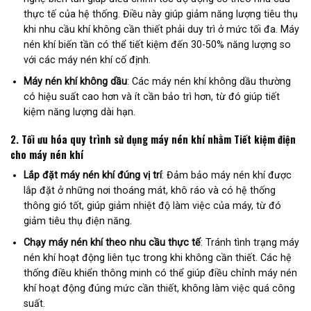
thực tế của hệ thống. Điều này giúp giảm năng lượng tiêu thụ
khi nhu cầu khí không cần thiết phải duy trì ở mức tối đa. Máy
nén khí biến tần có thể tiết kiệm đến 30-50% năng lượng so
với các máy nén khí cố định.
Máy nén khí không dầu
: Các máy nén khí không dầu thường
có hiệu suất cao hơn và ít cần bảo trì hơn, từ đó giúp tiết
kiệm năng lượng dài hạn.
2.
Tối ưu hóa quy trình sử dụng máy nén khí nhằm
Tiết kiệm điện
cho máy nén khí
Lắp đặt máy nén khí đúng vị trí
: Đảm bảo máy nén khí được
lắp đặt ở những nơi thoáng mát, khô ráo và có hệ thống
thông gió tốt, giúp giảm nhiệt độ làm việc của máy, từ đó
giảm tiêu thụ điện năng.
Chạy máy nén khí theo nhu cầu thực tế
: Tránh tình trạng máy
nén khí hoạt động liên tục trong khi không cần thiết. Các hệ
thống điều khiển thông minh có thể giúp điều chỉnh máy nén
khí hoạt động đúng mức cần thiết, không làm việc quá công
suất.