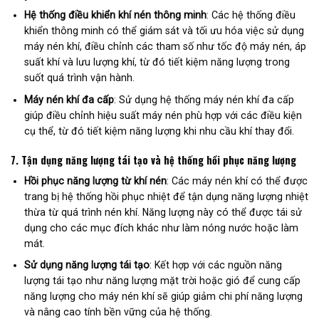
Hệ thống điều khiển khí nén thông minh
: Các hệ thống điều
khiển thông minh có thể giám sát và tối ưu hóa việc sử dụng
máy nén khí, điều chỉnh các tham số như tốc độ máy nén, áp
suất khí và lưu lượng khí, từ đó tiết kiệm năng lượng trong
suốt quá trình vận hành.
Máy nén khí đa cấp
: Sử dụng hệ thống máy nén khí đa cấp
giúp điều chỉnh hiệu suất máy nén phù hợp với các điều kiện
cụ thể, từ đó tiết kiệm năng lượng khi nhu cầu khí thay đổi.
7.
Tận dụng năng lượng tái tạo và hệ thống hồi phục năng lượng
Hồi phục năng lượng từ khí nén
: Các máy nén khí có thể được
trang bị hệ thống hồi phục nhiệt để tận dụng năng lượng nhiệt
thừa từ quá trình nén khí. Năng lượng này có thể được tái sử
dụng cho các mục đích khác như làm nóng nước hoặc làm
mát.
Sử dụng năng lượng tái tạo
: Kết hợp với các nguồn năng
lượng tái tạo như năng lượng mặt trời hoặc gió để cung cấp
năng lượng cho máy nén khí sẽ giúp giảm chi phí năng lượng
và nâng cao tính bền vững của hệ thống.