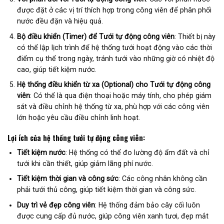
được đặt ở các vị trí thích hợp trong công viên để phân phối
nước đều đặn và hiệu quả.
Bộ điều khiển (Timer) để Tưới tự động công viên
: Thiết bị này
có thể lập lịch trình để hệ thống tưới hoạt động vào các thời
điểm cụ thể trong ngày, tránh tưới vào những giờ có nhiệt độ
cao, giúp tiết kiệm nước.
Hệ thống điều khiển từ xa (Optional) cho Tưới tự động công
viên
: Có thể là qua điện thoại hoặc máy tính, cho phép giám
sát và điều chỉnh hệ thống từ xa, phù hợp với các công viên
lớn hoặc yêu cầu điều chỉnh linh hoạt.
Lợi ích của hệ thống tưới tự động công viên:
Tiết kiệm nước
: Hệ thống có thể đo lường độ ẩm đất và chỉ
tưới khi cần thiết, giúp giảm lãng phí nước.
Tiết kiệm thời gian và công sức
: Các công nhân không cần
phải tưới thủ công, giúp tiết kiệm thời gian và công sức.
Duy trì vẻ đẹp công viên
: Hệ thống đảm bảo cây cối luôn
được cung cấp đủ nước, giúp công viên xanh tươi, đẹp mắt