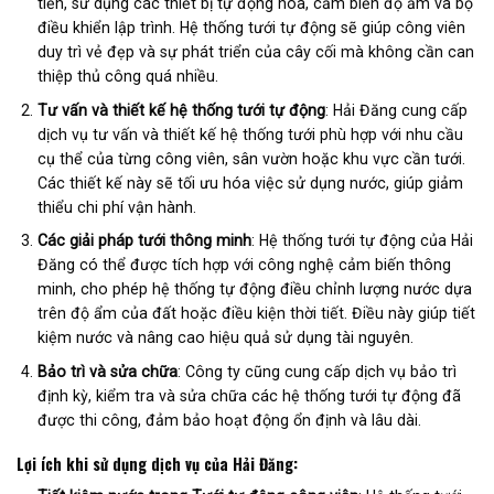
tiến, sử dụng các thiết bị tự động hóa, cảm biến độ ẩm và bộ
điều khiển lập trình. Hệ thống tưới tự động sẽ giúp công viên
duy trì vẻ đẹp và sự phát triển của cây cối mà không cần can
thiệp thủ công quá nhiều.
Tư vấn và thiết kế hệ thống tưới tự động
: Hải Đăng cung cấp
dịch vụ tư vấn và thiết kế hệ thống tưới phù hợp với nhu cầu
cụ thể của từng công viên, sân vườn hoặc khu vực cần tưới.
Các thiết kế này sẽ tối ưu hóa việc sử dụng nước, giúp giảm
thiểu chi phí vận hành.
Các giải pháp tưới thông minh
: Hệ thống tưới tự động của Hải
Đăng có thể được tích hợp với công nghệ cảm biến thông
minh, cho phép hệ thống tự động điều chỉnh lượng nước dựa
trên độ ẩm của đất hoặc điều kiện thời tiết. Điều này giúp tiết
kiệm nước và nâng cao hiệu quả sử dụng tài nguyên.
Bảo trì và sửa chữa
: Công ty cũng cung cấp dịch vụ bảo trì
định kỳ, kiểm tra và sửa chữa các hệ thống tưới tự động đã
được thi công, đảm bảo hoạt động ổn định và lâu dài.
Lợi ích khi sử dụng dịch vụ của Hải Đăng: