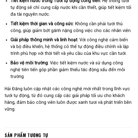
Tiết kiệm nước trong Tưới tự động công viên
: Hệ thống tưới
tự động sẽ chỉ cung cấp nước khi cần thiết, giúp tiết kiệm tối
đa tài nguyên nước.
Tiết kiệm thời gian và công sức
: Không cần phải tưới thủ
công, giúp giảm bớt gánh nặng công việc cho các nhân viên.
Giải pháp thông minh và linh hoạt
: Với công nghệ cảm biến
và bộ điều khiển, hệ thống có thể tự động điều chỉnh và lập
trình phù hợp với thời tiết và yêu cầu của khu vực cần tưới.
Bảo vệ môi trường
: Việc tiết kiệm nước và sử dụng công
nghệ tiên tiến góp phần giảm thiểu tác động xấu đến môi
trường.
Hải Đăng luôn cập nhật các công nghệ mới nhất trong lĩnh vực
tưới tự động, từ đó cung cấp các giải pháp tối ưu cho khách
hàng, đảm bảo công viên luôn được xanh tươi và phát triển bền
vững.
SẢN PHẨM TƯƠNG TỰ