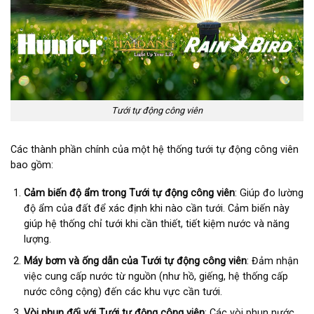
Tưới tự động công viên
Các thành phần chính của một hệ thống tưới tự động công viên
bao gồm:
Cảm biến độ ẩm trong Tưới tự động công viên
: Giúp đo lường
độ ẩm của đất để xác định khi nào cần tưới. Cảm biến này
giúp hệ thống chỉ tưới khi cần thiết, tiết kiệm nước và năng
lượng.
Máy bơm và ống dẫn của Tưới tự động công viên
: Đảm nhận
việc cung cấp nước từ nguồn (như hồ, giếng, hệ thống cấp
nước công cộng) đến các khu vực cần tưới.
Vòi phun đối với Tưới tự động công viên
: Các vòi phun nước