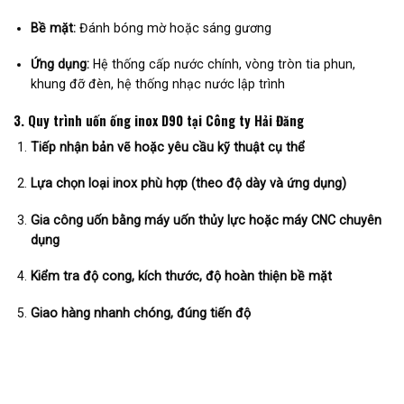
Bề mặt:
Đánh bóng mờ hoặc sáng gương
Ứng dụng:
Hệ thống cấp nước chính, vòng tròn tia phun,
khung đỡ đèn, hệ thống nhạc nước lập trình
3. Quy trình uốn ống inox D90 tại Công ty Hải Đăng
Tiếp nhận bản vẽ hoặc yêu cầu kỹ thuật cụ thể
Lựa chọn loại inox phù hợp (theo độ dày và ứng dụng)
Gia công uốn bằng máy uốn thủy lực hoặc máy CNC chuyên
dụng
Kiểm tra độ cong, kích thước, độ hoàn thiện bề mặt
Giao hàng nhanh chóng, đúng tiến độ