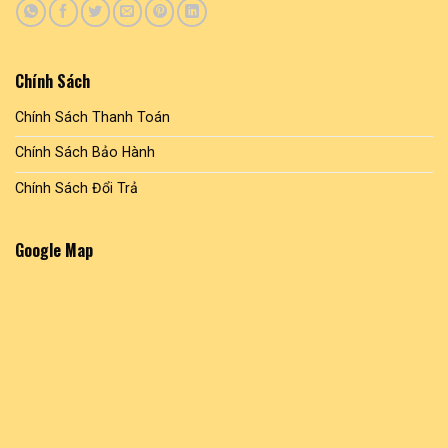
trang
sản
phẩm
Chính Sách
Chính Sách Thanh Toán
Chính Sách Bảo Hành
Chính Sách Đổi Trả
Google Map