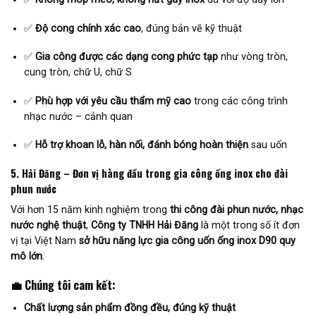
✅
Độ cong chính xác cao
, đúng bản vẽ kỹ thuật
✅
Gia công được các dạng cong phức tạp
như vòng tròn,
cung tròn, chữ U, chữ S
✅
Phù hợp với yêu cầu thẩm mỹ cao
trong các công trình
nhạc nước – cảnh quan
✅
Hỗ trợ khoan lỗ, hàn nối, đánh bóng hoàn thiện
sau uốn
5. Hải Đăng – Đơn vị hàng đầu trong gia công ống inox cho đài
phun nước
Với hơn 15 năm kinh nghiệm trong
thi công đài phun nước, nhạc
nước nghệ thuật
,
Công ty TNHH Hải Đăng
là một trong số ít đơn
vị tại Việt Nam
sở hữu năng lực gia công uốn ống inox D90 quy
mô lớn
.
💼
Chúng tôi cam kết:
Chất lượng sản phẩm đồng đều, đúng kỹ thuật