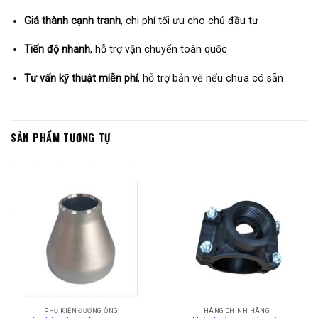
Giá thành cạnh tranh
, chi phí tối ưu cho chủ đầu tư
Tiến độ nhanh
, hỗ trợ vận chuyển toàn quốc
Tư vấn kỹ thuật miễn phí
, hỗ trợ bản vẽ nếu chưa có sẵn
SẢN PHẨM TƯƠNG TỰ
PHỤ KIỆN ĐƯỜNG ỐNG
HÀNG CHÍNH HÃNG