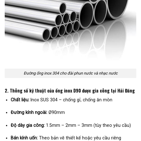
Đường ống inox 304 cho đài phun nước và nhạc nước
2. Thông số kỹ thuật của ống inox D90 được gia công tại Hải Đăng
Chất liệu:
Inox SUS 304 – chống gỉ, chống ăn mòn
Đường kính ngoài:
Ø90mm
Độ dày gia công:
1.5mm – 2mm – 3mm (tùy theo yêu cầu)
Bán kính uốn:
Theo bản vẽ thiết kế hoặc yêu cầu riêng