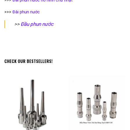
>>>
Đài phun nước hồ hình chữ nhật
>>>
Đài phun nước
>>
Đầu phun nước
CHECK OUR BESTSELLERS!