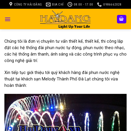
Skip
CÔNG TY HẢI ĐĂNG
ĐỊA CHỈ
08:00 - 17:00
0986662028
to
content
Chúng tôi là đơn vị chuyên tư vấn thiết kế, thiết kế, thi công lắp
đặt các hệ thống đài phun nước tự động, phun nước theo nhạc,
các hệ thống âm thanh, ánh sáng và các công trình phục vụ cho
công nghệ giải trí.
Xin tiếp tục giới thiệu tới quý khách hàng đài phun nước nghệ
thuật tại khách sạn Melody Thành Phố Đà Lạt chúng tôi vừa
hoàn thành: