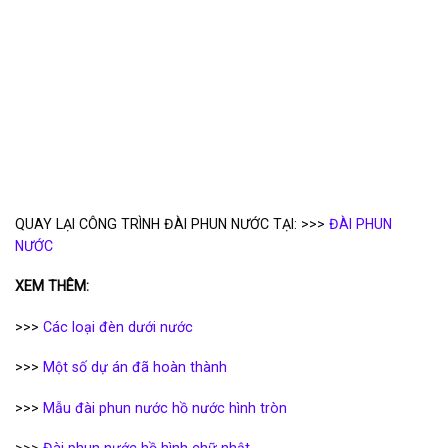
QUAY LẠI CÔNG TRÌNH ĐÀI PHUN NƯỚC TẠI: >>>
ĐÀI PHUN
NƯỚC
XEM THÊM:
>>>
Các loại đèn dưới nước
>>>
Một số dự án đã hoàn thành
>>>
Mẫu đài phun nước hồ nước hình tròn