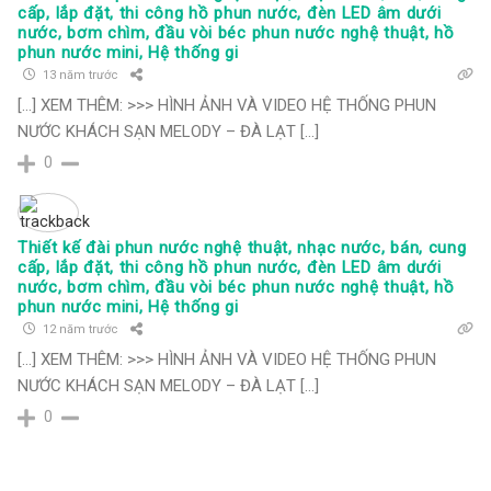
cấp, lắp đặt, thi công hồ phun nước, đèn LED âm dưới
nước, bơm chìm, đầu vòi béc phun nước nghệ thuật, hồ
phun nước mini, Hệ thống gi
13 năm trước
[…] XEM THÊM: >>> HÌNH ẢNH VÀ VIDEO HỆ THỐNG PHUN
NƯỚC KHÁCH SẠN MELODY – ĐÀ LẠT […]
0
Thiết kế đài phun nước nghệ thuật, nhạc nước, bán, cung
cấp, lắp đặt, thi công hồ phun nước, đèn LED âm dưới
nước, bơm chìm, đầu vòi béc phun nước nghệ thuật, hồ
phun nước mini, Hệ thống gi
12 năm trước
[…] XEM THÊM: >>> HÌNH ẢNH VÀ VIDEO HỆ THỐNG PHUN
NƯỚC KHÁCH SẠN MELODY – ĐÀ LẠT […]
0