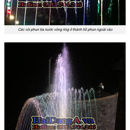
Các vòi phun tia nước vòng ring ở thành hồ phun ngoài vào