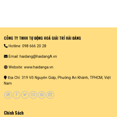
CÔNG TY TNHH TỰ ĐỘNG HOÁ GIẢI TRÍ HẢI ĐĂNG
Hotline: 098 666 20 28
Email: haidang@haidangA.vn
Website: www.haidanga.vn
Địa Chỉ: 319 Võ Nguyên Giáp, Phường An Khánh, TPHCM, Việt
Nam
Chính Sách