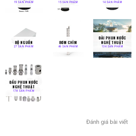
19 SẢN PHẨM
15 SẢN PHẨM
14 SẢN PHẨM
ĐÀI PHUN NƯỚC
BỘ NGUỒN
BƠM CHÌM
NGHỆ THUẬT
27 SẢN PHẨM
46 SẢN PHẨM
134 SẢN PHẨM
ĐẦU PHUN NƯỚC
NGHỆ THUẬT
178 SẢN PHẨM
Đánh giá bài viết