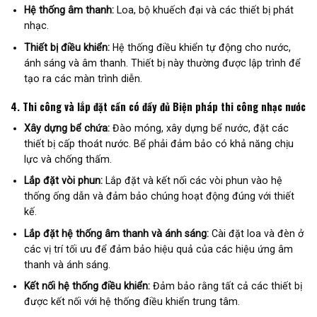
Hệ thống âm thanh:
Loa, bộ khuếch đại và các thiết bị phát
nhạc.
Thiết bị điều khiển:
Hệ thống điều khiển tự động cho nước,
ánh sáng và âm thanh. Thiết bị này thường được lập trình để
tạo ra các màn trình diễn.
4.
Thi công và lắp đặt cần có đầy đủ Biện pháp thi công nhạc nước
Xây dựng bể chứa:
Đào móng, xây dựng bể nước, đặt các
thiết bị cấp thoát nước. Bể phải đảm bảo có khả năng chịu
lực và chống thấm.
Lắp đặt vòi phun:
Lắp đặt và kết nối các vòi phun vào hệ
thống ống dẫn và đảm bảo chúng hoạt động đúng với thiết
kế.
Lắp đặt hệ thống âm thanh và ánh sáng:
Cài đặt loa và đèn ở
các vị trí tối ưu để đảm bảo hiệu quả của các hiệu ứng âm
thanh và ánh sáng.
Kết nối hệ thống điều khiển:
Đảm bảo rằng tất cả các thiết bị
được kết nối với hệ thống điều khiển trung tâm.