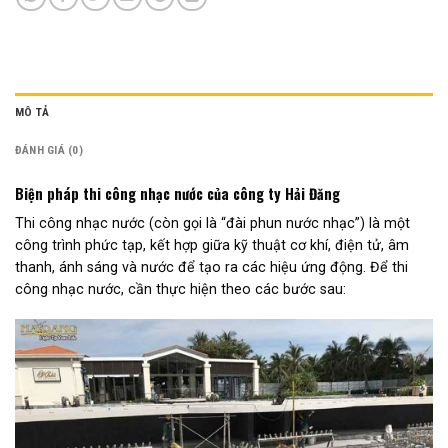
MÔ TẢ
ĐÁNH GIÁ (0)
Biện pháp thi công nhạc nước của công ty Hải Đăng
Thi công nhạc nước (còn gọi là “đài phun nước nhạc”) là một
công trình phức tạp, kết hợp giữa kỹ thuật cơ khí, điện tử, âm
thanh, ánh sáng và nước để tạo ra các hiệu ứng động. Để thi
công nhạc nước, cần thực hiện theo các bước sau: