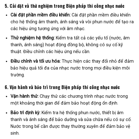
5.
Cài đặt và thử nghiệm trong Biện pháp thi công nhạc nước
Cài đặt phần mềm điều khiển:
Cài đặt phần mềm điều khiển
cho hệ thống âm thanh, ánh sáng và vòi phun nước để tạo ra
các hiệu ứng tương ứng với âm nhạc.
Thử nghiệm hệ thống:
Kiểm tra tất cả các yếu tố (nước, âm
thanh, ánh sáng) hoạt động đồng bộ, không có sự cố kỹ
thuật. Điều chỉnh các hiệu ứng nếu cần.
Điều chỉnh và tối ưu hóa:
Thực hiện các thay đổi nhỏ để đảm
bảo hiệu quả tối đa của nhạc nước trong mọi điều kiện môi
trường.
6.
Vận hành và bảo trì trong Biện pháp thi công nhạc nước
Vận hành thử:
Chạy thử các chương trình nhạc nước trong
một khoảng thời gian để đảm bảo hoạt động ổn định.
Bảo trì định kỳ:
Kiểm tra hệ thống phun nước, thiết bị âm
thanh và ánh sáng để bảo dưỡng và sửa chữa nếu có sự cố.
Nước trong bể cần được thay thường xuyên để đảm bảo vệ
sinh.