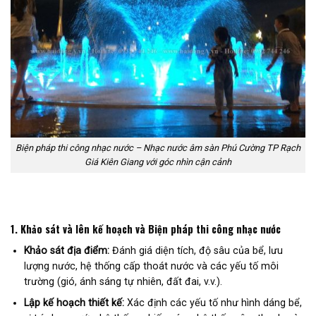
Biện pháp thi công nhạc nước – Nhạc nước âm sàn Phú Cường TP Rạch
Giá Kiên Giang với góc nhìn cận cảnh
1.
Khảo sát và lên kế hoạch và Biện pháp thi công nhạc nước
Khảo sát địa điểm:
Đánh giá diện tích, độ sâu của bể, lưu
lượng nước, hệ thống cấp thoát nước và các yếu tố môi
trường (gió, ánh sáng tự nhiên, đất đai, v.v.).
Lập kế hoạch thiết kế:
Xác định các yếu tố như hình dáng bể,