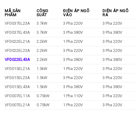
MÃ SẢN
CÔNG
ĐIỆN ÁP NGÕ
DIỆN ÁP NGÕ
PHẨM
SUẤT
VÀO
RA
VFD037EL23A
3.7kW
3 Pha 220V
3 Pha 220V
VFD037EL43A
3.7kW
3 Pha 380V
3 Pha 380V
VFD022EL21A
2.2kW
1 Pha 220V
3 Pha 220V
VFD022EL23A
2.2kW
3 Pha 220V
3 Pha 220V
VFD022EL43A
2.2kW
3 Pha 380V
3 Pha 380V
VFD015EL21A
1.5kW
1 Pha 220V
3 Pha 220V
VFD015EL23A
1.5kW
3 Pha 220V
3 Pha 220V
VFD015EL43A
1.5kW
3 Pha 380V
3 Pha 380V
VFD007EL11A
0.75kW
1 Pha 110V
3 Pha 220V
VFD007EL21A
0.75kW
1 Pha 220V
3 Pha 220V