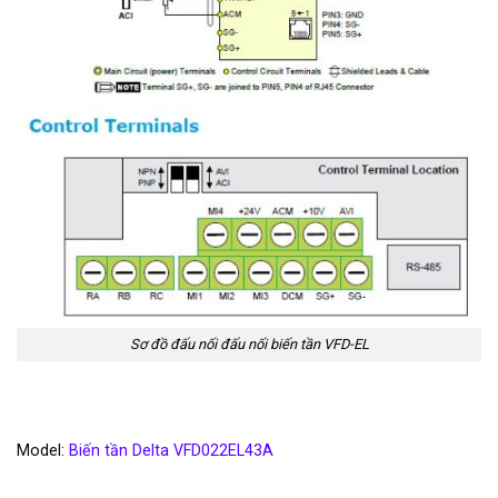
Sơ đồ đấu nối đấu nối biến tần VFD-EL
Model:
Biến tần Delta VFD022EL43A