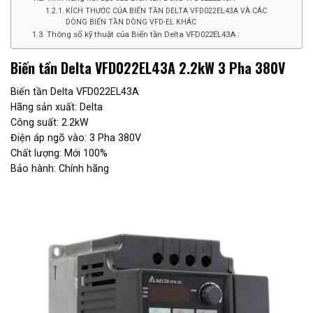
KÍCH THƯỚC CỦA BIẾN TẦN DELTA VFD022EL43A VÀ CÁC
DÒNG BIẾN TẦN DÒNG VFD-EL KHÁC
Thông số kỹ thuật của Biến tần Delta VFD022EL43A :
Biến tần Delta VFD022EL43A 2.2kW 3 Pha 380V
Biến tần Delta VFD022EL43A
Hãng sản xuất: Delta
Công suất: 2.2kW
Điện áp ngõ vào: 3 Pha 380V
Chất lượng: Mới 100%
Bảo hành: Chính hãng