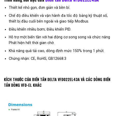
Thiết kế nhỏ gọn, đơn giản và bền bỉ.
Chế độ điều khiển và vận hành đa tốc độ: bảng kỹ thuật số,
thiết bị đầu cuối bên ngoài và giao tiếp Modbus.
Điều khiển nhiều bơm; Điều khiển PID.
Hỗ trợ một biến tần với hai động cơ song song và chức năng
Phát hiện hết thời gian chờ.
Khả năng quá tải cao, dòng định mức 150% trong 1 phút.
Chứng nhận: CE, RoHS, GB12668.3
KÍCH THƯỚC CỦA BIẾN TẦN DELTA VFD022EL43A VÀ CÁC DÒNG BIẾN
TẦN DÒNG VFD-EL KHÁC