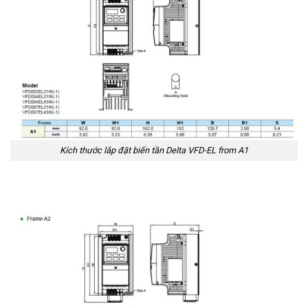
Kích thước lắp đặt biến tần Delta VFD-EL from A1