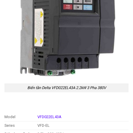
Biến tần Delta VFD022EL43A 2.2kW 3 Pha 380V
Model
VFD022EL43A
Series
VFD-EL