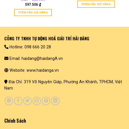
597.506
₫
THÊM VÀO GIỎ HÀNG
THÊM VÀO GIỎ HÀNG
CÔNG TY TNHH TỰ ĐỘNG HOÁ GIẢI TRÍ HẢI ĐĂNG
Hotline: 098 666 20 28
Email: haidang@haidangA.vn
Website: www.haidanga.vn
Địa Chỉ: 319 Võ Nguyên Giáp, Phường An Khánh, TPHCM, Việt
Nam
Chính Sách