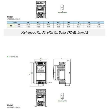
Kích thước lắp đặt biến tần Delta VFD-EL from A2