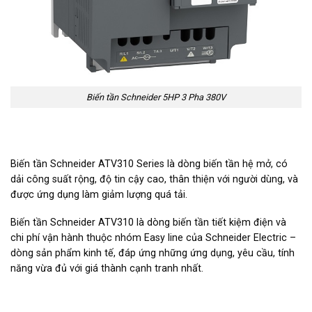
Biến tần Schneider 5HP 3 Pha 380V
Biến tần Schneider ATV310 Series là dòng biến tần hệ mở, có
dải công suất rộng, độ tin cậy cao, thân thiện với người dùng, và
được ứng dụng làm giảm lượng quá tải.
Biến tần Schneider ATV310 là dòng biến tần tiết kiệm điện và
chi phí vận hành thuộc nhóm Easy line của Schneider Electric –
dòng sản phẩm kinh tế, đáp ứng những ứng dụng, yêu cầu, tính
năng vừa đủ với giá thành cạnh tranh nhất.