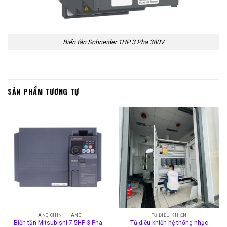
Biến tần Schneider 1HP 3 Pha 380V
SẢN PHẨM TƯƠNG TỰ
HÀNG CHÍNH HÃNG
TỦ ĐIỀU KHIỂN
Biến tần Mitsubishi 7.5HP 3 Pha
Tủ điều khiển hệ thống nhạc