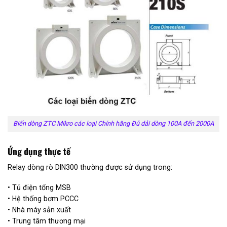
Biến dòng ZTC Mikro các loại Chính hãng Đủ dải dòng 100A đến 2000A
Ứng dụng thực tế
Relay dòng rò DIN300 thường được sử dụng trong:
• Tủ điện tổng MSB
• Hệ thống bơm PCCC
• Nhà máy sản xuất
• Trung tâm thương mại