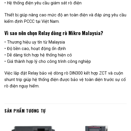
• Hệ thống điện yêu cầu giám sát rò điện
Thiết bị giúp nâng cao mức độ an toàn điện và đáp ứng yêu cầu
kiểm định PCCC tại Việt Nam.
Vì sao nên chọn Relay dòng rò Mikro Malaysia?
• Thương hiệu uy tín từ Malaysia
• Độ bền cao, hoạt động ổn định
• Dễ dàng tích hợp hệ thống hiện có
• Giá thành hợp lý cho công trình công nghiệp
Việc lắp đặt Relay bảo vệ dòng rò DIN300 kết hợp ZCT và cuộn
shunt trip giúp hệ thống điện được bảo vệ toàn diện trước sự cố
rò điện nguy hiểm.
SẢN PHẨM TƯƠNG TỰ