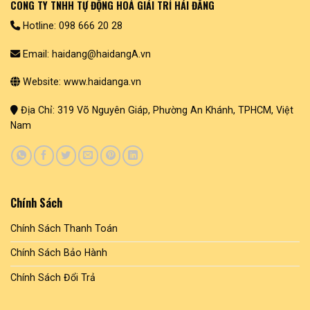
CÔNG TY TNHH TỰ ĐỘNG HOÁ GIẢI TRÍ HẢI ĐĂNG
Hotline: 098 666 20 28
Email: haidang@haidangA.vn
Website: www.haidanga.vn
Địa Chỉ: 319 Võ Nguyên Giáp, Phường An Khánh, TPHCM, Việt
Nam
Chính Sách
Chính Sách Thanh Toán
Chính Sách Bảo Hành
Chính Sách Đổi Trả