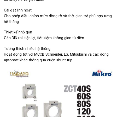
Cài đặt linh hoạt
Cho phép điều chỉnh mức dòng rò và thời gian trễ phù hợp từng
hệ thống.
Thiết kế nhỏ gọn
Gắn DIN rail tiện lợi, tiết kiệm không gian tủ điện.
Tương thích nhiều hệ thống
Hoạt động tốt với MCCB Schneider, LS, Mitsubishi và các dòng
aptomat khác thông qua cuộn shunt trip.