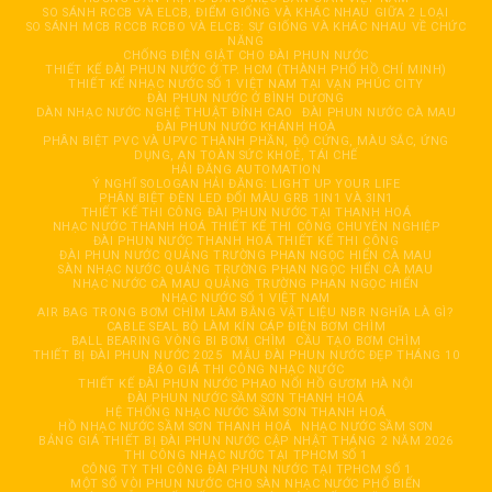
SO SÁNH RCCB VÀ ELCB, ĐIỂM GIỐNG VÀ KHÁC NHAU GIỮA 2 LOẠI
SO SÁNH MCB RCCB RCBO VÀ ELCB: SỰ GIỐNG VÀ KHÁC NHAU VỀ CHỨC
NĂNG
CHỐNG ĐIỆN GIẬT CHO ĐÀI PHUN NƯỚC
THIẾT KẾ ĐÀI PHUN NƯỚC Ở TP. HCM (THÀNH PHỐ HỒ CHÍ MINH)
THIẾT KẾ NHẠC NƯỚC SỐ 1 VIỆT NAM TẠI VẠN PHÚC CITY
ĐÀI PHUN NƯỚC Ở BÌNH DƯƠNG
DÀN NHẠC NƯỚC NGHỆ THUẬT ĐỈNH CAO
ĐÀI PHUN NƯỚC CÀ MAU
ĐÀI PHUN NƯỚC KHÁNH HOÀ
PHÂN BIỆT PVC VÀ UPVC THÀNH PHẦN, ĐỘ CỨNG, MÀU SẮC, ỨNG
DỤNG, AN TOÀN SỨC KHOẺ, TÁI CHẾ
HẢI ĐĂNG AUTOMATION
Ý NGHĨ SOLOGAN HẢI ĐĂNG: LIGHT UP YOUR LIFE
PHÂN BIỆT ĐÈN LED ĐỔI MÀU GRB 1IN1 VÀ 3IN1
THIẾT KẾ THI CÔNG ĐÀI PHUN NƯỚC TẠI THANH HOÁ
NHẠC NƯỚC THANH HOÁ THIẾT KẾ THI CÔNG CHUYÊN NGHIỆP
ĐÀI PHUN NƯỚC THANH HOÁ THIẾT KẾ THI CÔNG
ĐÀI PHUN NƯỚC QUẢNG TRƯỜNG PHAN NGỌC HIỂN CÀ MAU
SÀN NHẠC NƯỚC QUẢNG TRƯỜNG PHAN NGỌC HIỂN CÀ MAU
NHẠC NƯỚC CÀ MAU QUẢNG TRƯỜNG PHAN NGỌC HIỂN
NHẠC NƯỚC SỐ 1 VIỆT NAM
AIR BAG TRONG BƠM CHÌM LÀM BẰNG VẬT LIỆU NBR NGHĨA LÀ GÌ?
CABLE SEAL BỘ LÀM KÍN CÁP ĐIỆN BƠM CHÌM
BALL BEARING VÒNG BI BƠM CHÌM
CẦU TẠO BƠM CHÌM
THIẾT BỊ ĐÀI PHUN NƯỚC 2025
MẪU ĐÀI PHUN NƯỚC ĐẸP THÁNG 10
BÁO GIÁ THI CÔNG NHẠC NƯỚC
THIẾT KẾ ĐÀI PHUN NƯỚC PHAO NỔI HỒ GƯƠM HÀ NỘI
ĐÀI PHUN NƯỚC SẦM SƠN THANH HOÁ
HỆ THỐNG NHẠC NƯỚC SẦM SƠN THANH HOÁ
HỒ NHẠC NƯỚC SẦM SƠN THANH HOÁ
NHẠC NƯỚC SẦM SƠN
BẢNG GIÁ THIẾT BỊ ĐÀI PHUN NƯỚC CẬP NHẬT THÁNG 2 NĂM 2026
THI CÔNG NHẠC NƯỚC TẠI TPHCM SỐ 1
CÔNG TY THI CÔNG ĐÀI PHUN NƯỚC TẠI TPHCM SỐ 1
MỘT SỐ VÒI PHUN NƯỚC CHO SÀN NHẠC NƯỚC PHỔ BIẾN