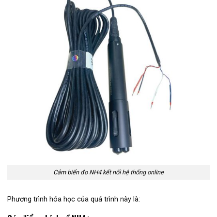
Cảm biến đo NH4 kết nối hệ thống online
Phương trình hóa học của quá trình này là: