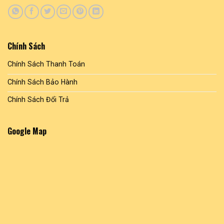
Chính Sách
Chính Sách Thanh Toán
Chính Sách Bảo Hành
Chính Sách Đổi Trả
Google Map