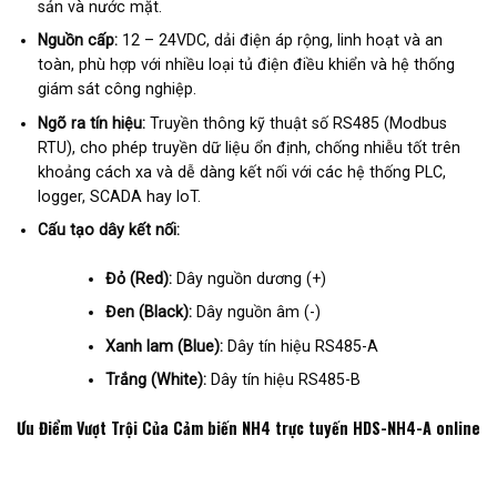
sản và nước mặt.
Nguồn cấp:
12 – 24VDC, dải điện áp rộng, linh hoạt và an
toàn, phù hợp với nhiều loại tủ điện điều khiển và hệ thống
giám sát công nghiệp.
Ngõ ra tín hiệu:
Truyền thông kỹ thuật số RS485 (Modbus
RTU), cho phép truyền dữ liệu ổn định, chống nhiễu tốt trên
khoảng cách xa và dễ dàng kết nối với các hệ thống PLC,
logger, SCADA hay IoT.
Cấu tạo dây kết nối:
Đỏ (Red):
Dây nguồn dương (+)
Đen (Black):
Dây nguồn âm (-)
Xanh lam (Blue):
Dây tín hiệu RS485-A
Trắng (White):
Dây tín hiệu RS485-B
Ưu Điểm Vượt Trội Của Cảm biến NH4 trực tuyến HDS-NH4-A online