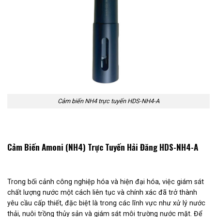
Cảm biến NH4 trực tuyến HDS-NH4-A
Cảm Biến Amoni (NH4) Trực Tuyến Hải Đăng HDS-NH4-A
Trong bối cảnh công nghiệp hóa và hiện đại hóa, việc giám sát
chất lượng nước một cách liên tục và chính xác đã trở thành
yêu cầu cấp thiết, đặc biệt là trong các lĩnh vực như xử lý nước
thải, nuôi trồng thủy sản và giám sát môi trường nước mặt. Để