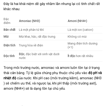
Đây là hai khái niệm dễ gây nhầm lẫn nhưng lại có tính chất rất
khác nhau:
Đặc
Amoniac (
N
H
3
)
Amoni (
N
H
4
+
)
điểm
Bản chất
Là một phân tử khí
Là một ion (cation)
Mùi
Mùi khai, hắc, rất đặc trưng
Không có mùi
Mang điện tích dương
Điện tích
Trung hòa về điện
(+1)
Độc
, đặc biệt với sinh vật dưới
Độc tính
Ít độc
hơn rất nhiều
nước
Trong môi trường nước, amoniac và amoni luôn tồn tại ở trạng
thái cân bằng. Tỷ lệ giữa chúng phụ thuộc chủ yếu vào
độ pH và
nhiệt độ
của nước. Khi pH cao (môi trường kiềm), amoniac (
N
H
3
) sẽ chiếm ưu thế, và ngược lại, khi pH thấp (môi trường axit),
amoni (
N
H
4
+
) sẽ là dạng tồn tại chủ yếu.