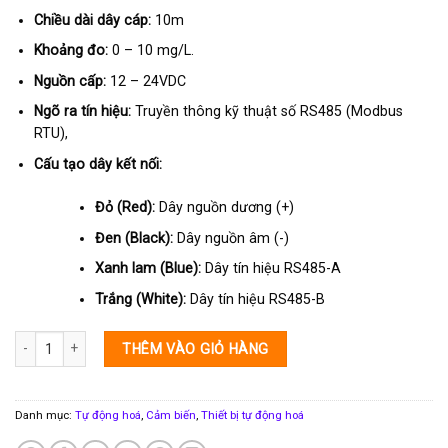
Chiều dài dây cáp:
10m
Khoảng đo:
0 – 10 mg/L.
Nguồn cấp:
12 – 24VDC
Ngõ ra tín hiệu:
Truyền thông kỹ thuật số RS485 (Modbus
RTU),
Cấu tạo dây kết nối:
Đỏ (Red):
Dây nguồn dương (+)
Đen (Black):
Dây nguồn âm (-)
Xanh lam (Blue):
Dây tín hiệu RS485-A
Trắng (White):
Dây tín hiệu RS485-B
Cảm biến NH4 trực tuyến HDS-NH4-A online số lượng
THÊM VÀO GIỎ HÀNG
Danh mục:
Tự động hoá
,
Cảm biến
,
Thiết bị tự động hoá