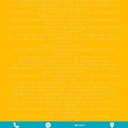
HƯỚNG DẪN THIẾT KẾ NHẠC NƯỚC TỪ A ĐẾN Z NĂM 2026
TIÊU CHUẨN AN TOÀN CHO ĐÈN LED ÂM DƯỚI NƯỚC CỦA ĐÀI PHUN
NƯỚC VÀ NHẠC NƯỚC NĂM 2026
HƯỚNG DẪN CHỌN VÒI PHUN NƯỚC CHO ĐÀI PHUN NƯỚC VÀ NHẠC
NƯỚC CẬP NHẬT THÁNG 3/2026
HƯỚNG DẪN CHỌN BƠM CHÌM CHO ĐÀI PHUN NƯỚC VÀ NHẠC NƯỚC
CHUẨN KỸ THUẬT 2026
TIÊU CHUẨN AN TOÀN CỦA BƠM CHÌM TRONG ĐÀI PHUN NƯỚC VÀ NHẠC
NƯỚC TỪ A–Z NĂM 2026
CÁC LOẠI MÁY TĂM NƯỚC PHỔ BIẾN TẠI VIỆT NAM NĂM 2026
CÁC THƯƠNG HIỆU MÁY TĂM NƯỚC PHỔ BIẾN TẠI VIỆT NAM THÁNG 3
NĂM 2026
CÁC LOẠI THÉP KHÔNG GHỈ
CÀI ĐẶT BIẾN CHO ĐÀI PHUN NƯỚC & NHẠC NƯỚC TẦN FR-CS84
MITSHUBISHI
TUYỂN DỤNG KỸ SƯ THIẾT KẾ VÀ THI CÔNG NHẠC NƯỚC
CÁC YẾU TỐ QUYẾT ĐỊNH CHI PHÍ THI CÔNG NHẠC NƯỚC
THIẾT KẾ NHẠC NƯỚC HỒ TRÒN ĐẸP, HIỆN ĐẠI, ĐA DẠNG MẪU MÃ
KHÁM PHÁ TOP 10 VÒI PHUN NƯỚC THÔNG DỤNG NHẤT CHO NHẠC
NƯỚC VÀ ĐÀI PHUN NƯỚC
VÒI PHUN SƯƠNG VÀ CÁC PHỤ KIỆN INOX 304 CHO HỆ THỐNG LÀM MÁT
VÀ CẢNH QUAN
THƯ VIỆN KIẾN THỨC NHẠC NƯỚC – ĐÀI PHUN NƯỚC NGHỆ THUẬT
ĐÀI PHUN NƯỚC NGHỆ THUẬT & KIẾN THỨC TỔNG HỢP
BẢO TRÌ & VẬN HÀNH NHẠC NƯỚC – ĐÀI PHUN NƯỚC NGHỆ THUẬT
HỎI ĐÁP (FAQ) VỀ NHẠC NƯỚC VÀ ĐÀI PHUN NƯỚC NGHỆ THUẬT
LỊCH SỬ HÌNH THÀNH ĐÀI PHUN NƯỚC NGHỆ THUẬT
ỨNG DỤNG VÀ XU HƯỚNG PHÁT TRIỂN CỦA ĐÀI PHUN NƯỚC NGHỆ
THUẬT HIỆN ĐẠI
BÌNH LỌC CÁT EMAUX: CẨM NANG LỰA CHỌN, LẮP ĐẶT, VẬN HÀNH VÀ
BẢO TRÌ TOÀN DIỆN
HƯỚNG DẪN ĐẤU NỐI DÂY ĐIỆN ĐÈN LED ÂM DƯỚI NƯỚC
Copyright 2026 © CÔNG TY TNHH TỰ ĐỘNG HOÁ GIẢI TRÍ HẢI ĐĂNG. All