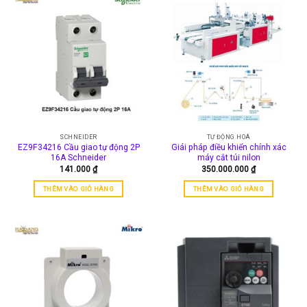
SCHNEIDER
TỰ ĐỘNG HOÁ
EZ9F34216 Cầu giao tự động 2P
Giái pháp điều khiển chính xác
16A Schneider
máy cắt túi nilon
141.000
₫
350.000.000
₫
THÊM VÀO GIỎ HÀNG
THÊM VÀO GIỎ HÀNG