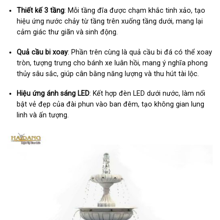
Thiết kế 3 tầng
:
Mỗi tầng đĩa được chạm khắc tinh xảo, tạo
hiệu ứng nước chảy từ tầng trên xuống tầng dưới, mang lại
cảm giác thư giãn và sinh động.
Quả cầu bi xoay
:
Phần trên cùng là quả cầu bi đá có thể xoay
tròn, tượng trưng cho bánh xe luân hồi, mang ý nghĩa phong
thủy sâu sắc, giúp cân bằng năng lượng và thu hút tài lộc.
Hiệu ứng ánh sáng LED
:
Kết hợp đèn LED dưới nước, làm nổi
bật vẻ đẹp của đài phun vào ban đêm, tạo không gian lung
linh và ấn tượng.