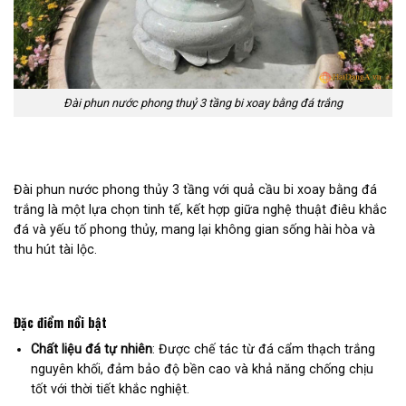
Đài phun nước phong thuỷ 3 tầng bi xoay bằng đá trắng
Đài phun nước phong thủy 3 tầng với quả cầu bi xoay bằng đá
trắng là một lựa chọn tinh tế, kết hợp giữa nghệ thuật điêu khắc
đá và yếu tố phong thủy, mang lại không gian sống hài hòa và
thu hút tài lộc.
Đặc điểm nổi bật
Chất liệu đá tự nhiên
:
Được chế tác từ đá cẩm thạch trắng
nguyên khối, đảm bảo độ bền cao và khả năng chống chịu
tốt với thời tiết khắc nghiệt.