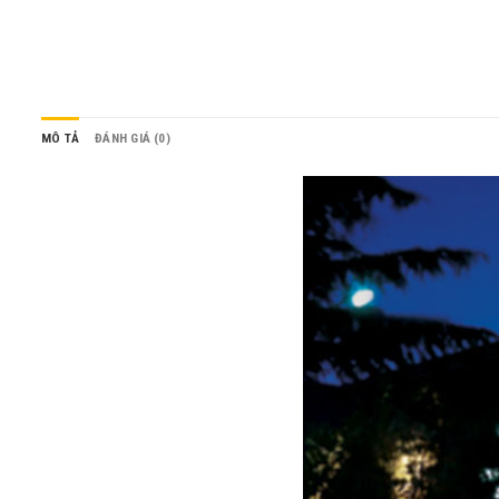
MÔ TẢ
ĐÁNH GIÁ (0)