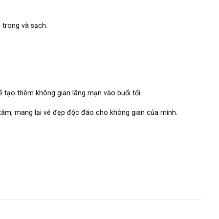
 trong và sạch.
 tạo thêm không gian lãng mạn vào buổi tối.
g tâm, mang lại vẻ đẹp độc đáo cho không gian của mình.