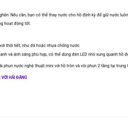
hẽn. Nếu cần, bạn có thể thay nước cho hồ định kỳ để giữ nước luôn
g hoạt động tốt.
với thời tiết, như đá hoặc nhựa chống nước.
hanh và ánh sáng phù hợp, có thể dùng đèn LED nhỏ xung quanh hồ để
i phun nước nghệ thuật mini với hồ tròn và vòi phun 2 tầng tại trun
Ệ VỚI HẢI ĐĂNG