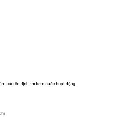
đảm bảo ổn định khi bơm nước hoạt động.
bơm