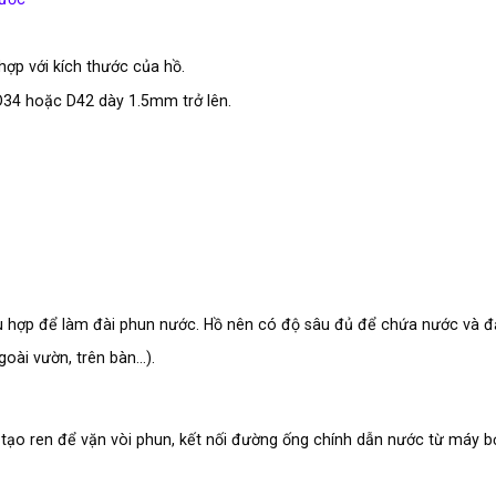
hợp với kích thước của hồ.
D34 hoặc D42 dày 1.5mm trở lên.
ù hợp để làm đài phun nước. Hồ nên có độ sâu đủ để chứa nước và 
goài vườn, trên bàn…).
 tạo ren để vặn vòi phun, kết nối đường ống chính dẫn nước từ máy 