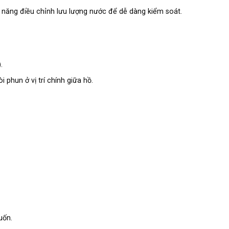
năng điều chỉnh lưu lượng nước để dễ dàng kiểm soát.
.
 phun ở vị trí chính giữa hồ.
uốn.