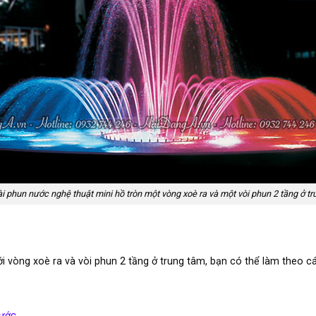
 phun nước nghệ thuật mini hồ tròn một vòng xoè ra và một vòi phun 2 tầng ở t
 vòng xoè ra và vòi phun 2 tầng ở trung tâm, bạn có thể làm theo c
ước