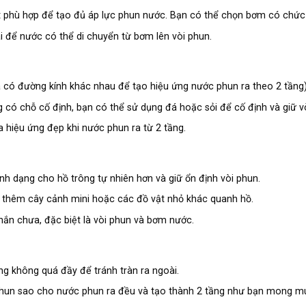
phù hợp để tạo đủ áp lực phun nước. Bạn có thể chọn bơm có chức 
 để nước có thể di chuyển từ bơm lên vòi phun.
a có đường kính khác nhau để tạo hiệu ứng nước phun ra theo 2 tầng)
 có chỗ cố định, bạn có thể sử dụng đá hoặc sỏi để cố định và giữ vòi
 hiệu ứng đẹp khi nước phun ra từ 2 tầng.
nh dạng cho hồ trông tự nhiên hơn và giữ ổn định vòi phun.
í thêm cây cảnh mini hoặc các đồ vật nhỏ khác quanh hồ.
hắn chưa, đặc biệt là vòi phun và bơm nước.
 không quá đầy để tránh tràn ra ngoài.
 phun sao cho nước phun ra đều và tạo thành 2 tầng như bạn mong m