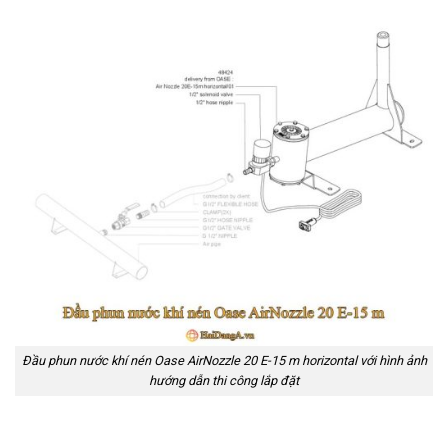
Đầu phun nước khí nén Oase AirNozzle 20 E-15 m horizontal với hình ảnh
hướng dẫn thi công lắp đặt