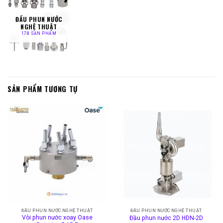
ĐẦU PHUN NƯỚC
NGHỆ THUẬT
178 SẢN PHẨM
SẢN PHẨM TƯƠNG TỰ
ĐẦU PHUN NƯỚC NGHỆ THUẬT
ĐẦU PHUN NƯỚC NGHỆ THUẬT
Vòi phun nước xoay Oase
Đầu phun nước 2D HDN-2D