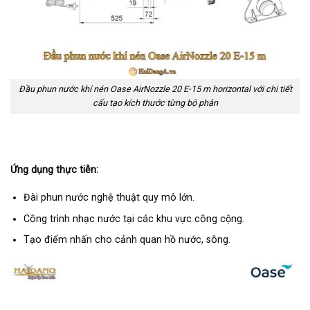
Đầu phun nước khí nén Oase AirNozzle 20 E-15 m horizontal với chi tiết
cấu tạo kích thước từng bộ phận
Ứng dụng thực tiễn:
Đài phun nước nghệ thuật quy mô lớn.
Công trình nhạc nước tại các khu vực công cộng.
Tạo điểm nhấn cho cảnh quan hồ nước, sông.